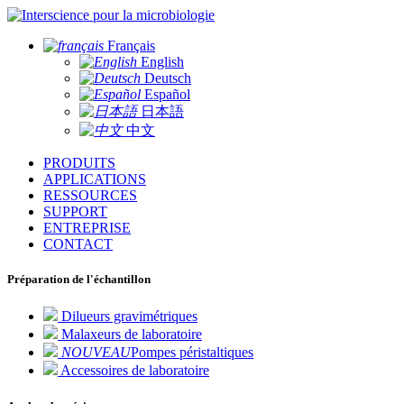
pour la microbiologie
Français
English
Deutsch
Español
日本語
中文
PRODUITS
APPLICATIONS
RESSOURCES
SUPPORT
ENTREPRISE
CONTACT
Préparation de l'échantillon
Dilueurs gravimétriques
Malaxeurs de laboratoire
NOUVEAU
Pompes péristaltiques
Accessoires de laboratoire