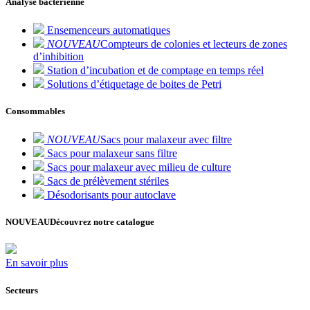
Analyse bactérienne
Ensemenceurs automatiques
NOUVEAU
Compteurs de colonies et lecteurs de zones
d’inhibition
Station d’incubation et de comptage en temps réel
Solutions d’étiquetage de boites de Petri
Consommables
NOUVEAU
Sacs pour malaxeur avec filtre
Sacs pour malaxeur sans filtre
Sacs pour malaxeur avec milieu de culture
Sacs de prélèvement stériles
Désodorisants pour autoclave
NOUVEAU
Découvrez notre catalogue
En savoir plus
Secteurs