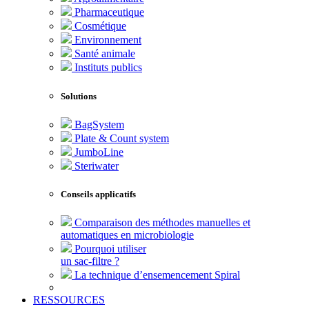
Pharmaceutique
Cosmétique
Environnement
Santé animale
Instituts publics
Solutions
BagSystem
Plate & Count system
JumboLine
Steriwater
Conseils applicatifs
Comparaison des méthodes manuelles et
automatiques en microbiologie
Pourquoi utiliser
un sac-filtre ?
La technique d’ensemencement Spiral
RESSOURCES