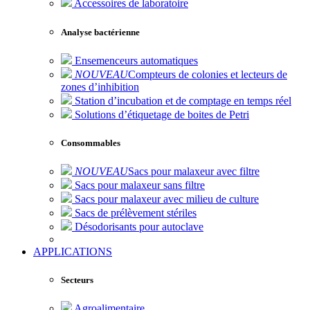
Accessoires de laboratoire
Analyse bactérienne
Ensemenceurs automatiques
NOUVEAU
Compteurs de colonies et lecteurs de
zones d’inhibition
Station d’incubation et de comptage en temps réel
Solutions d’étiquetage de boites de Petri
Consommables
NOUVEAU
Sacs pour malaxeur avec filtre
Sacs pour malaxeur sans filtre
Sacs pour malaxeur avec milieu de culture
Sacs de prélèvement stériles
Désodorisants pour autoclave
APPLICATIONS
Secteurs
Agroalimentaire