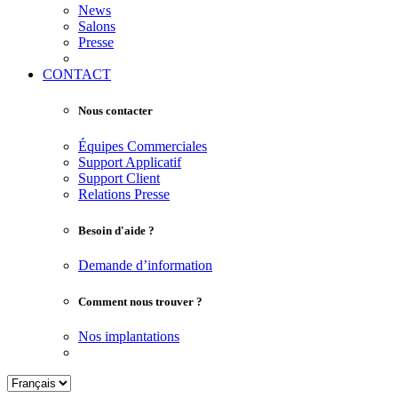
News
Salons
Presse
CONTACT
Nous contacter
Équipes Commerciales
Support Applicatif
Support Client
Relations Presse
Besoin d'aide ?
Demande d’information
Comment nous trouver ?
Nos implantations