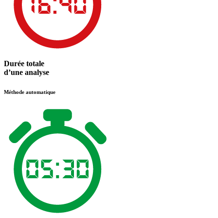
Durée totale
d’une analyse
Méthode automatique