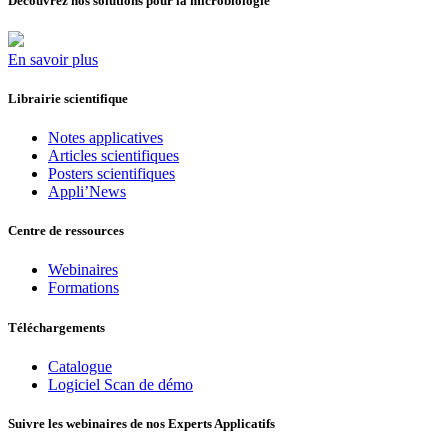
Découvrez nos solutions pour la microbiologie
En savoir plus
Librairie scientifique
Notes applicatives
Articles scientifiques
Posters scientifiques
Appli’News
Centre de ressources
Webinaires
Formations
Téléchargements
Catalogue
Logiciel Scan de démo
Suivre les webinaires de nos Experts Applicatifs