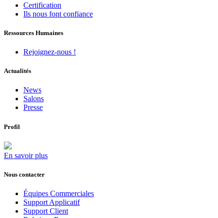
Certification
Ils nous font confiance
Ressources Humaines
Rejoignez-nous !
Actualités
News
Salons
Presse
Profil
En savoir plus
Nous contacter
Équipes Commerciales
Support Applicatif
Support Client