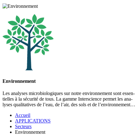
Environnement
Les analyses microbiologiques sur notre envi­ron­ne­ment sont essen­
tielles à la sé­cu­ri­té de tous. La gam­me Interscience per­met les ana­
lyses qua­li­ta­tives de l’eau, de l’air, des sols et de l’en­vi­ron­nement…
Accueil
APPLICATIONS
Secteurs
Environnement