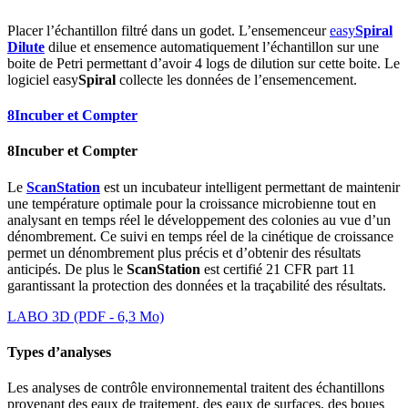
Placer l’échantillon filtré dans un godet. L’ensemenceur
easy
Spiral
Dilute
dilue et ensemence automatiquement l’échantillon sur une
boite de Petri permettant d’avoir 4 logs de dilution sur cette boite. Le
logiciel easy
Spiral
collecte les données de l’ensemencement.
8
Incuber et Compter
8
Incuber et Compter
Le
ScanStation
est un incubateur intelligent permettant de maintenir
une température optimale pour la croissance microbienne tout en
analysant en temps réel le développement des colonies au vue d’un
dénombrement. Ce suivi en temps réel de la cinétique de croissance
permet un dénombrement plus précis et d’obtenir des résultats
anticipés. De plus le
ScanStation
est certifié 21 CFR part 11
garantissant la protection des données et la traçabilité des résultats.
LABO 3D (PDF - 6,3 Mo)
Types d’analyses
Les analyses de contrôle environnemental traitent des échantillons
provenant des eaux de traitement, des eaux de surfaces, des boues