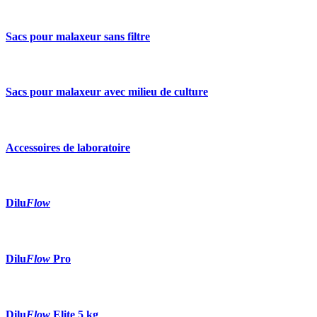
Sacs pour malaxeur sans filtre
Sacs pour malaxeur avec milieu de culture
Accessoires de laboratoire
Dilu
Flow
Dilu
Flow
Pro
Dilu
Flow
Elite 5 kg