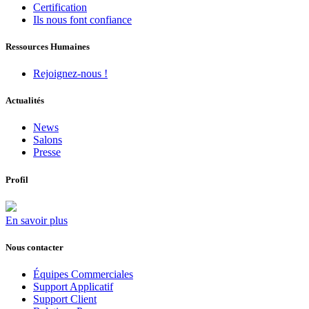
Certification
Ils nous font confiance
Ressources Humaines
Rejoignez-nous !
Actualités
News
Salons
Presse
Profil
En savoir plus
Nous contacter
Équipes Commerciales
Support Applicatif
Support Client