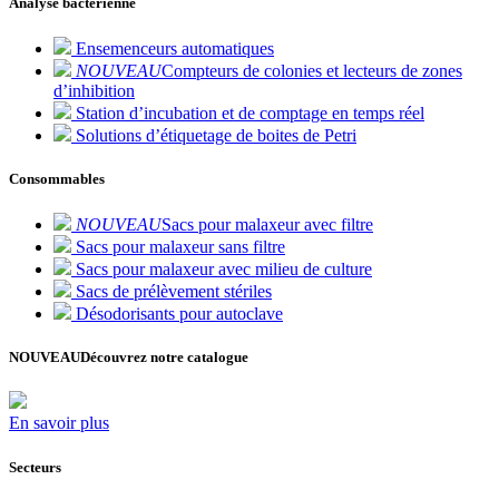
Analyse bactérienne
Ensemenceurs automatiques
NOUVEAU
Compteurs de colonies et lecteurs de zones
d’inhibition
Station d’incubation et de comptage en temps réel
Solutions d’étiquetage de boites de Petri
Consommables
NOUVEAU
Sacs pour malaxeur avec filtre
Sacs pour malaxeur sans filtre
Sacs pour malaxeur avec milieu de culture
Sacs de prélèvement stériles
Désodorisants pour autoclave
NOUVEAU
Découvrez notre catalogue
En savoir plus
Secteurs