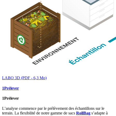
LABO 3D (PDF - 6,3 Mo)
1
Prélever
1
Prélever
L’analyse commence par le prélèvement des échantillons sur le
terrain. La flexibilité de notre gamme de sacs
RollBag
s’adapte à