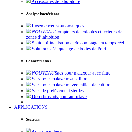
Accessoires de laboratoire
Analyse bactérienne
Ensemenceurs automatiques
NOUVEAU
Compteurs de colonies et lecteurs de
zones d’inhibition
Station d’incubation et de comptage en temps réel
Solutions d’étiquetage de boites de Petri
Consommables
NOUVEAU
Sacs pour malaxeur avec filtre
Sacs pour malaxeur sans filtre
Sacs pour malaxeur avec milieu de culture
Sacs de prélèvement stériles
Désodorisants pour autoclave
APPLICATIONS
Secteurs
Agroalimentaire