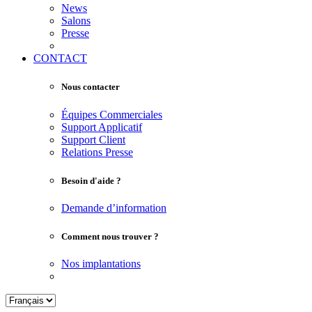
News
Salons
Presse
CONTACT
Nous contacter
Équipes Commerciales
Support Applicatif
Support Client
Relations Presse
Besoin d'aide ?
Demande d’information
Comment nous trouver ?
Nos implantations