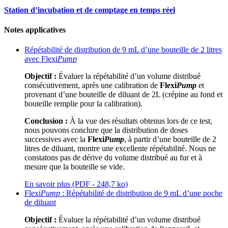
Station d’incubation et de comptage en temps réel
Notes applicatives
Répétabilité de distribution de 9 mL d’une bouteille de 2 litres
avec Flexi
Pump
Objectif :
Évaluer la répétabilité d’un volume distribué
consécutivement, après une calibration de
Flexi
Pump
et
provenant d’une bouteille de diluant de 2L (crépine au fond et
bouteille remplie pour la calibration).
Conclusion :
À la vue des résultats obtenus lors de ce test,
nous pouvons conclure que la distribution de doses
successives avec la
Flexi
Pump
, à partir d’une bouteille de 2
litres de diluant, montre une excellente répétabilité. Nous ne
constatons pas de dérive du volume distribué au fur et à
mesure que la bouteille se vide.
En savoir plus (PDF - 248,7 ko)
Flexi
Pump
: Répétabilité de distribution de 9 mL d’une poche
de diluant
Objectif :
Évaluer la répétabilité d’un volume distribué