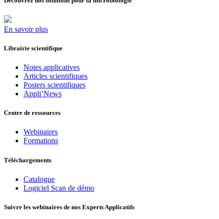
Découvrez nos solutions pour la microbiologie
En savoir plus
Librairie scientifique
Notes applicatives
Articles scientifiques
Posters scientifiques
Appli’News
Centre de ressources
Webinaires
Formations
Téléchargements
Catalogue
Logiciel Scan de démo
Suivre les webinaires de nos Experts Applicatifs