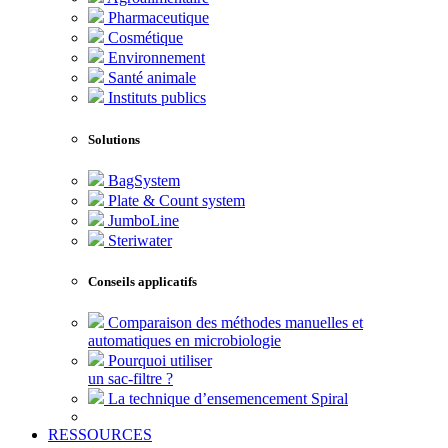
Pharmaceutique
Cosmétique
Environnement
Santé animale
Instituts publics
Solutions
BagSystem
Plate & Count system
JumboLine
Steriwater
Conseils applicatifs
Comparaison des méthodes manuelles et
automatiques en microbiologie
Pourquoi utiliser
un sac-filtre ?
La technique d’ensemencement Spiral
RESSOURCES