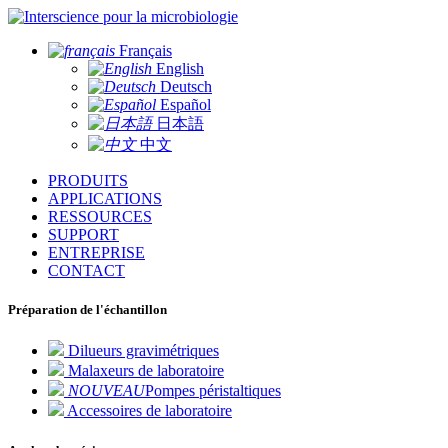
pour la microbiologie
Français
English
Deutsch
Español
日本語
中文
PRODUITS
APPLICATIONS
RESSOURCES
SUPPORT
ENTREPRISE
CONTACT
Préparation de l'échantillon
Dilueurs gravimétriques
Malaxeurs de laboratoire
NOUVEAU
Pompes péristaltiques
Accessoires de laboratoire