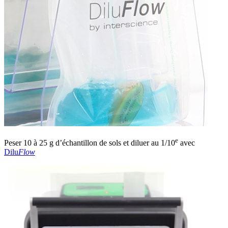
e
Peser 10 à 25 g d’échantillon de sols et diluer au 1/10
avec
Dilu
Flow