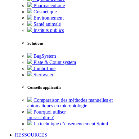
Pharmaceutique
Cosmétique
Environnement
Santé animale
Instituts publics
Solutions
BagSystem
Plate & Count system
JumboLine
Steriwater
Conseils applicatifs
Comparaison des méthodes manuelles et
automatiques en microbiologie
Pourquoi utiliser
un sac-filtre ?
La technique d’ensemencement Spiral
RESSOURCES