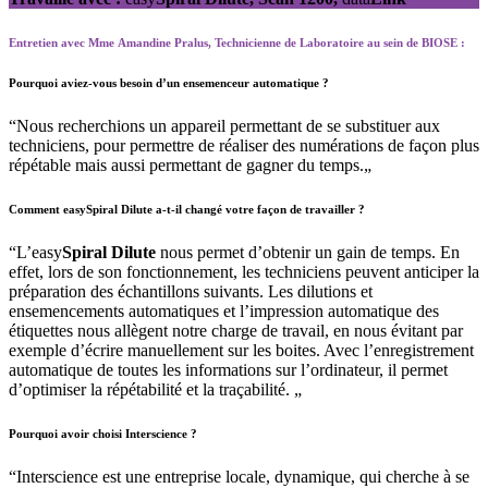
Entretien avec Mme Amandine Pralus, Technicienne de Laboratoire au sein de BIOSE :
Pourquoi aviez-vous besoin d’un ensemenceur automatique ?
“
Nous recherchions un appareil permettant de se substituer aux
techniciens, pour permettre de réaliser des numérations de façon plus
répétable mais aussi permettant de gagner du temps.
„
Comment
easy
Spiral Dilute a-t-il changé votre façon de travailler ?
“
L’easy
Spiral Dilute
nous permet d’obtenir un gain de temps. En
effet, lors de son fonctionnement, les techniciens peuvent anticiper la
préparation des échantillons suivants. Les dilutions et
ensemencements automatiques et l’impression automatique des
étiquettes nous allègent notre charge de travail, en nous évitant par
exemple d’écrire manuellement sur les boites. Avec l’enregistrement
automatique de toutes les informations sur l’ordinateur, il permet
d’optimiser la répétabilité et la traçabilité.
„
Pourquoi avoir choisi Interscience ?
“
Interscience est une entreprise locale, dynamique, qui cherche à se