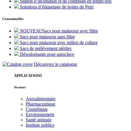
Station d’incubation et de comptage en temps réel
Solutions d’étiquetage de boites de Petri
Consommables
NOUVEAU
Sacs pour malaxeur avec filtre
Sacs pour malaxeur sans filtre
Sacs pour malaxeur avec milieu de culture
Sacs de prélèvement stériles
Désodorisants pour autoclave
Découvrez le catalogue
APPLICATIONS
Secteurs
Agroalimentaire
Pharmaceutique
Cosmétique
Environnement
Santé animale
Instituts publics