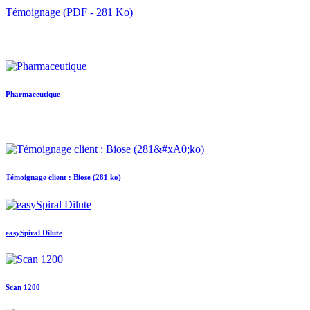
Témoignage (PDF - 281 Ko)
Pharmaceutique
Témoignage client : Biose (281 ko)
easy
Spiral Dilute
Scan 1200