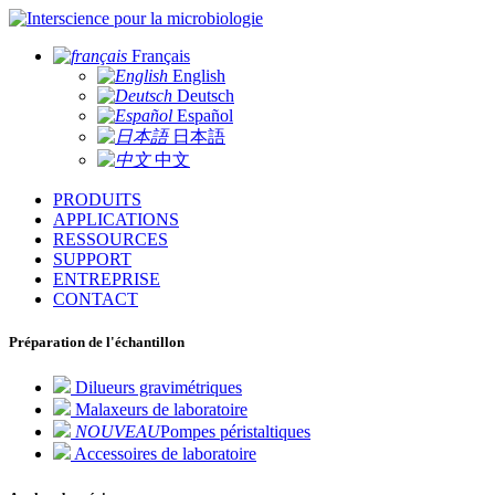
pour la microbiologie
Français
English
Deutsch
Español
日本語
中文
PRODUITS
APPLICATIONS
RESSOURCES
SUPPORT
ENTREPRISE
CONTACT
Préparation de l'échantillon
Dilueurs gravimétriques
Malaxeurs de laboratoire
NOUVEAU
Pompes péristaltiques
Accessoires de laboratoire