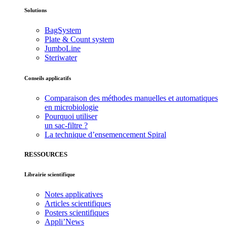
Solutions
BagSystem
Plate & Count system
JumboLine
Steriwater
Conseils applicatifs
Comparaison des méthodes manuelles et automatiques
en microbiologie
Pourquoi utiliser
un sac-filtre ?
La technique d’ensemencement Spiral
RESSOURCES
Librairie scientifique
Notes applicatives
Articles scientifiques
Posters scientifiques
Appli’News