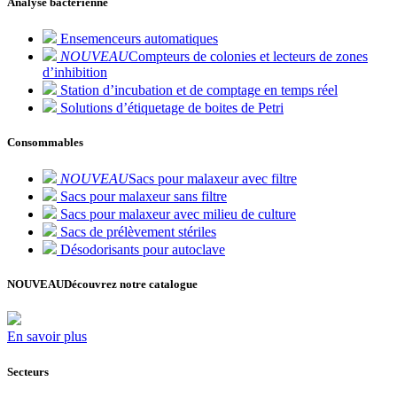
Analyse bactérienne
Ensemenceurs automatiques
NOUVEAU
Compteurs de colonies et lecteurs de zones
d’inhibition
Station d’incubation et de comptage en temps réel
Solutions d’étiquetage de boites de Petri
Consommables
NOUVEAU
Sacs pour malaxeur avec filtre
Sacs pour malaxeur sans filtre
Sacs pour malaxeur avec milieu de culture
Sacs de prélèvement stériles
Désodorisants pour autoclave
NOUVEAU
Découvrez notre catalogue
En savoir plus
Secteurs