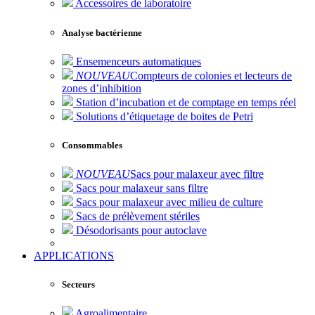
Accessoires de laboratoire
Analyse bactérienne
Ensemenceurs automatiques
NOUVEAU
Compteurs de colonies et lecteurs de
zones d’inhibition
Station d’incubation et de comptage en temps réel
Solutions d’étiquetage de boites de Petri
Consommables
NOUVEAU
Sacs pour malaxeur avec filtre
Sacs pour malaxeur sans filtre
Sacs pour malaxeur avec milieu de culture
Sacs de prélèvement stériles
Désodorisants pour autoclave
APPLICATIONS
Secteurs
Agroalimentaire