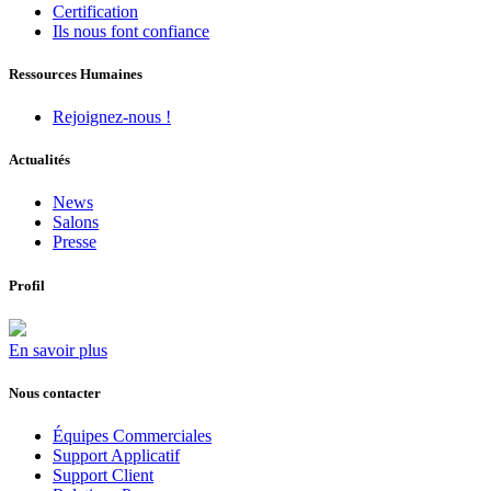
Certification
Ils nous font confiance
Ressources Humaines
Rejoignez-nous !
Actualités
News
Salons
Presse
Profil
En savoir plus
Nous contacter
Équipes Commerciales
Support Applicatif
Support Client