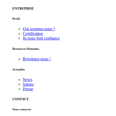
ENTREPRISE
Profil
Qui sommes-nous ?
Certification
Ils nous font confiance
Ressources Humaines
Rejoignez-nous !
Actualités
News
Salons
Presse
CONTACT
Nous contacter