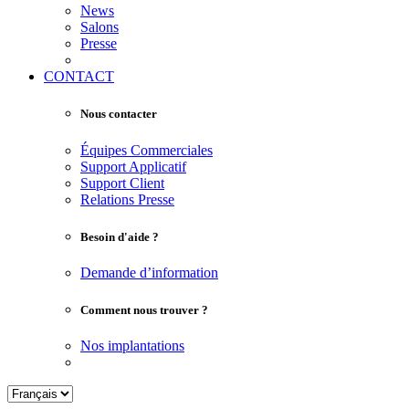
News
Salons
Presse
CONTACT
Nous contacter
Équipes Commerciales
Support Applicatif
Support Client
Relations Presse
Besoin d'aide ?
Demande d’information
Comment nous trouver ?
Nos implantations