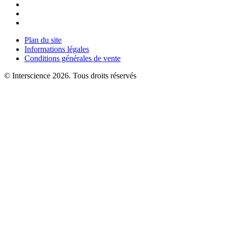
Plan du site
Informations légales
Conditions générales de vente
© Interscience 2026. Tous droits réservés