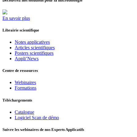
Découvrez nos solutions pour la microbiologie
En savoir plus
Librairie scientifique
Notes applicatives
Articles scientifiques
Posters scientifiques
Appli’News
Centre de ressources
Webinaires
Formations
Téléchargements
Catalogue
Logiciel Scan de démo
Suivre les webinaires de nos Experts Applicatifs