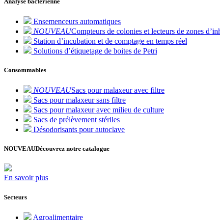
Analyse bactérienne
Ensemenceurs automatiques
NOUVEAU
Compteurs de colonies et lecteurs de zones d’inh
Station d’incubation et de comptage en temps réel
Solutions d’étiquetage de boites de Petri
Consommables
NOUVEAU
Sacs pour malaxeur avec filtre
Sacs pour malaxeur sans filtre
Sacs pour malaxeur avec milieu de culture
Sacs de prélèvement stériles
Désodorisants pour autoclave
NOUVEAU
Découvrez notre catalogue
En savoir plus
Secteurs
Agroalimentaire