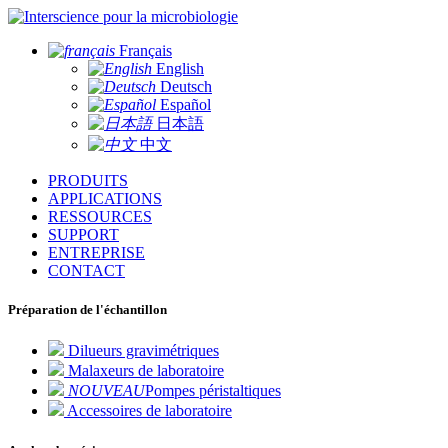
pour la microbiologie
Français
English
Deutsch
Español
日本語
中文
PRODUITS
APPLICATIONS
RESSOURCES
SUPPORT
ENTREPRISE
CONTACT
Préparation de l'échantillon
Dilueurs gravimétriques
Malaxeurs de laboratoire
NOUVEAU
Pompes péristaltiques
Accessoires de laboratoire