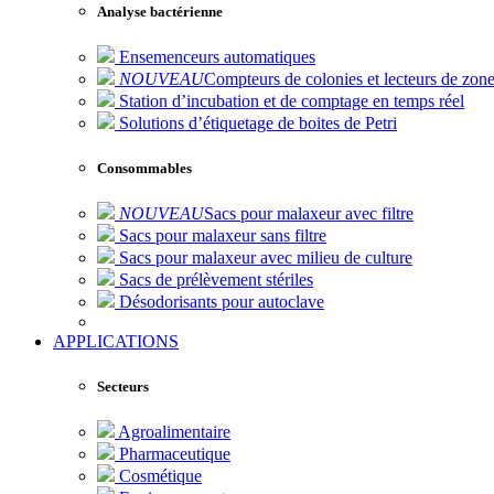
Analyse bactérienne
Ensemenceurs automatiques
NOUVEAU
Compteurs de colonies et lecteurs de zone
Station d’incubation et de comptage en temps réel
Solutions d’étiquetage de boites de Petri
Consommables
NOUVEAU
Sacs pour malaxeur avec filtre
Sacs pour malaxeur sans filtre
Sacs pour malaxeur avec milieu de culture
Sacs de prélèvement stériles
Désodorisants pour autoclave
APPLICATIONS
Secteurs
Agroalimentaire
Pharmaceutique
Cosmétique