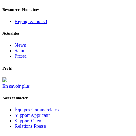
Ressources Humaines
Rejoignez-nous !
Actualités
News
Salons
Presse
Profil
En savoir plus
Nous contacter
Équipes Commerciales
Support Applicatif
Support Client
Relations Presse