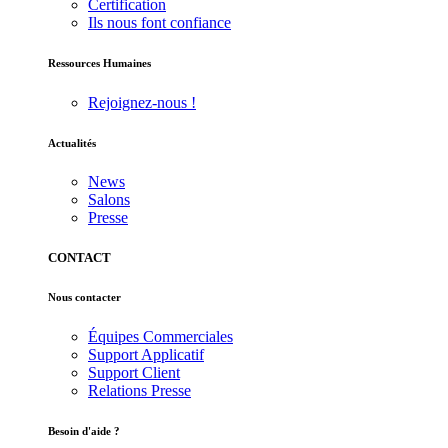
Certification
Ils nous font confiance
Ressources Humaines
Rejoignez-nous !
Actualités
News
Salons
Presse
CONTACT
Nous contacter
Équipes Commerciales
Support Applicatif
Support Client
Relations Presse
Besoin d'aide ?