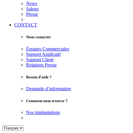
News
Salons
Presse
CONTACT
Nous contacter
Équipes Commerciales
Support Applicatif
Support Client
Relations Presse
Besoin d'aide ?
Demande d’information
Comment nous trouver ?
Nos implantations