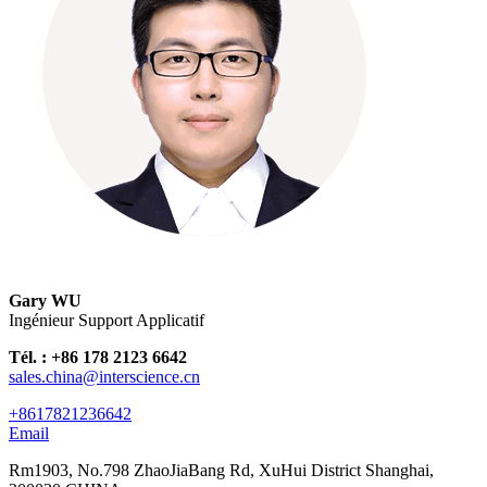
Gary WU
Ingénieur Support Applicatif
Tél. : +86 178 2123 6642
sales.china@interscience.cn
+8617821236642
Email
Rm1903, No.798 ZhaoJiaBang Rd, XuHui District Shanghai,