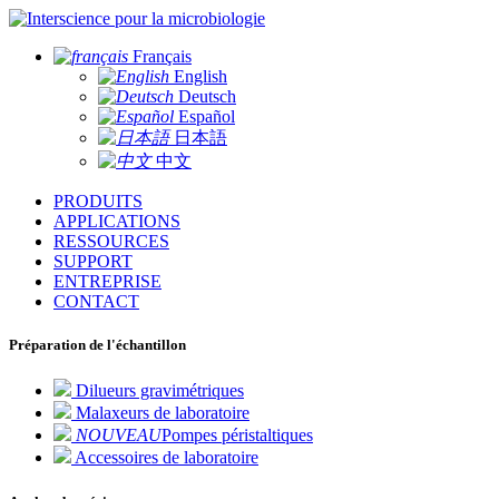
pour la microbiologie
Français
English
Deutsch
Español
日本語
中文
PRODUITS
APPLICATIONS
RESSOURCES
SUPPORT
ENTREPRISE
CONTACT
Préparation de l'échantillon
Dilueurs gravimétriques
Malaxeurs de laboratoire
NOUVEAU
Pompes péristaltiques
Accessoires de laboratoire