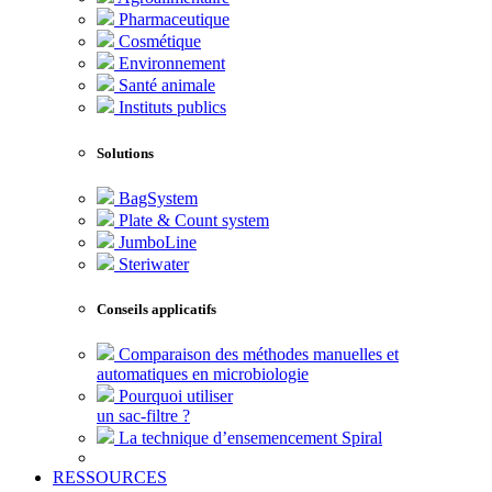
Pharmaceutique
Cosmétique
Environnement
Santé animale
Instituts publics
Solutions
BagSystem
Plate & Count system
JumboLine
Steriwater
Conseils applicatifs
Comparaison des méthodes manuelles et
automatiques en microbiologie
Pourquoi utiliser
un sac-filtre ?
La technique d’ensemencement Spiral
RESSOURCES