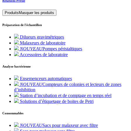
Relations Presse
Produits
Masquer les produits
Préparation de l'échantillon
Dilueurs gravimétriques
Malaxeurs de laboratoire
NOUVEAU
Pompes péristaltiques
Accessoires de laboratoire
Analyse bactérienne
Ensemenceurs automatiques
NOUVEAU
Compteurs de colonies et lecteurs de zones
d’inhibition
Station d’incubation et de comptage en temps réel
Solutions d’étiquetage de boites de Petri
Consommables
NOUVEAU
Sacs pour malaxeur avec filtre