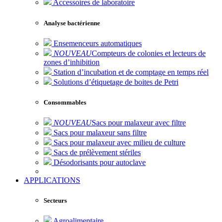
Accessoires de laboratoire
Analyse bactérienne
Ensemenceurs automatiques
NOUVEAU
Compteurs de colonies et lecteurs de
zones d’inhibition
Station d’incubation et de comptage en temps réel
Solutions d’étiquetage de boites de Petri
Consommables
NOUVEAU
Sacs pour malaxeur avec filtre
Sacs pour malaxeur sans filtre
Sacs pour malaxeur avec milieu de culture
Sacs de prélèvement stériles
Désodorisants pour autoclave
APPLICATIONS
Secteurs
Agroalimentaire