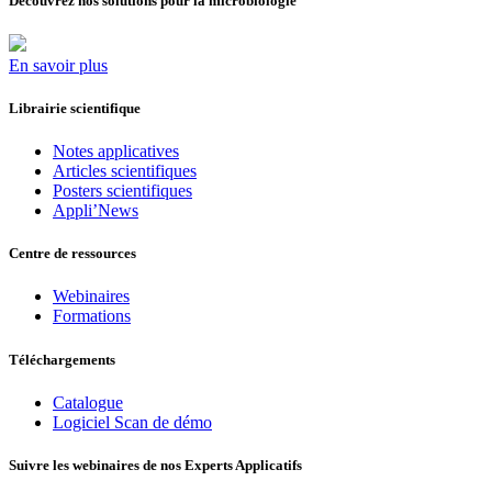
Découvrez nos solutions pour la microbiologie
En savoir plus
Librairie scientifique
Notes applicatives
Articles scientifiques
Posters scientifiques
Appli’News
Centre de ressources
Webinaires
Formations
Téléchargements
Catalogue
Logiciel Scan de démo
Suivre les webinaires de nos Experts Applicatifs