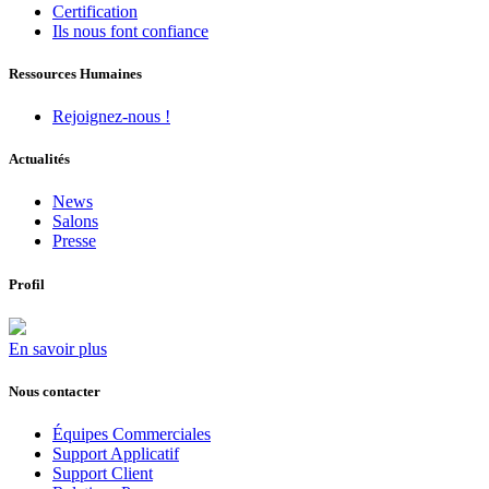
Certification
Ils nous font confiance
Ressources Humaines
Rejoignez-nous !
Actualités
News
Salons
Presse
Profil
En savoir plus
Nous contacter
Équipes Commerciales
Support Applicatif
Support Client