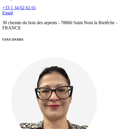
+33 1 34 62 62 61
Email
30 chemin du bois des arpents - 78860 Saint Nom la Bretêche -
FRANCE
USA/CANADA