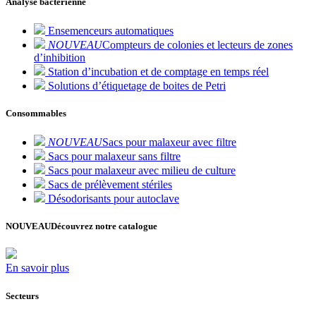
Analyse bactérienne
Ensemenceurs automatiques
NOUVEAU
Compteurs de colonies et lecteurs de zones
d’inhibition
Station d’incubation et de comptage en temps réel
Solutions d’étiquetage de boites de Petri
Consommables
NOUVEAU
Sacs pour malaxeur avec filtre
Sacs pour malaxeur sans filtre
Sacs pour malaxeur avec milieu de culture
Sacs de prélèvement stériles
Désodorisants pour autoclave
NOUVEAU
Découvrez notre catalogue
En savoir plus
Secteurs