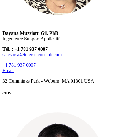
Dayana Muzziotti Gil, PhD
Ingénieure Support Applicatif
Tél. : +1 781 937 0007
sales.usa@intersciencelab.com
+1 781 937 0007
Email
32 Cummings Park - Woburn, MA 01801 USA
CHINE