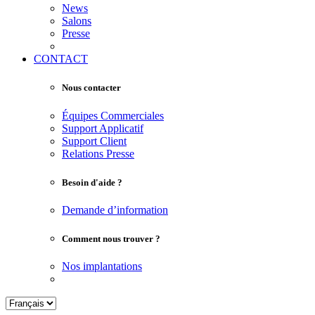
News
Salons
Presse
CONTACT
Nous contacter
Équipes Commerciales
Support Applicatif
Support Client
Relations Presse
Besoin d'aide ?
Demande d’information
Comment nous trouver ?
Nos implantations