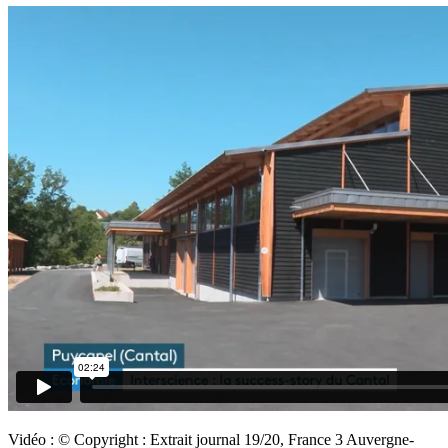
Vidéo : © Copyright : Extrait journal 19/20, France 3 Auvergne-