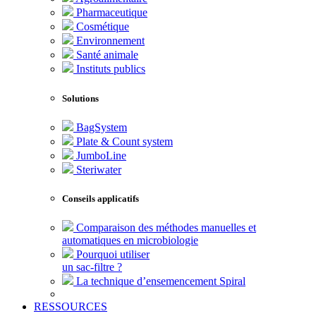
Pharmaceutique
Cosmétique
Environnement
Santé animale
Instituts publics
Solutions
BagSystem
Plate & Count system
JumboLine
Steriwater
Conseils applicatifs
Comparaison des méthodes manuelles et
automatiques en microbiologie
Pourquoi utiliser
un sac-filtre ?
La technique d’ensemencement Spiral
RESSOURCES