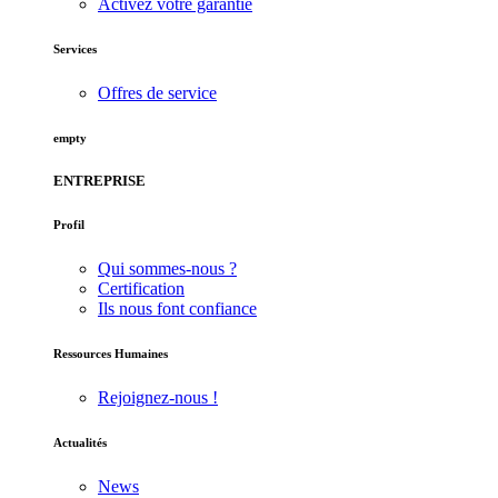
Activez votre garantie
Services
Offres de service
empty
ENTREPRISE
Profil
Qui sommes-nous ?
Certification
Ils nous font confiance
Ressources Humaines
Rejoignez-nous !
Actualités
News