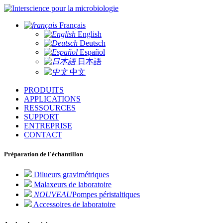
pour la microbiologie
Français
English
Deutsch
Español
日本語
中文
PRODUITS
APPLICATIONS
RESSOURCES
SUPPORT
ENTREPRISE
CONTACT
Préparation de l'échantillon
Dilueurs gravimétriques
Malaxeurs de laboratoire
NOUVEAU
Pompes péristaltiques
Accessoires de laboratoire