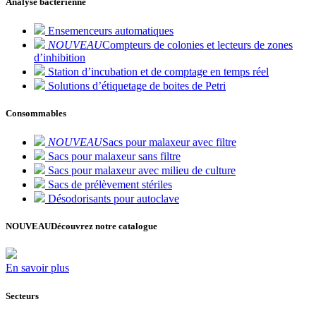
Analyse bactérienne
Ensemenceurs automatiques
NOUVEAU
Compteurs de colonies et lecteurs de zones
d’inhibition
Station d’incubation et de comptage en temps réel
Solutions d’étiquetage de boites de Petri
Consommables
NOUVEAU
Sacs pour malaxeur avec filtre
Sacs pour malaxeur sans filtre
Sacs pour malaxeur avec milieu de culture
Sacs de prélèvement stériles
Désodorisants pour autoclave
NOUVEAU
Découvrez notre catalogue
En savoir plus
Secteurs