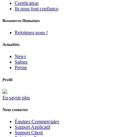
Certification
Ils nous font confiance
Ressources Humaines
Rejoignez-nous !
Actualités
News
Salons
Presse
Profil
En savoir plus
Nous contacter
Équipes Commerciales
Support Applicatif
Support Client