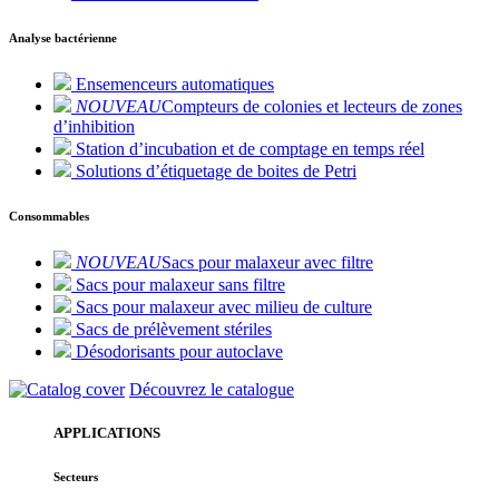
Analyse bactérienne
Ensemenceurs automatiques
NOUVEAU
Compteurs de colonies et lecteurs de zones
d’inhibition
Station d’incubation et de comptage en temps réel
Solutions d’étiquetage de boites de Petri
Consommables
NOUVEAU
Sacs pour malaxeur avec filtre
Sacs pour malaxeur sans filtre
Sacs pour malaxeur avec milieu de culture
Sacs de prélèvement stériles
Désodorisants pour autoclave
Découvrez le catalogue
APPLICATIONS
Secteurs