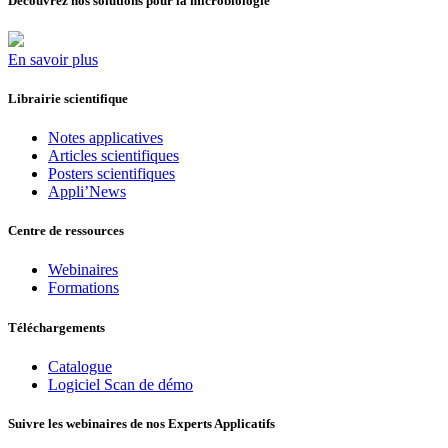
Découvrez nos solutions pour la microbiologie
En savoir plus
Librairie scientifique
Notes applicatives
Articles scientifiques
Posters scientifiques
Appli’News
Centre de ressources
Webinaires
Formations
Téléchargements
Catalogue
Logiciel Scan de démo
Suivre les webinaires de nos Experts Applicatifs