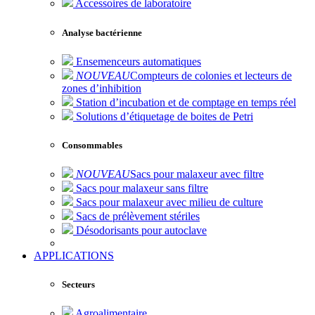
Accessoires de laboratoire
Analyse bactérienne
Ensemenceurs automatiques
NOUVEAU
Compteurs de colonies et lecteurs de
zones d’inhibition
Station d’incubation et de comptage en temps réel
Solutions d’étiquetage de boites de Petri
Consommables
NOUVEAU
Sacs pour malaxeur avec filtre
Sacs pour malaxeur sans filtre
Sacs pour malaxeur avec milieu de culture
Sacs de prélèvement stériles
Désodorisants pour autoclave
APPLICATIONS
Secteurs
Agroalimentaire