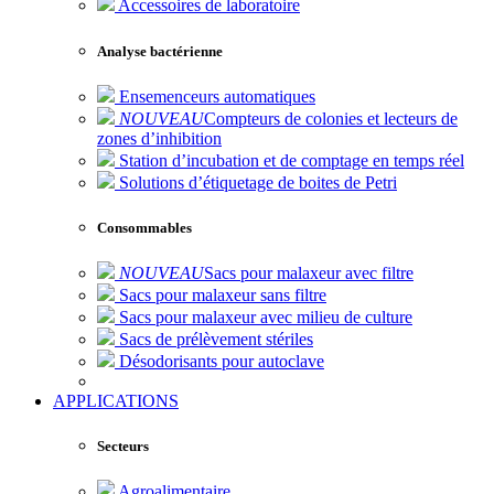
Accessoires de laboratoire
Analyse bactérienne
Ensemenceurs automatiques
NOUVEAU
Compteurs de colonies et lecteurs de
zones d’inhibition
Station d’incubation et de comptage en temps réel
Solutions d’étiquetage de boites de Petri
Consommables
NOUVEAU
Sacs pour malaxeur avec filtre
Sacs pour malaxeur sans filtre
Sacs pour malaxeur avec milieu de culture
Sacs de prélèvement stériles
Désodorisants pour autoclave
APPLICATIONS
Secteurs
Agroalimentaire