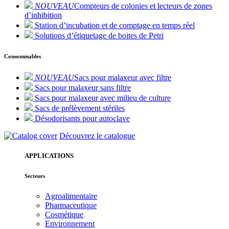
NOUVEAU
Compteurs de colonies et lecteurs de zones
d’inhibition
Station d’incubation et de comptage en temps réel
Solutions d’étiquetage de boites de Petri
Consommables
NOUVEAU
Sacs pour malaxeur avec filtre
Sacs pour malaxeur sans filtre
Sacs pour malaxeur avec milieu de culture
Sacs de prélèvement stériles
Désodorisants pour autoclave
Découvrez le catalogue
APPLICATIONS
Secteurs
Agroalimentaire
Pharmaceutique
Cosmétique
Environnement