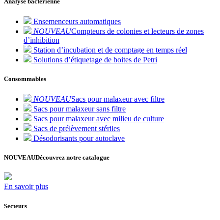
Analyse bactérienne
Ensemenceurs automatiques
NOUVEAU
Compteurs de colonies et lecteurs de zones
d’inhibition
Station d’incubation et de comptage en temps réel
Solutions d’étiquetage de boites de Petri
Consommables
NOUVEAU
Sacs pour malaxeur avec filtre
Sacs pour malaxeur sans filtre
Sacs pour malaxeur avec milieu de culture
Sacs de prélèvement stériles
Désodorisants pour autoclave
NOUVEAU
Découvrez notre catalogue
En savoir plus
Secteurs