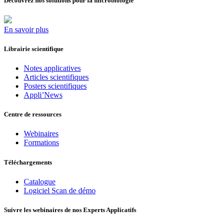
Découvrez nos solutions pour la microbiologie
En savoir plus
Librairie scientifique
Notes applicatives
Articles scientifiques
Posters scientifiques
Appli’News
Centre de ressources
Webinaires
Formations
Téléchargements
Catalogue
Logiciel Scan de démo
Suivre les webinaires de nos Experts Applicatifs