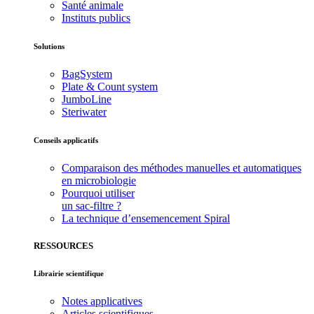
Santé animale
Instituts publics
Solutions
BagSystem
Plate & Count system
JumboLine
Steriwater
Conseils applicatifs
Comparaison des méthodes manuelles et automatiques
en microbiologie
Pourquoi utiliser
un sac-filtre ?
La technique d’ensemencement Spiral
RESSOURCES
Librairie scientifique
Notes applicatives
Articles scientifiques