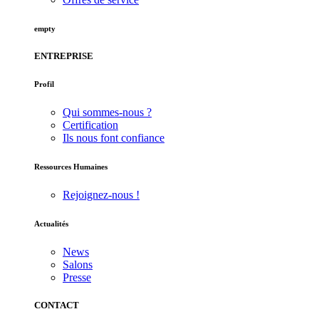
empty
ENTREPRISE
Profil
Qui sommes-nous ?
Certification
Ils nous font confiance
Ressources Humaines
Rejoignez-nous !
Actualités
News
Salons
Presse
CONTACT