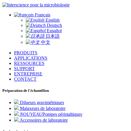
pour la microbiologie
Français
English
Deutsch
Español
日本語
中文
PRODUITS
APPLICATIONS
RESSOURCES
SUPPORT
ENTREPRISE
CONTACT
Préparation de l'échantillon
Dilueurs gravimétriques
Malaxeurs de laboratoire
NOUVEAU
Pompes péristaltiques
Accessoires de laboratoire