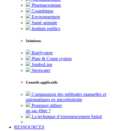
Pharmaceutique
Cosmétique
Environnement
Santé animale
Instituts publics
Solutions
BagSystem
Plate & Count system
JumboLine
Steriwater
Conseils applicatifs
Comparaison des méthodes manuelles et
automatiques en microbiologie
Pourquoi utiliser
un sac-filtre ?
La technique d’ensemencement Spiral
RESSOURCES