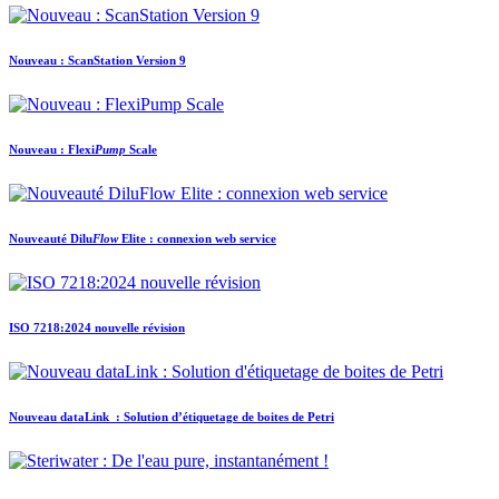
Nouveau : ScanStation Version 9
Nouveau :
Flexi
Pump
Scale
Nouveauté
Dilu
Flow
Elite : connexion web service
ISO 7218:2024 nouvelle révision
Nouveau
data
Link
: Solution d’étiquetage de boites de Petri