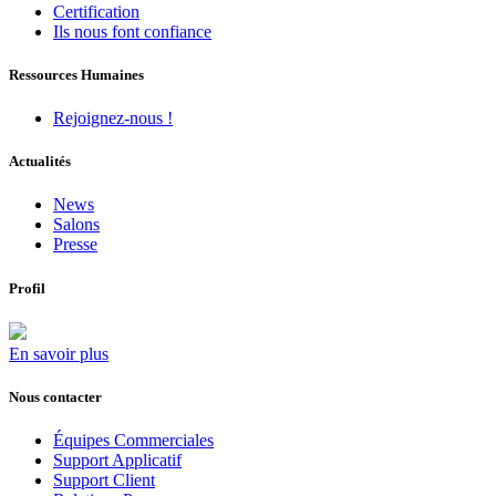
Certification
Ils nous font confiance
Ressources Humaines
Rejoignez-nous !
Actualités
News
Salons
Presse
Profil
En savoir plus
Nous contacter
Équipes Commerciales
Support Applicatif
Support Client