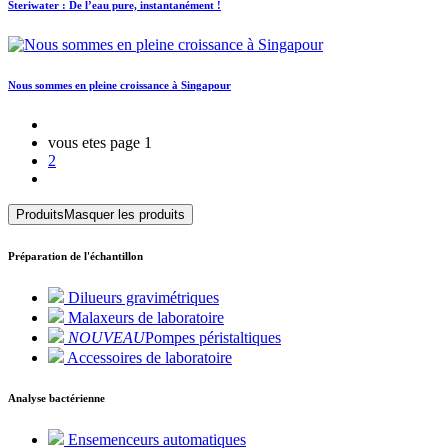
Steri
water : De l’eau pure, instantanément !
Nous sommes en pleine croissance à Singapour
vous etes page
1
2
Produits
Masquer les produits
Préparation de l'échantillon
Dilueurs gravimétriques
Malaxeurs de laboratoire
NOUVEAU
Pompes péristaltiques
Accessoires de laboratoire
Analyse bactérienne
Ensemenceurs automatiques