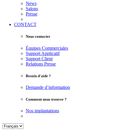
News
Salons
Presse
CONTACT
Nous contacter
Équipes Commerciales
Support Applicatif
Support Client
Relations Presse
Besoin d'aide ?
Demande d’information
Comment nous trouver ?
Nos implantations