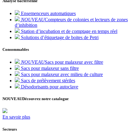
Analyse bactérienne
Ensemenceurs automatiques
NOUVEAU
Compteurs de colonies et lecteurs de zones
d’inhibition
Station d’incubation et de comptage en temps réel
Solutions d’étiquetage de boites de Petri
Consommables
NOUVEAU
Sacs pour malaxeur avec filtre
Sacs pour malaxeur sans filtre
Sacs pour malaxeur avec milieu de culture
Sacs de prélèvement stériles
Désodorisants pour autoclave
NOUVEAU
Découvrez notre catalogue
En savoir plus
Secteurs