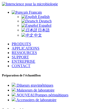
pour la microbiologie
Français
English
Deutsch
Español
日本語
中文
PRODUITS
APPLICATIONS
RESSOURCES
SUPPORT
ENTREPRISE
CONTACT
Préparation de l'échantillon
Dilueurs gravimétriques
Malaxeurs de laboratoire
NOUVEAU
Pompes péristaltiques
Accessoires de laboratoire