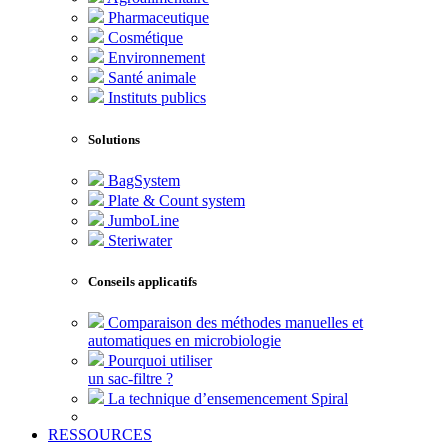
Pharmaceutique
Cosmétique
Environnement
Santé animale
Instituts publics
Solutions
BagSystem
Plate & Count system
JumboLine
Steriwater
Conseils applicatifs
Comparaison des méthodes manuelles et
automatiques en microbiologie
Pourquoi utiliser
un sac-filtre ?
La technique d’ensemencement Spiral
RESSOURCES