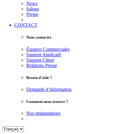
News
Salons
Presse
CONTACT
Nous contacter
Équipes Commerciales
Support Applicatif
Support Client
Relations Presse
Besoin d'aide ?
Demande d’information
Comment nous trouver ?
Nos implantations