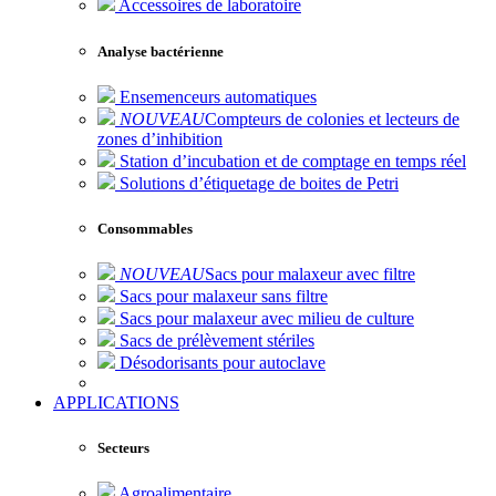
Accessoires de laboratoire
Analyse bactérienne
Ensemenceurs automatiques
NOUVEAU
Compteurs de colonies et lecteurs de
zones d’inhibition
Station d’incubation et de comptage en temps réel
Solutions d’étiquetage de boites de Petri
Consommables
NOUVEAU
Sacs pour malaxeur avec filtre
Sacs pour malaxeur sans filtre
Sacs pour malaxeur avec milieu de culture
Sacs de prélèvement stériles
Désodorisants pour autoclave
APPLICATIONS
Secteurs
Agroalimentaire