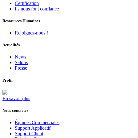
Certification
Ils nous font confiance
Ressources Humaines
Rejoignez-nous !
Actualités
News
Salons
Presse
Profil
En savoir plus
Nous contacter
Équipes Commerciales
Support Applicatif
Support Client