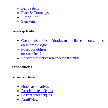
BagSystem
Plate & Count system
JumboLine
Steriwater
Conseils applicatifs
Comparaison des méthodes manuelles et automatiques
en microbiologie
Pourquoi utiliser
un sac-filtre ?
La technique d’ensemencement Spiral
RESSOURCES
Librairie scientifique
Notes applicatives
Articles scientifiques
Posters scientifiques
Appli’News