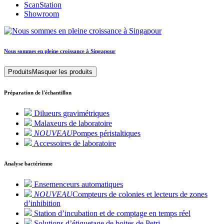
ScanStation
Showroom
Nous sommes en pleine croissance à Singapour
Produits
Masquer les produits
Préparation de l'échantillon
Dilueurs gravimétriques
Malaxeurs de laboratoire
NOUVEAU
Pompes péristaltiques
Accessoires de laboratoire
Analyse bactérienne
Ensemenceurs automatiques
NOUVEAU
Compteurs de colonies et lecteurs de zones
d’inhibition
Station d’incubation et de comptage en temps réel
Solutions d’étiquetage de boites de Petri