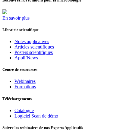
Découvrez nos solutions pour la microbiologie
En savoir plus
Librairie scientifique
Notes applicatives
Articles scientifiques
Posters scientifiques
Appli’News
Centre de ressources
Webinaires
Formations
Téléchargements
Catalogue
Logiciel Scan de démo
Suivre les webinaires de nos Experts Applicatifs