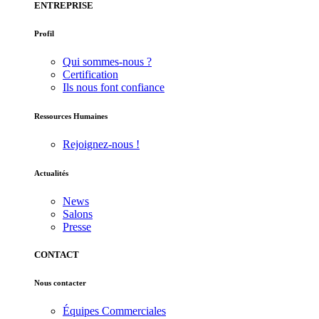
ENTREPRISE
Profil
Qui sommes-nous ?
Certification
Ils nous font confiance
Ressources Humaines
Rejoignez-nous !
Actualités
News
Salons
Presse
CONTACT
Nous contacter
Équipes Commerciales