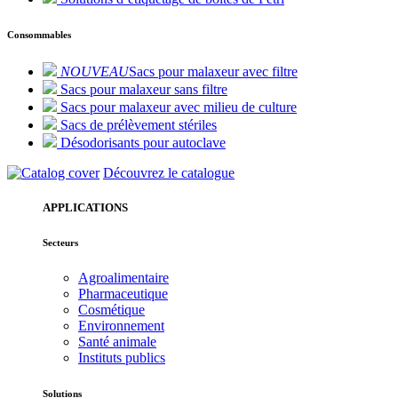
Consommables
NOUVEAU
Sacs pour malaxeur avec filtre
Sacs pour malaxeur sans filtre
Sacs pour malaxeur avec milieu de culture
Sacs de prélèvement stériles
Désodorisants pour autoclave
Découvrez le catalogue
APPLICATIONS
Secteurs
Agroalimentaire
Pharmaceutique
Cosmétique
Environnement
Santé animale
Instituts publics
Solutions