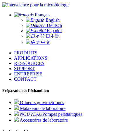
pour la microbiologie
Français
English
Deutsch
Español
日本語
中文
PRODUITS
APPLICATIONS
RESSOURCES
SUPPORT
ENTREPRISE
CONTACT
Préparation de l'échantillon
Dilueurs gravimétriques
Malaxeurs de laboratoire
NOUVEAU
Pompes péristaltiques
Accessoires de laboratoire