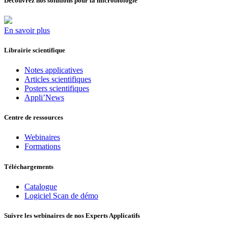
Découvrez nos solutions pour la microbiologie
En savoir plus
Librairie scientifique
Notes applicatives
Articles scientifiques
Posters scientifiques
Appli’News
Centre de ressources
Webinaires
Formations
Téléchargements
Catalogue
Logiciel Scan de démo
Suivre les webinaires de nos Experts Applicatifs