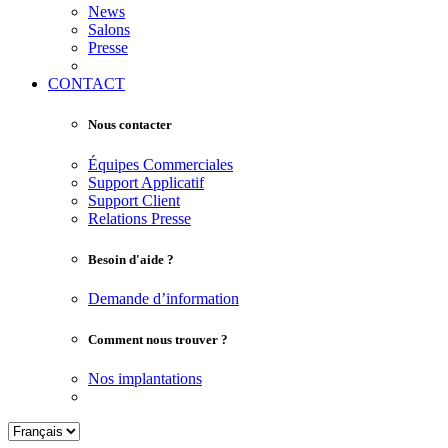
News
Salons
Presse
CONTACT
Nous contacter
Équipes Commerciales
Support Applicatif
Support Client
Relations Presse
Besoin d'aide ?
Demande d’information
Comment nous trouver ?
Nos implantations