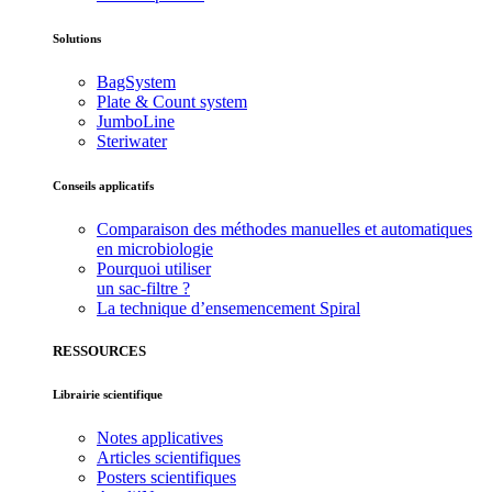
Solutions
BagSystem
Plate & Count system
JumboLine
Steriwater
Conseils applicatifs
Comparaison des méthodes manuelles et automatiques
en microbiologie
Pourquoi utiliser
un sac-filtre ?
La technique d’ensemencement Spiral
RESSOURCES
Librairie scientifique
Notes applicatives
Articles scientifiques
Posters scientifiques