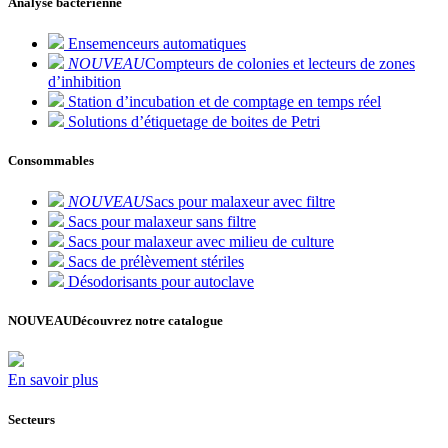
Analyse bactérienne
Ensemenceurs automatiques
NOUVEAU
Compteurs de colonies et lecteurs de zones
d’inhibition
Station d’incubation et de comptage en temps réel
Solutions d’étiquetage de boites de Petri
Consommables
NOUVEAU
Sacs pour malaxeur avec filtre
Sacs pour malaxeur sans filtre
Sacs pour malaxeur avec milieu de culture
Sacs de prélèvement stériles
Désodorisants pour autoclave
NOUVEAU
Découvrez notre catalogue
En savoir plus
Secteurs