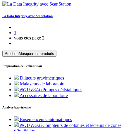
La Data Integrity avec ScanStation
1
vous etes page
2
Produits
Masquer les produits
Préparation de l'échantillon
Dilueurs gravimétriques
Malaxeurs de laboratoire
NOUVEAU
Pompes péristaltiques
Accessoires de laboratoire
Analyse bactérienne
Ensemenceurs automatiques
NOUVEAU
Compteurs de colonies et lecteurs de zones
d’inhibition