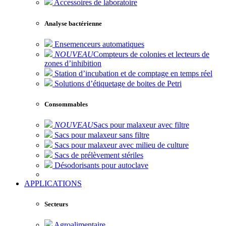
Accessoires de laboratoire
Analyse bactérienne
Ensemenceurs automatiques
NOUVEAU
Compteurs de colonies et lecteurs de
zones d’inhibition
Station d’incubation et de comptage en temps réel
Solutions d’étiquetage de boites de Petri
Consommables
NOUVEAU
Sacs pour malaxeur avec filtre
Sacs pour malaxeur sans filtre
Sacs pour malaxeur avec milieu de culture
Sacs de prélèvement stériles
Désodorisants pour autoclave
APPLICATIONS
Secteurs
Agroalimentaire