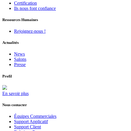
Certification
Ils nous font confiance
Ressources Humaines
Rejoignez-nous !
Actualités
News
Salons
Presse
Profil
En savoir plus
Nous contacter
Équipes Commerciales
Support Applicatif
Support Client