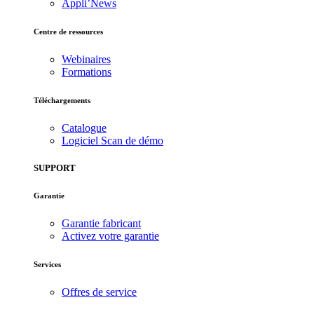
Appli’News
Centre de ressources
Webinaires
Formations
Téléchargements
Catalogue
Logiciel Scan de démo
SUPPORT
Garantie
Garantie fabricant
Activez votre garantie
Services
Offres de service