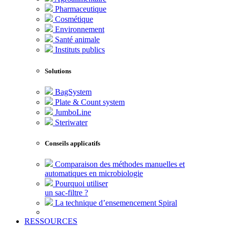
Pharmaceutique
Cosmétique
Environnement
Santé animale
Instituts publics
Solutions
BagSystem
Plate & Count system
JumboLine
Steriwater
Conseils applicatifs
Comparaison des méthodes manuelles et
automatiques en microbiologie
Pourquoi utiliser
un sac-filtre ?
La technique d’ensemencement Spiral
RESSOURCES