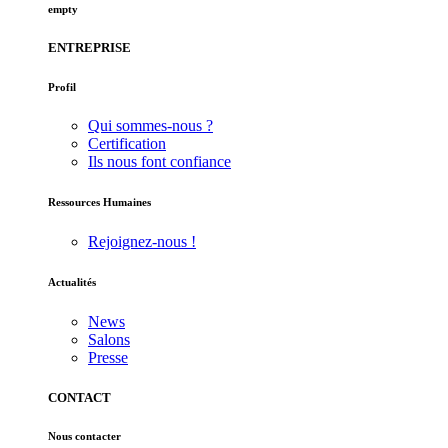
empty
ENTREPRISE
Profil
Qui sommes-nous ?
Certification
Ils nous font confiance
Ressources Humaines
Rejoignez-nous !
Actualités
News
Salons
Presse
CONTACT
Nous contacter