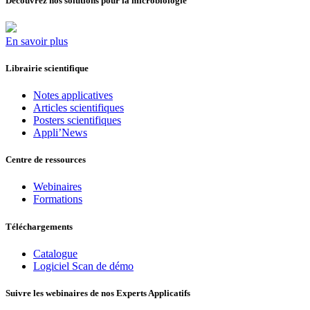
Découvrez nos solutions pour la microbiologie
En savoir plus
Librairie scientifique
Notes applicatives
Articles scientifiques
Posters scientifiques
Appli’News
Centre de ressources
Webinaires
Formations
Téléchargements
Catalogue
Logiciel Scan de démo
Suivre les webinaires de nos Experts Applicatifs