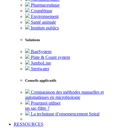
Pharmaceutique
Cosmétique
Environnement
Santé animale
Instituts publics
Solutions
BagSystem
Plate & Count system
JumboLine
Steriwater
Conseils applicatifs
Comparaison des méthodes manuelles et
automatiques en microbiologie
Pourquoi utiliser
un sac-filtre ?
La technique d’ensemencement Spiral
RESSOURCES