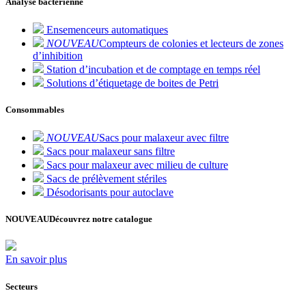
Analyse bactérienne
Ensemenceurs automatiques
NOUVEAU
Compteurs de colonies et lecteurs de zones
d’inhibition
Station d’incubation et de comptage en temps réel
Solutions d’étiquetage de boites de Petri
Consommables
NOUVEAU
Sacs pour malaxeur avec filtre
Sacs pour malaxeur sans filtre
Sacs pour malaxeur avec milieu de culture
Sacs de prélèvement stériles
Désodorisants pour autoclave
NOUVEAU
Découvrez notre catalogue
En savoir plus
Secteurs