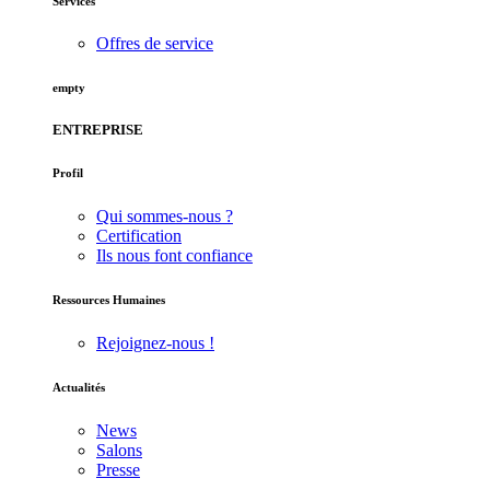
Services
Offres de service
empty
ENTREPRISE
Profil
Qui sommes-nous ?
Certification
Ils nous font confiance
Ressources Humaines
Rejoignez-nous !
Actualités
News
Salons
Presse