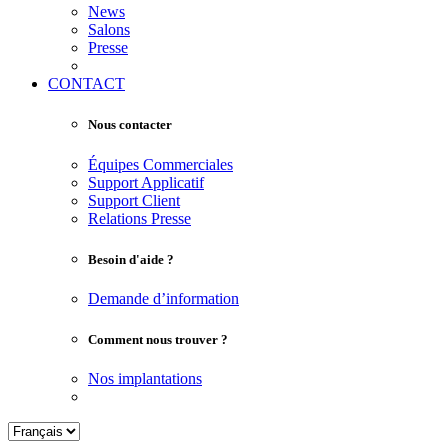
News
Salons
Presse
CONTACT
Nous contacter
Équipes Commerciales
Support Applicatif
Support Client
Relations Presse
Besoin d'aide ?
Demande d’information
Comment nous trouver ?
Nos implantations