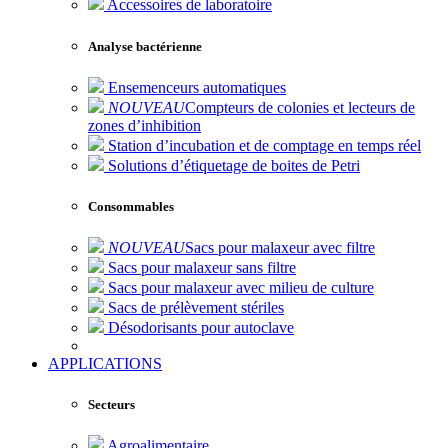
Accessoires de laboratoire
Analyse bactérienne
Ensemenceurs automatiques
NOUVEAU
Compteurs de colonies et lecteurs de
zones d’inhibition
Station d’incubation et de comptage en temps réel
Solutions d’étiquetage de boites de Petri
Consommables
NOUVEAU
Sacs pour malaxeur avec filtre
Sacs pour malaxeur sans filtre
Sacs pour malaxeur avec milieu de culture
Sacs de prélèvement stériles
Désodorisants pour autoclave
APPLICATIONS
Secteurs
Agroalimentaire