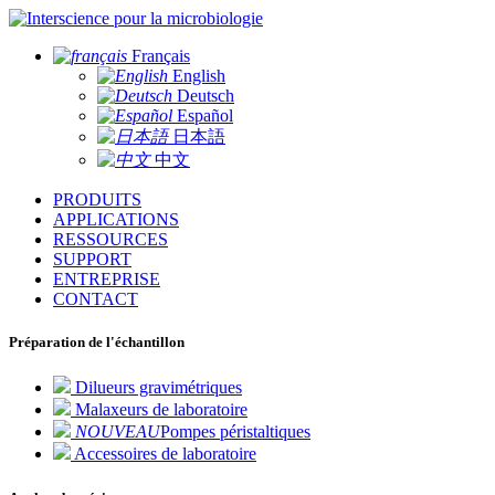
pour la microbiologie
Français
English
Deutsch
Español
日本語
中文
PRODUITS
APPLICATIONS
RESSOURCES
SUPPORT
ENTREPRISE
CONTACT
Préparation de l'échantillon
Dilueurs gravimétriques
Malaxeurs de laboratoire
NOUVEAU
Pompes péristaltiques
Accessoires de laboratoire