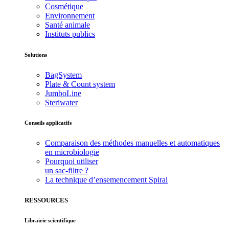
Cosmétique
Environnement
Santé animale
Instituts publics
Solutions
BagSystem
Plate & Count system
JumboLine
Steriwater
Conseils applicatifs
Comparaison des méthodes manuelles et automatiques
en microbiologie
Pourquoi utiliser
un sac-filtre ?
La technique d’ensemencement Spiral
RESSOURCES
Librairie scientifique