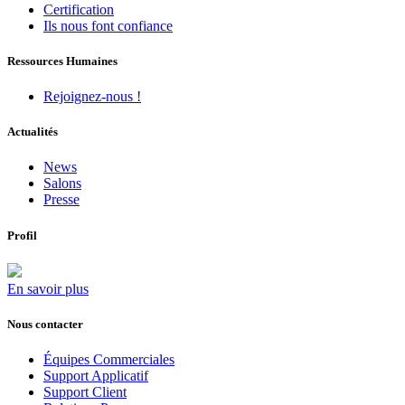
Certification
Ils nous font confiance
Ressources Humaines
Rejoignez-nous !
Actualités
News
Salons
Presse
Profil
En savoir plus
Nous contacter
Équipes Commerciales
Support Applicatif
Support Client