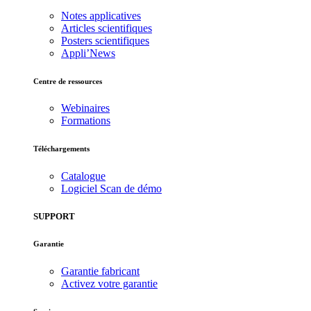
Notes applicatives
Articles scientifiques
Posters scientifiques
Appli’News
Centre de ressources
Webinaires
Formations
Téléchargements
Catalogue
Logiciel Scan de démo
SUPPORT
Garantie
Garantie fabricant
Activez votre garantie