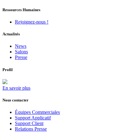
Ressources Humaines
Rejoignez-nous !
Actualités
News
Salons
Presse
Profil
En savoir plus
Nous contacter
Équipes Commerciales
Support Applicatif
Support Client
Relations Presse