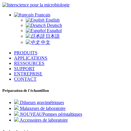
pour la microbiologie
Français
English
Deutsch
Español
日本語
中文
PRODUITS
APPLICATIONS
RESSOURCES
SUPPORT
ENTREPRISE
CONTACT
Préparation de l'échantillon
Dilueurs gravimétriques
Malaxeurs de laboratoire
NOUVEAU
Pompes péristaltiques
Accessoires de laboratoire