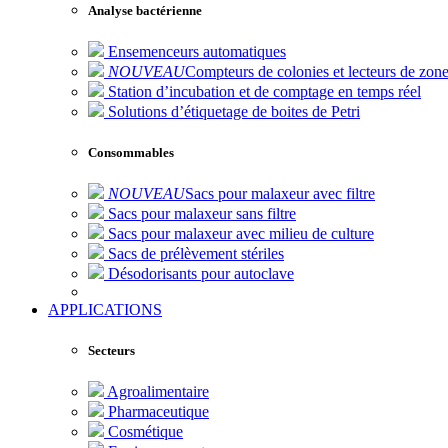
Analyse bactérienne
Ensemenceurs automatiques
NOUVEAU
Compteurs de colonies et lecteurs de zone
Station d’incubation et de comptage en temps réel
Solutions d’étiquetage de boites de Petri
Consommables
NOUVEAU
Sacs pour malaxeur avec filtre
Sacs pour malaxeur sans filtre
Sacs pour malaxeur avec milieu de culture
Sacs de prélèvement stériles
Désodorisants pour autoclave
APPLICATIONS
Secteurs
Agroalimentaire
Pharmaceutique
Cosmétique