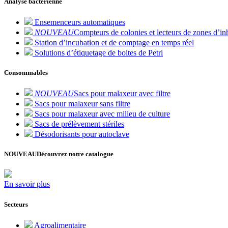
Analyse bactérienne
Ensemenceurs automatiques
NOUVEAU
Compteurs de colonies et lecteurs de zones d’inh
Station d’incubation et de comptage en temps réel
Solutions d’étiquetage de boites de Petri
Consommables
NOUVEAU
Sacs pour malaxeur avec filtre
Sacs pour malaxeur sans filtre
Sacs pour malaxeur avec milieu de culture
Sacs de prélèvement stériles
Désodorisants pour autoclave
NOUVEAU
Découvrez notre catalogue
En savoir plus
Secteurs
Agroalimentaire