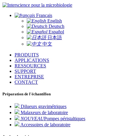
pour la microbiologie
Français
English
Deutsch
Español
日本語
中文
PRODUITS
APPLICATIONS
RESSOURCES
SUPPORT
ENTREPRISE
CONTACT
Préparation de l'échantillon
Dilueurs gravimétriques
Malaxeurs de laboratoire
NOUVEAU
Pompes péristaltiques
Accessoires de laboratoire