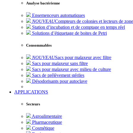
Analyse bactérienne
Ensemenceurs automatiques
NOUVEAU
Compteurs de colonies et lecteurs de zone
Station d’incubation et de comptage en temps réel
Solutions d’étiquetage de boites de Petri
Consommables
NOUVEAU
Sacs pour malaxeur avec filtre
Sacs pour malaxeur sans filtre
Sacs pour malaxeur avec milieu de culture
Sacs de prélèvement stériles
Désodorisants pour autoclave
APPLICATIONS
Secteurs
Agroalimentaire
Pharmaceutique
Cosmétique