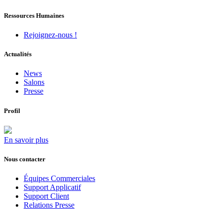
Ressources Humaines
Rejoignez-nous !
Actualités
News
Salons
Presse
Profil
En savoir plus
Nous contacter
Équipes Commerciales
Support Applicatif
Support Client
Relations Presse