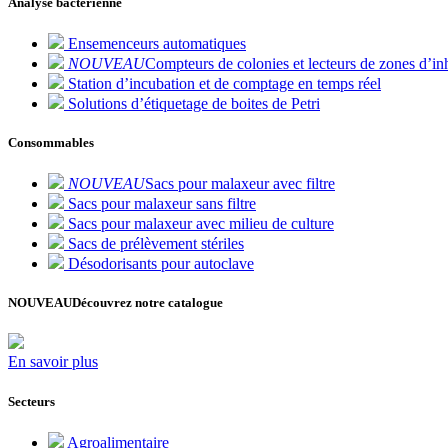
Analyse bactérienne
Ensemenceurs automatiques
NOUVEAU
Compteurs de colonies et lecteurs de zones d’inh
Station d’incubation et de comptage en temps réel
Solutions d’étiquetage de boites de Petri
Consommables
NOUVEAU
Sacs pour malaxeur avec filtre
Sacs pour malaxeur sans filtre
Sacs pour malaxeur avec milieu de culture
Sacs de prélèvement stériles
Désodorisants pour autoclave
NOUVEAU
Découvrez notre catalogue
En savoir plus
Secteurs
Agroalimentaire