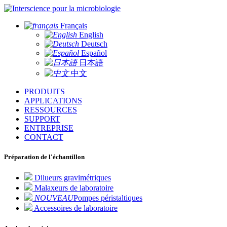
pour la microbiologie
Français
English
Deutsch
Español
日本語
中文
PRODUITS
APPLICATIONS
RESSOURCES
SUPPORT
ENTREPRISE
CONTACT
Préparation de l'échantillon
Dilueurs gravimétriques
Malaxeurs de laboratoire
NOUVEAU
Pompes péristaltiques
Accessoires de laboratoire