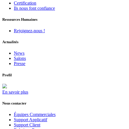
Certification
Ils nous font confiance
Ressources Humaines
Rejoignez-nous !
Actualités
News
Salons
Presse
Profil
En savoir plus
Nous contacter
Équipes Commerciales
Support Applicatif
Support Client