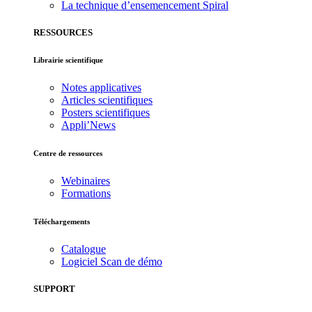
La technique d’ensemencement Spiral
RESSOURCES
Librairie scientifique
Notes applicatives
Articles scientifiques
Posters scientifiques
Appli’News
Centre de ressources
Webinaires
Formations
Téléchargements
Catalogue
Logiciel Scan de démo
SUPPORT