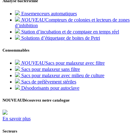
Analyse bactérienne
Ensemenceurs automatiques
NOUVEAU
Compteurs de colonies et lecteurs de zones
d’inhibition
Station d’incubation et de comptage en temps réel
Solutions d’étiquetage de boites de Petri
Consommables
NOUVEAU
Sacs pour malaxeur avec filtre
Sacs pour malaxeur sans filtre
Sacs pour malaxeur avec milieu de culture
Sacs de prélèvement stériles
Désodorisants pour autoclave
NOUVEAU
Découvrez notre catalogue
En savoir plus
Secteurs