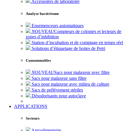
Accessoires de laboratoire
Analyse bactérienne
Ensemenceurs automatiques
NOUVEAU
Compteurs de colonies et lecteurs de
zones d’inhibition
Station d’incubation et de comptage en temps réel
Solutions d’étiquetage de boites de Petri
Consommables
NOUVEAU
Sacs pour malaxeur avec filtre
Sacs pour malaxeur sans filtre
Sacs pour malaxeur avec milieu de culture
Sacs de prélèvement stériles
Désodorisants pour autoclave
APPLICATIONS
Secteurs
Agroalimentaire