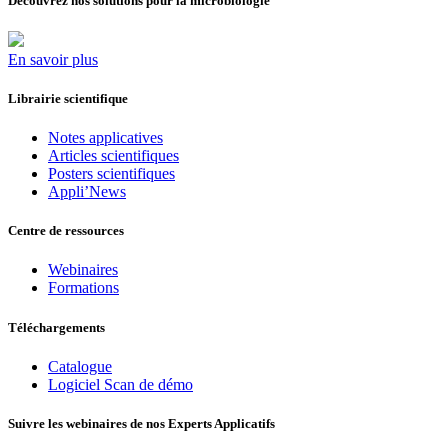
Découvrez nos solutions pour la microbiologie
En savoir plus
Librairie scientifique
Notes applicatives
Articles scientifiques
Posters scientifiques
Appli’News
Centre de ressources
Webinaires
Formations
Téléchargements
Catalogue
Logiciel Scan de démo
Suivre les webinaires de nos Experts Applicatifs