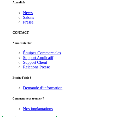
Actualités
News
Salons
Presse
CONTACT
Nous contacter
Équipes Commerciales
Support Applicatif
Support Client
Relations Presse
Besoin d'aide ?
Demande d’information
Comment nous trouver ?
Nos implantations