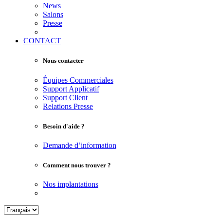
News
Salons
Presse
CONTACT
Nous contacter
Équipes Commerciales
Support Applicatif
Support Client
Relations Presse
Besoin d'aide ?
Demande d’information
Comment nous trouver ?
Nos implantations