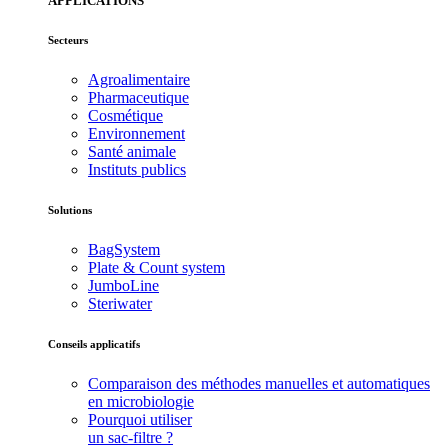
APPLICATIONS
Secteurs
Agroalimentaire
Pharmaceutique
Cosmétique
Environnement
Santé animale
Instituts publics
Solutions
BagSystem
Plate & Count system
JumboLine
Steriwater
Conseils applicatifs
Comparaison des méthodes manuelles et automatiques
en microbiologie
Pourquoi utiliser
un sac-filtre ?