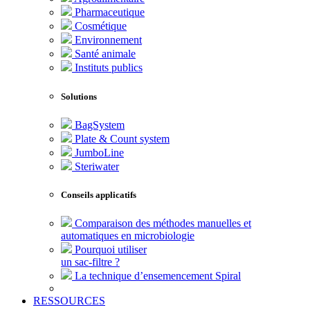
Pharmaceutique
Cosmétique
Environnement
Santé animale
Instituts publics
Solutions
BagSystem
Plate & Count system
JumboLine
Steriwater
Conseils applicatifs
Comparaison des méthodes manuelles et
automatiques en microbiologie
Pourquoi utiliser
un sac-filtre ?
La technique d’ensemencement Spiral
RESSOURCES