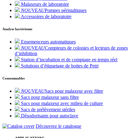
Malaxeurs de laboratoire
NOUVEAU
Pompes péristaltiques
Accessoires de laboratoire
Analyse bactérienne
Ensemenceurs automatiques
NOUVEAU
Compteurs de colonies et lecteurs de zones
d’inhibition
Station d’incubation et de comptage en temps réel
Solutions d’étiquetage de boites de Petri
Consommables
NOUVEAU
Sacs pour malaxeur avec filtre
Sacs pour malaxeur sans filtre
Sacs pour malaxeur avec milieu de culture
Sacs de prélèvement stériles
Désodorisants pour autoclave
Découvrez le catalogue