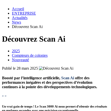
Accueil
ENTREPRISE
Actualités
News
Découvrez Scan Ai
Découvrez Scan Ai
2025
Compteurs de colonies
Nouveauté
Publié le 28 mars 2025
Boosté par l’intelligence artificielle,
Scan Ai
offre des
performances inégalées et des perspectives d’évolution
continues à la pointe des développements technologiques.
“
“
Un vrai gain de temps ! Le
Scan 3000 Ai
nous permet d’obtenir des résultats
en quelques secondes avec une précision exceptionnelle.