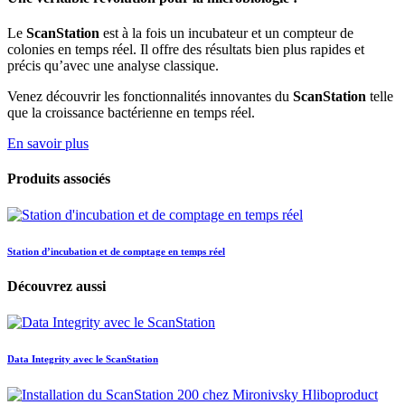
Le
ScanStation
est à la fois un incubateur et un compteur de
colonies en temps réel. Il offre des résultats bien plus rapides et
précis qu’avec une analyse classique.
Venez découvrir les fonctionnalités innovantes du
ScanStation
telle
que la croissance bactérienne en temps réel.
En savoir plus
Produits associés
Station d’incubation et de comptage en temps réel
Découvrez aussi
Data Integrity avec le ScanStation