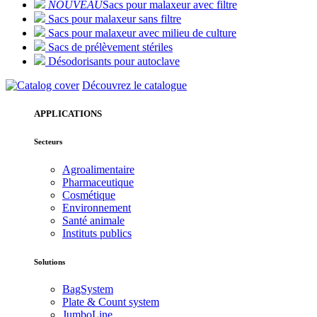
NOUVEAU
Sacs pour malaxeur avec filtre
Sacs pour malaxeur sans filtre
Sacs pour malaxeur avec milieu de culture
Sacs de prélèvement stériles
Désodorisants pour autoclave
Découvrez le catalogue
APPLICATIONS
Secteurs
Agroalimentaire
Pharmaceutique
Cosmétique
Environnement
Santé animale
Instituts publics
Solutions
BagSystem
Plate & Count system
JumboLine