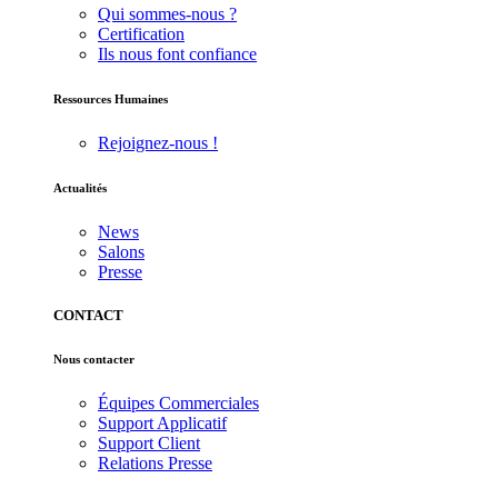
Qui sommes-nous ?
Certification
Ils nous font confiance
Ressources Humaines
Rejoignez-nous !
Actualités
News
Salons
Presse
CONTACT
Nous contacter
Équipes Commerciales
Support Applicatif
Support Client
Relations Presse