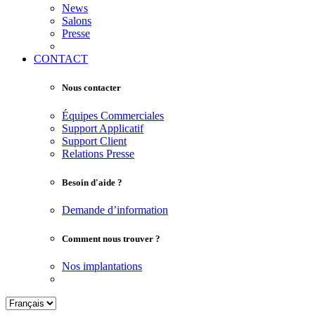
News
Salons
Presse
CONTACT
Nous contacter
Équipes Commerciales
Support Applicatif
Support Client
Relations Presse
Besoin d'aide ?
Demande d’information
Comment nous trouver ?
Nos implantations