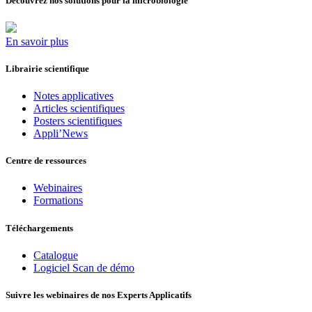
Découvrez nos solutions pour la microbiologie
En savoir plus
Librairie scientifique
Notes applicatives
Articles scientifiques
Posters scientifiques
Appli’News
Centre de ressources
Webinaires
Formations
Téléchargements
Catalogue
Logiciel Scan de démo
Suivre les webinaires de nos Experts Applicatifs