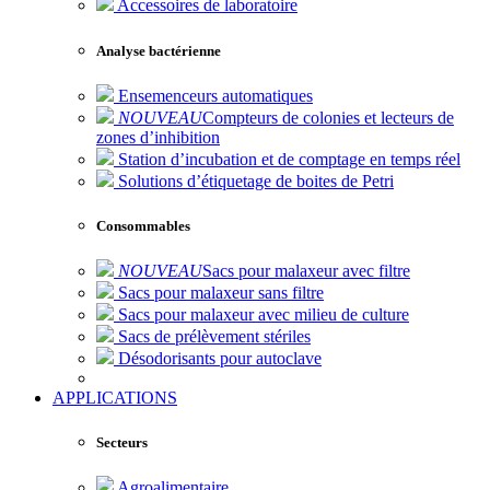
Accessoires de laboratoire
Analyse bactérienne
Ensemenceurs automatiques
NOUVEAU
Compteurs de colonies et lecteurs de
zones d’inhibition
Station d’incubation et de comptage en temps réel
Solutions d’étiquetage de boites de Petri
Consommables
NOUVEAU
Sacs pour malaxeur avec filtre
Sacs pour malaxeur sans filtre
Sacs pour malaxeur avec milieu de culture
Sacs de prélèvement stériles
Désodorisants pour autoclave
APPLICATIONS
Secteurs
Agroalimentaire