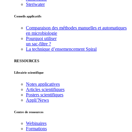
Steriwater
Conseils applicatifs
Comparaison des méthodes manuelles et automatiques
en microbiologie
Pourquoi utiliser
un sac-filtre ?
La technique d’ensemencement Spiral
RESSOURCES
Librairie scientifique
Notes applicatives
Articles scientifiques
Posters scientifiques
Appli’News
Centre de ressources
Webinaires
Formations