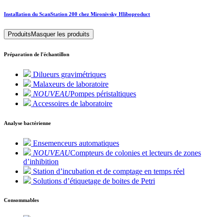
Installation du ScanStation 200 chez Mironivsky Hliboproduct
Produits
Masquer les produits
Préparation de l'échantillon
Dilueurs gravimétriques
Malaxeurs de laboratoire
NOUVEAU
Pompes péristaltiques
Accessoires de laboratoire
Analyse bactérienne
Ensemenceurs automatiques
NOUVEAU
Compteurs de colonies et lecteurs de zones
d’inhibition
Station d’incubation et de comptage en temps réel
Solutions d’étiquetage de boites de Petri
Consommables