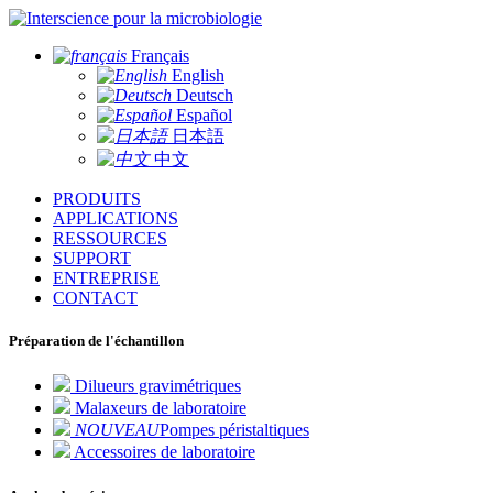
pour la microbiologie
Français
English
Deutsch
Español
日本語
中文
PRODUITS
APPLICATIONS
RESSOURCES
SUPPORT
ENTREPRISE
CONTACT
Préparation de l'échantillon
Dilueurs gravimétriques
Malaxeurs de laboratoire
NOUVEAU
Pompes péristaltiques
Accessoires de laboratoire