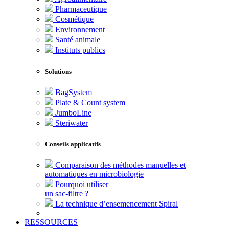
Pharmaceutique
Cosmétique
Environnement
Santé animale
Instituts publics
Solutions
BagSystem
Plate & Count system
JumboLine
Steriwater
Conseils applicatifs
Comparaison des méthodes manuelles et
automatiques en microbiologie
Pourquoi utiliser
un sac-filtre ?
La technique d’ensemencement Spiral
RESSOURCES