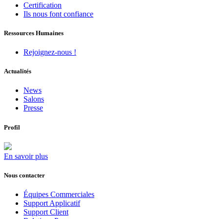
Certification
Ils nous font confiance
Ressources Humaines
Rejoignez-nous !
Actualités
News
Salons
Presse
Profil
En savoir plus
Nous contacter
Équipes Commerciales
Support Applicatif
Support Client