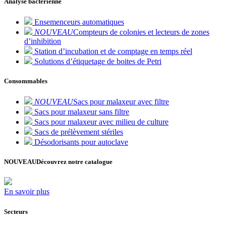
Analyse bactérienne
Ensemenceurs automatiques
NOUVEAU
Compteurs de colonies et lecteurs de zones
d’inhibition
Station d’incubation et de comptage en temps réel
Solutions d’étiquetage de boites de Petri
Consommables
NOUVEAU
Sacs pour malaxeur avec filtre
Sacs pour malaxeur sans filtre
Sacs pour malaxeur avec milieu de culture
Sacs de prélèvement stériles
Désodorisants pour autoclave
NOUVEAU
Découvrez notre catalogue
En savoir plus
Secteurs