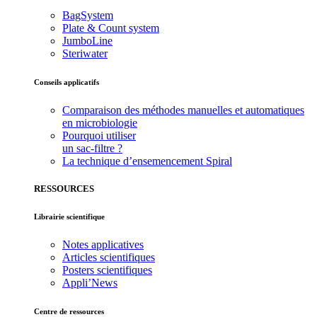
BagSystem
Plate & Count system
JumboLine
Steriwater
Conseils applicatifs
Comparaison des méthodes manuelles et automatiques
en microbiologie
Pourquoi utiliser
un sac-filtre ?
La technique d’ensemencement Spiral
RESSOURCES
Librairie scientifique
Notes applicatives
Articles scientifiques
Posters scientifiques
Appli’News
Centre de ressources