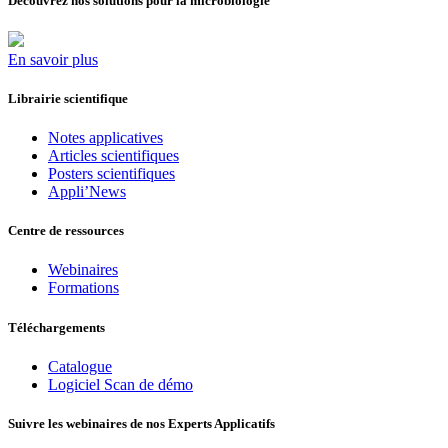
Découvrez nos solutions pour la microbiologie
En savoir plus
Librairie scientifique
Notes applicatives
Articles scientifiques
Posters scientifiques
Appli’News
Centre de ressources
Webinaires
Formations
Téléchargements
Catalogue
Logiciel Scan de démo
Suivre les webinaires de nos Experts Applicatifs