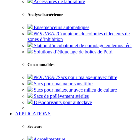
Accessoires de laboratoire
Analyse bactérienne
Ensemenceurs automatiques
NOUVEAU
Compteurs de colonies et lecteurs de
zones d’inhibition
Station d’incubation et de comptage en temps réel
Solutions d’étiquetage de boites de Petri
Consommables
NOUVEAU
Sacs pour malaxeur avec filtre
Sacs pour malaxeur sans filtre
Sacs pour malaxeur avec milieu de culture
Sacs de prélèvement stériles
Désodorisants pour autoclave
APPLICATIONS
Secteurs
Agroalimentaire