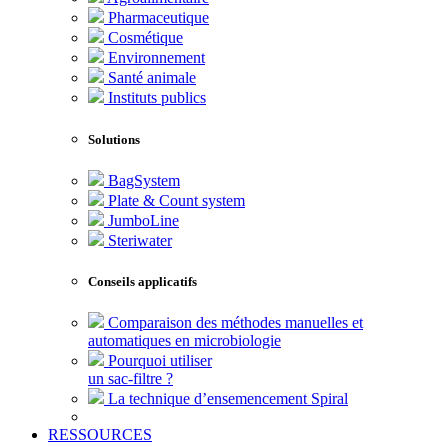
Pharmaceutique
Cosmétique
Environnement
Santé animale
Instituts publics
Solutions
BagSystem
Plate & Count system
JumboLine
Steriwater
Conseils applicatifs
Comparaison des méthodes manuelles et
automatiques en microbiologie
Pourquoi utiliser
un sac-filtre ?
La technique d’ensemencement Spiral
RESSOURCES