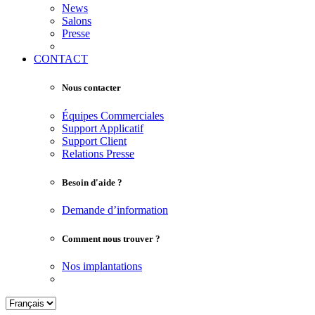
News
Salons
Presse
CONTACT
Nous contacter
Équipes Commerciales
Support Applicatif
Support Client
Relations Presse
Besoin d'aide ?
Demande d’information
Comment nous trouver ?
Nos implantations