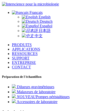
pour la microbiologie
Français
English
Deutsch
Español
日本語
中文
PRODUITS
APPLICATIONS
RESSOURCES
SUPPORT
ENTREPRISE
CONTACT
Préparation de l'échantillon
Dilueurs gravimétriques
Malaxeurs de laboratoire
NOUVEAU
Pompes péristaltiques
Accessoires de laboratoire