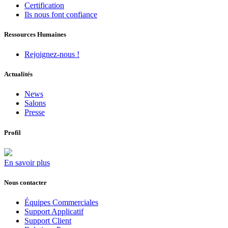
Certification
Ils nous font confiance
Ressources Humaines
Rejoignez-nous !
Actualités
News
Salons
Presse
Profil
En savoir plus
Nous contacter
Équipes Commerciales
Support Applicatif
Support Client