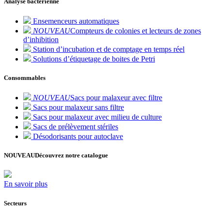
Analyse bactérienne
Ensemenceurs automatiques
NOUVEAU
Compteurs de colonies et lecteurs de zones
d’inhibition
Station d’incubation et de comptage en temps réel
Solutions d’étiquetage de boites de Petri
Consommables
NOUVEAU
Sacs pour malaxeur avec filtre
Sacs pour malaxeur sans filtre
Sacs pour malaxeur avec milieu de culture
Sacs de prélèvement stériles
Désodorisants pour autoclave
NOUVEAU
Découvrez notre catalogue
En savoir plus
Secteurs