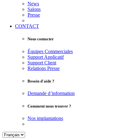
News
Salons
Presse
CONTACT
Nous contacter
Équipes Commerciales
Support Applicatif
Support Client
Relations Presse
Besoin d'aide ?
Demande d’information
Comment nous trouver ?
Nos implantations