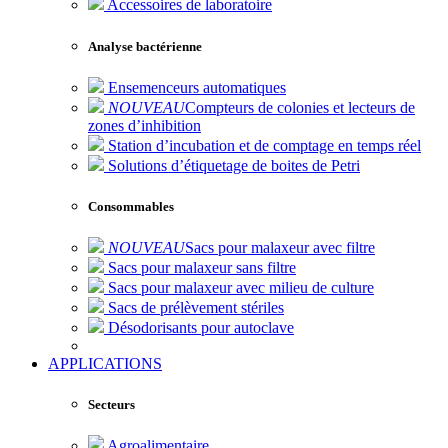
Accessoires de laboratoire
Analyse bactérienne
Ensemenceurs automatiques
NOUVEAU
Compteurs de colonies et lecteurs de
zones d’inhibition
Station d’incubation et de comptage en temps réel
Solutions d’étiquetage de boites de Petri
Consommables
NOUVEAU
Sacs pour malaxeur avec filtre
Sacs pour malaxeur sans filtre
Sacs pour malaxeur avec milieu de culture
Sacs de prélèvement stériles
Désodorisants pour autoclave
APPLICATIONS
Secteurs
Agroalimentaire