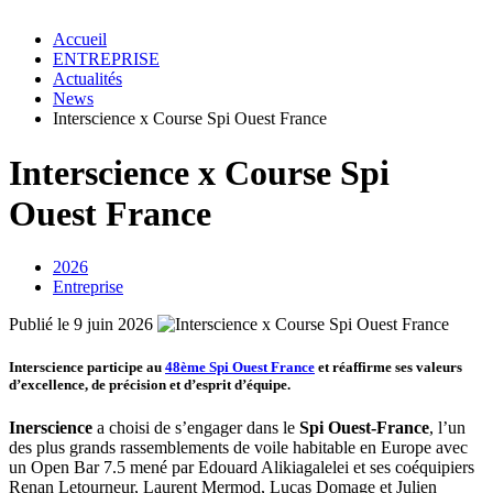
Accueil
ENTREPRISE
Actualités
News
Interscience x Course Spi Ouest France
Interscience x Course Spi
Ouest France
2026
Entreprise
Publié le 9 juin 2026
Interscience
participe au
48ème Spi Ouest France
et réaffirme
ses valeurs
d’excellence, de précision et d’esprit d’équipe
.
Inerscience
a choisi de s’engager dans le
Spi Ouest-France
, l’un
des plus grands rassemblements de voile habitable en Europe avec
un Open Bar 7.5 mené par Edouard Alikiagalelei et ses coéquipiers
Renan Letourneur, Laurent Mermod, Lucas Domage et Julien