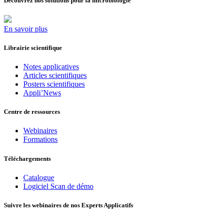
Découvrez nos solutions pour la microbiologie
En savoir plus
Librairie scientifique
Notes applicatives
Articles scientifiques
Posters scientifiques
Appli’News
Centre de ressources
Webinaires
Formations
Téléchargements
Catalogue
Logiciel Scan de démo
Suivre les webinaires de nos Experts Applicatifs