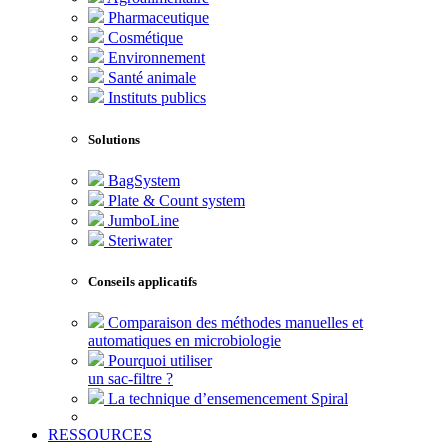
Pharmaceutique
Cosmétique
Environnement
Santé animale
Instituts publics
Solutions
BagSystem
Plate & Count system
JumboLine
Steriwater
Conseils applicatifs
Comparaison des méthodes manuelles et
automatiques en microbiologie
Pourquoi utiliser
un sac-filtre ?
La technique d’ensemencement Spiral
RESSOURCES