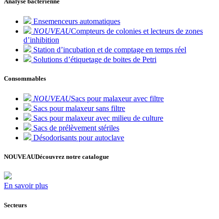
Analyse bactérienne
Ensemenceurs automatiques
NOUVEAU
Compteurs de colonies et lecteurs de zones
d’inhibition
Station d’incubation et de comptage en temps réel
Solutions d’étiquetage de boites de Petri
Consommables
NOUVEAU
Sacs pour malaxeur avec filtre
Sacs pour malaxeur sans filtre
Sacs pour malaxeur avec milieu de culture
Sacs de prélèvement stériles
Désodorisants pour autoclave
NOUVEAU
Découvrez notre catalogue
En savoir plus
Secteurs