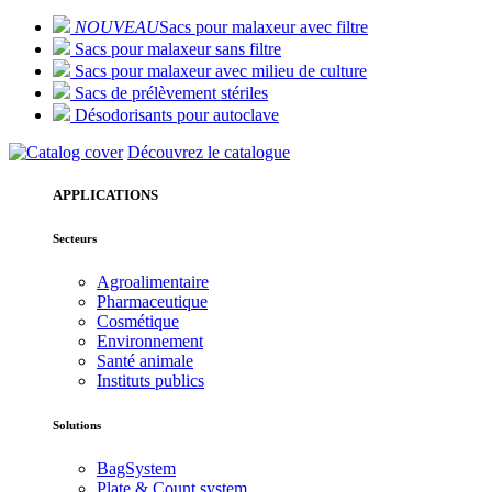
NOUVEAU
Sacs pour malaxeur avec filtre
Sacs pour malaxeur sans filtre
Sacs pour malaxeur avec milieu de culture
Sacs de prélèvement stériles
Désodorisants pour autoclave
Découvrez le catalogue
APPLICATIONS
Secteurs
Agroalimentaire
Pharmaceutique
Cosmétique
Environnement
Santé animale
Instituts publics
Solutions
BagSystem
Plate & Count system