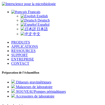
pour la microbiologie
Français
English
Deutsch
Español
日本語
中文
PRODUITS
APPLICATIONS
RESSOURCES
SUPPORT
ENTREPRISE
CONTACT
Préparation de l'échantillon
Dilueurs gravimétriques
Malaxeurs de laboratoire
NOUVEAU
Pompes péristaltiques
Accessoires de laboratoire