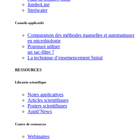
JumboLine
Steriwater
Conseils applicatifs
Comparaison des méthodes manuelles et automatiques
en microbiologie
Pourquoi utiliser
un sac-filtre ?
La technique d’ensemencement Spiral
RESSOURCES
Librairie scientifique
Notes applicatives
Articles scientifiques
Posters scientifiques
Appli’News
Centre de ressources
Webinaires