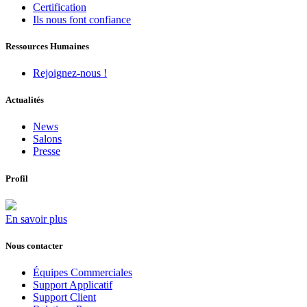
Certification
Ils nous font confiance
Ressources Humaines
Rejoignez-nous !
Actualités
News
Salons
Presse
Profil
En savoir plus
Nous contacter
Équipes Commerciales
Support Applicatif
Support Client