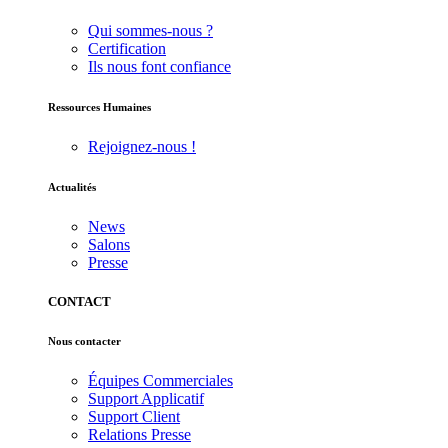
Qui sommes-nous ?
Certification
Ils nous font confiance
Ressources Humaines
Rejoignez-nous !
Actualités
News
Salons
Presse
CONTACT
Nous contacter
Équipes Commerciales
Support Applicatif
Support Client
Relations Presse