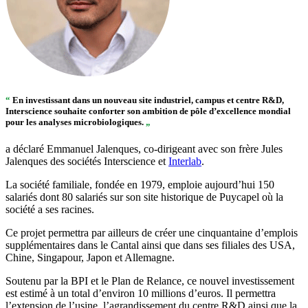
“
En investissant dans un nouveau site industriel, campus et centre R&D,
Interscience
souhaite conforter son ambition de pôle d’excellence mondial
pour les analyses microbiologiques.
„
a déclaré Emmanuel Jalenques, co-dirigeant avec son frère Jules
Jalenques des sociétés Interscience et
Interlab
.
La société familiale, fondée en 1979, emploie aujourd’hui 150
salariés dont 80 salariés sur son site historique de Puycapel où la
société a ses racines.
Ce projet permettra par ailleurs de créer une cinquantaine d’emplois
supplémentaires dans le Cantal ainsi que dans ses filiales des USA,
Chine, Singapour, Japon et Allemagne.
Soutenu par la BPI et le Plan de Relance, ce nouvel investissement
est estimé à un total d’environ 10 millions d’euros. Il permettra
l’extension de l’usine, l’agrandissement du centre R&D ainsi que la