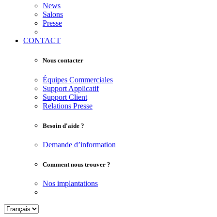
News
Salons
Presse
CONTACT
Nous contacter
Équipes Commerciales
Support Applicatif
Support Client
Relations Presse
Besoin d'aide ?
Demande d’information
Comment nous trouver ?
Nos implantations