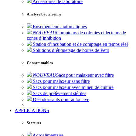
Accessoires de laboratoire
Analyse bactérienne
Ensemenceurs automatiques
NOUVEAU
Compteurs de colonies et lecteurs de
zones d’inhibition
Station d’incubation et de comptage en temps réel
Solutions d’étiquetage de boites de Petri
Consommables
NOUVEAU
Sacs pour malaxeur avec filtre
Sacs pour malaxeur sans filtre
Sacs pour malaxeur avec milieu de culture
Sacs de prélèvement stériles
Désodorisants pour autoclave
APPLICATIONS
Secteurs
Agroalimentaire