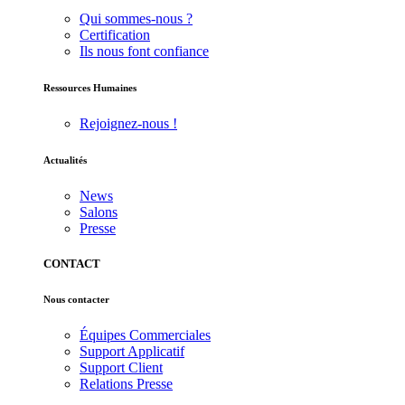
Qui sommes-nous ?
Certification
Ils nous font confiance
Ressources Humaines
Rejoignez-nous !
Actualités
News
Salons
Presse
CONTACT
Nous contacter
Équipes Commerciales
Support Applicatif
Support Client
Relations Presse