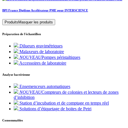
BPI France Diplôme Accélérateur PME pour INTERSCIENCE
Produits
Masquer les produits
Préparation de l'échantillon
Dilueurs gravimétriques
Malaxeurs de laboratoire
NOUVEAU
Pompes péristaltiques
Accessoires de laboratoire
Analyse bactérienne
Ensemenceurs automatiques
NOUVEAU
Compteurs de colonies et lecteurs de zones
d’inhibition
Station d’incubation et de comptage en temps réel
Solutions d’étiquetage de boites de Petri
Consommables