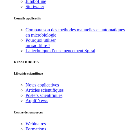
JumboLine
Steriwater
Conseils applicatifs
Comparaison des méthodes manuelles et automatiques
en microbiologie
Pourquoi utiliser
un sac-filtre ?
La technique d’ensemencement Spiral
RESSOURCES
Librairie scientifique
Notes applicatives
Articles scientifiques
Posters scientifiques
Appli’News
Centre de ressources
Webinaires
Formations