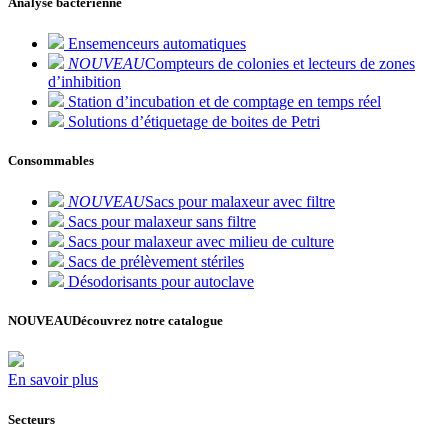
Analyse bactérienne
Ensemenceurs automatiques
NOUVEAU
Compteurs de colonies et lecteurs de zones
d’inhibition
Station d’incubation et de comptage en temps réel
Solutions d’étiquetage de boites de Petri
Consommables
NOUVEAU
Sacs pour malaxeur avec filtre
Sacs pour malaxeur sans filtre
Sacs pour malaxeur avec milieu de culture
Sacs de prélèvement stériles
Désodorisants pour autoclave
NOUVEAU
Découvrez notre catalogue
En savoir plus
Secteurs