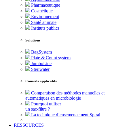
Pharmaceutique
Cosmétique
Environnement
Santé animale
Instituts publics
Solutions
BagSystem
Plate & Count system
JumboLine
Steriwater
Conseils applicatifs
Comparaison des méthodes manuelles et
automatiques en microbiologie
Pourquoi utiliser
un sac-filtre ?
La technique d’ensemencement Spiral
RESSOURCES