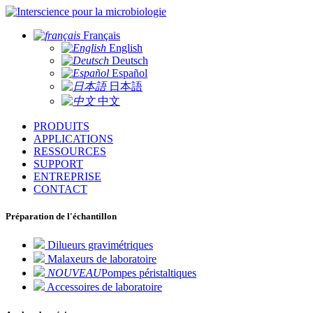
pour la microbiologie
Français
English
Deutsch
Español
日本語
中文
PRODUITS
APPLICATIONS
RESSOURCES
SUPPORT
ENTREPRISE
CONTACT
Préparation de l'échantillon
Dilueurs gravimétriques
Malaxeurs de laboratoire
NOUVEAU
Pompes péristaltiques
Accessoires de laboratoire