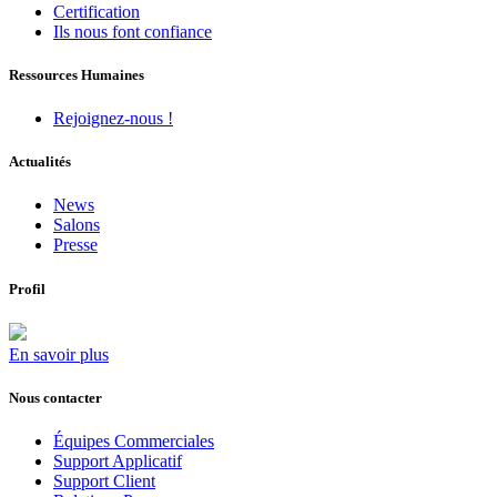
Certification
Ils nous font confiance
Ressources Humaines
Rejoignez-nous !
Actualités
News
Salons
Presse
Profil
En savoir plus
Nous contacter
Équipes Commerciales
Support Applicatif
Support Client