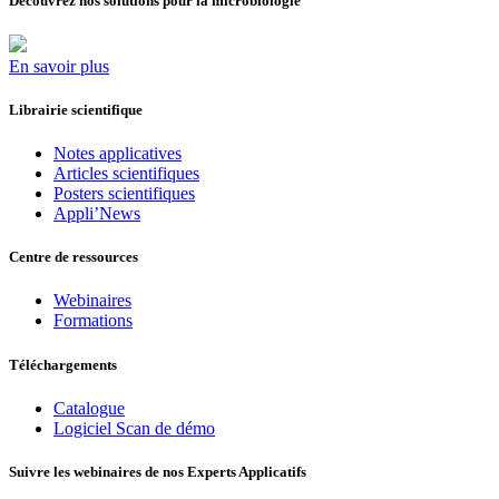
Découvrez nos solutions pour la microbiologie
En savoir plus
Librairie scientifique
Notes applicatives
Articles scientifiques
Posters scientifiques
Appli’News
Centre de ressources
Webinaires
Formations
Téléchargements
Catalogue
Logiciel Scan de démo
Suivre les webinaires de nos Experts Applicatifs