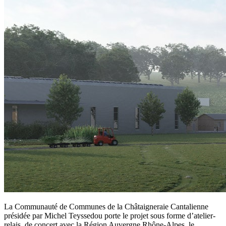
La Communauté de Communes de la Châtaigneraie Cantalienne
présidée par Michel Teyssedou porte le projet sous forme d’atelier-
relais, de concert avec la Région Auvergne Rhône-Alpes, le