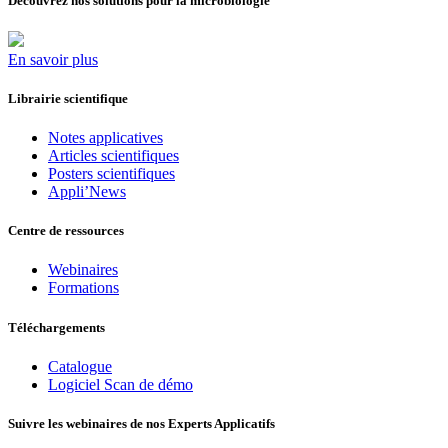
Découvrez nos solutions pour la microbiologie
En savoir plus
Librairie scientifique
Notes applicatives
Articles scientifiques
Posters scientifiques
Appli’News
Centre de ressources
Webinaires
Formations
Téléchargements
Catalogue
Logiciel Scan de démo
Suivre les webinaires de nos Experts Applicatifs