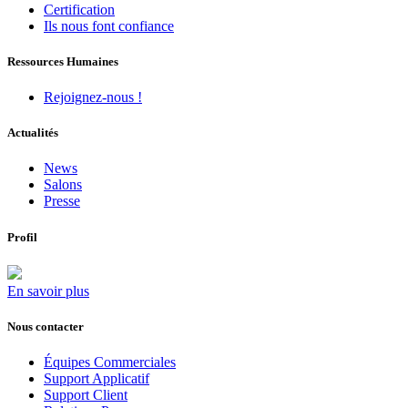
Certification
Ils nous font confiance
Ressources Humaines
Rejoignez-nous !
Actualités
News
Salons
Presse
Profil
En savoir plus
Nous contacter
Équipes Commerciales
Support Applicatif
Support Client