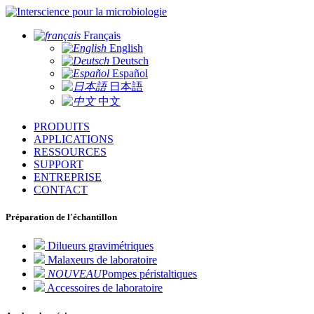
pour la microbiologie
Français
English
Deutsch
Español
日本語
中文
PRODUITS
APPLICATIONS
RESSOURCES
SUPPORT
ENTREPRISE
CONTACT
Préparation de l'échantillon
Dilueurs gravimétriques
Malaxeurs de laboratoire
NOUVEAU
Pompes péristaltiques
Accessoires de laboratoire