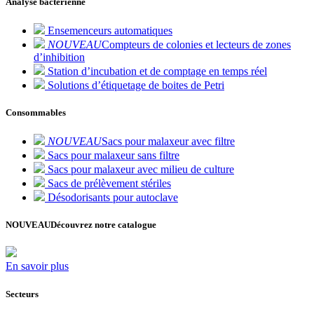
Analyse bactérienne
Ensemenceurs automatiques
NOUVEAU
Compteurs de colonies et lecteurs de zones
d’inhibition
Station d’incubation et de comptage en temps réel
Solutions d’étiquetage de boites de Petri
Consommables
NOUVEAU
Sacs pour malaxeur avec filtre
Sacs pour malaxeur sans filtre
Sacs pour malaxeur avec milieu de culture
Sacs de prélèvement stériles
Désodorisants pour autoclave
NOUVEAU
Découvrez notre catalogue
En savoir plus
Secteurs