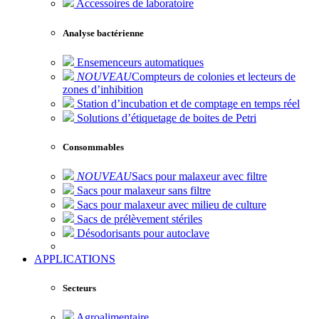
Accessoires de laboratoire
Analyse bactérienne
Ensemenceurs automatiques
NOUVEAU
Compteurs de colonies et lecteurs de
zones d’inhibition
Station d’incubation et de comptage en temps réel
Solutions d’étiquetage de boites de Petri
Consommables
NOUVEAU
Sacs pour malaxeur avec filtre
Sacs pour malaxeur sans filtre
Sacs pour malaxeur avec milieu de culture
Sacs de prélèvement stériles
Désodorisants pour autoclave
APPLICATIONS
Secteurs
Agroalimentaire