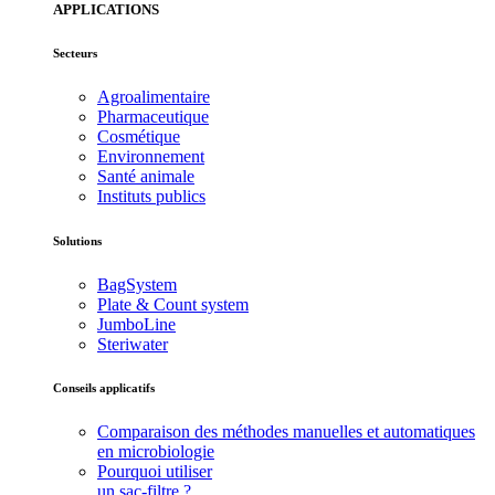
APPLICATIONS
Secteurs
Agroalimentaire
Pharmaceutique
Cosmétique
Environnement
Santé animale
Instituts publics
Solutions
BagSystem
Plate & Count system
JumboLine
Steriwater
Conseils applicatifs
Comparaison des méthodes manuelles et automatiques
en microbiologie
Pourquoi utiliser
un sac-filtre ?