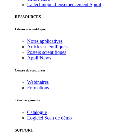
La technique d’ensemencement Spiral
RESSOURCES
Librairie scientifique
Notes applicatives
Articles scientifiques
Posters scientifiques
Appli’News
Centre de ressources
Webinaires
Formations
Téléchargements
Catalogue
Logiciel Scan de démo
SUPPORT