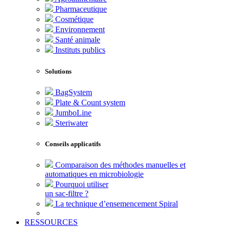
Pharmaceutique
Cosmétique
Environnement
Santé animale
Instituts publics
Solutions
BagSystem
Plate & Count system
JumboLine
Steriwater
Conseils applicatifs
Comparaison des méthodes manuelles et
automatiques en microbiologie
Pourquoi utiliser
un sac-filtre ?
La technique d’ensemencement Spiral
RESSOURCES