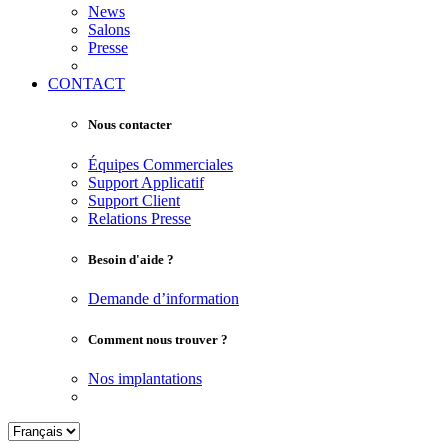
News
Salons
Presse
CONTACT
Nous contacter
Équipes Commerciales
Support Applicatif
Support Client
Relations Presse
Besoin d'aide ?
Demande d’information
Comment nous trouver ?
Nos implantations