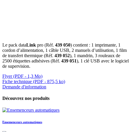
Le pack data
Link
pro (Réf.
439 050
) contient : 1 imprimante, 1
cordon d’alimentation, 1 câble USB, 2 manuels d’utilisation, 1 film
de transfert thermique (Réf.
439 052
), 1 mandrin, 3 rouleaux de
2500 étiquettes adhésives (Réf.
439 051
), 1 clé USB avec le logiciel
de supervision.
Flyer (PDF - 1,3 Mo)
Fiche technique (PDF - 875,5 ko)
Demande d'information
Découvrez nos produits
Ensemenceurs automatiques