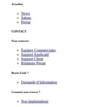
Actualités
News
Salons
Presse
CONTACT
Nous contacter
Équipes Commerciales
Support Applicatif
Support Client
Relations Presse
Besoin d'aide ?
Demande d’information
Comment nous trouver ?
Nos implantations