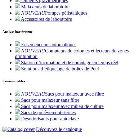
Dilueurs gravimétriques
Malaxeurs de laboratoire
NOUVEAU
Pompes péristaltiques
Accessoires de laboratoire
Analyse bactérienne
Ensemenceurs automatiques
NOUVEAU
Compteurs de colonies et lecteurs de zones
d’inhibition
Station d’incubation et de comptage en temps réel
Solutions d’étiquetage de boites de Petri
Consommables
NOUVEAU
Sacs pour malaxeur avec filtre
Sacs pour malaxeur sans filtre
Sacs pour malaxeur avec milieu de culture
Sacs de prélèvement stériles
Désodorisants pour autoclave
Découvrez le catalogue