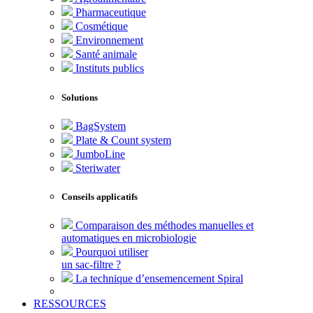
Pharmaceutique
Cosmétique
Environnement
Santé animale
Instituts publics
Solutions
BagSystem
Plate & Count system
JumboLine
Steriwater
Conseils applicatifs
Comparaison des méthodes manuelles et
automatiques en microbiologie
Pourquoi utiliser
un sac-filtre ?
La technique d’ensemencement Spiral
RESSOURCES