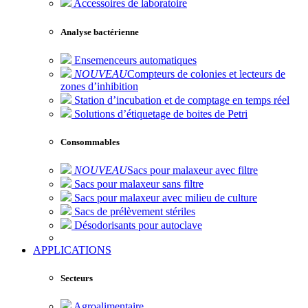
Accessoires de laboratoire
Analyse bactérienne
Ensemenceurs automatiques
NOUVEAU
Compteurs de colonies et lecteurs de
zones d’inhibition
Station d’incubation et de comptage en temps réel
Solutions d’étiquetage de boites de Petri
Consommables
NOUVEAU
Sacs pour malaxeur avec filtre
Sacs pour malaxeur sans filtre
Sacs pour malaxeur avec milieu de culture
Sacs de prélèvement stériles
Désodorisants pour autoclave
APPLICATIONS
Secteurs
Agroalimentaire