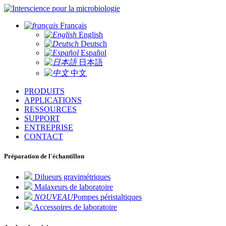
pour la microbiologie
Français
English
Deutsch
Español
日本語
中文
PRODUITS
APPLICATIONS
RESSOURCES
SUPPORT
ENTREPRISE
CONTACT
Préparation de l'échantillon
Dilueurs gravimétriques
Malaxeurs de laboratoire
NOUVEAU
Pompes péristaltiques
Accessoires de laboratoire