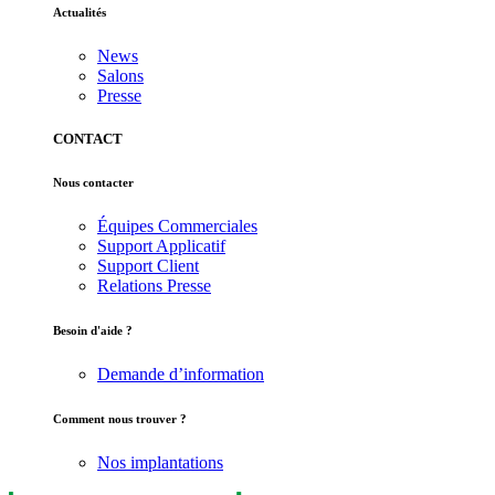
Actualités
News
Salons
Presse
CONTACT
Nous contacter
Équipes Commerciales
Support Applicatif
Support Client
Relations Presse
Besoin d'aide ?
Demande d’information
Comment nous trouver ?
Nos implantations