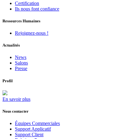
Certification
Ils nous font confiance
Ressources Humaines
Rejoignez-nous !
Actualités
News
Salons
Presse
Profil
En savoir plus
Nous contacter
Équipes Commerciales
Support Applicatif
Support Client