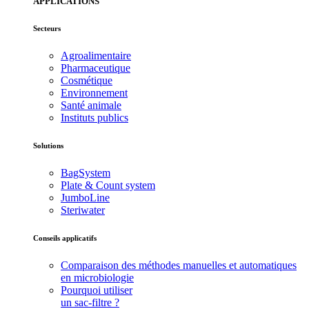
APPLICATIONS
Secteurs
Agroalimentaire
Pharmaceutique
Cosmétique
Environnement
Santé animale
Instituts publics
Solutions
BagSystem
Plate & Count system
JumboLine
Steriwater
Conseils applicatifs
Comparaison des méthodes manuelles et automatiques
en microbiologie
Pourquoi utiliser
un sac-filtre ?