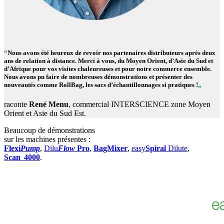
“
Nous avons été heureux de revoir nos partenaires distributeurs après deux
ans de relation à distance. Merci à vous, du Moyen Orient, d’Asie du Sud et
d’Afrique pour vos visites chaleureuses et pour notre commerce ensemble.
Nous avons pu faire de nombreuses démonstrations et présenter des
nouveautés comme
RollBag
, les sacs d’échantillonnages si pratiques !
„
raconte
René Menu
, commercial INTERSCIENCE zone Moyen
Orient et Asie du Sud Est.
Beaucoup de démonstrations
sur les machines présentes :
Flexi
Pump
,
Dilu
Flow
Pro
,
BagMixer
,
easy
Spiral
Dilute
,
Scan 4000
.