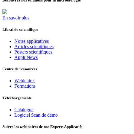
Découvrez nos solutions pour la microbiologie
En savoir plus
Librairie scientifique
Notes applicatives
Articles scientifiques
Posters scientifiques
Appli’News
Centre de ressources
Webinaires
Formations
Téléchargements
Catalogue
Logiciel Scan de démo
Suivre les webinaires de nos Experts Applicatifs