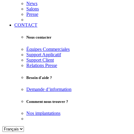
News
Salons
Presse
CONTACT
Nous contacter
Équipes Commerciales
Support Applicatif
Support Client
Relations Presse
Besoin d'aide ?
Demande d’information
Comment nous trouver ?
Nos implantations