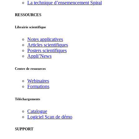
La technique d’ensemencement Spiral
RESSOURCES
Librairie scientifique
Notes applicatives
Articles scientifiques
Posters scientifiques
Appli’News
Centre de ressources
Webinaires
Formations
Téléchargements
Catalogue
Logiciel Scan de démo
SUPPORT