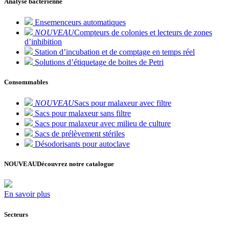
Analyse bactérienne
Ensemenceurs automatiques
NOUVEAU
Compteurs de colonies et lecteurs de zones
d’inhibition
Station d’incubation et de comptage en temps réel
Solutions d’étiquetage de boites de Petri
Consommables
NOUVEAU
Sacs pour malaxeur avec filtre
Sacs pour malaxeur sans filtre
Sacs pour malaxeur avec milieu de culture
Sacs de prélèvement stériles
Désodorisants pour autoclave
NOUVEAU
Découvrez notre catalogue
En savoir plus
Secteurs