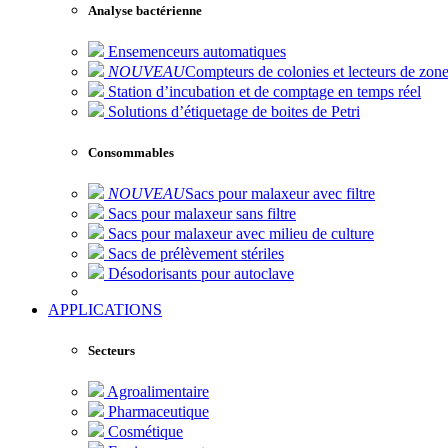
Analyse bactérienne
Ensemenceurs automatiques
NOUVEAU
Compteurs de colonies et lecteurs de zone
Station d’incubation et de comptage en temps réel
Solutions d’étiquetage de boites de Petri
Consommables
NOUVEAU
Sacs pour malaxeur avec filtre
Sacs pour malaxeur sans filtre
Sacs pour malaxeur avec milieu de culture
Sacs de prélèvement stériles
Désodorisants pour autoclave
APPLICATIONS
Secteurs
Agroalimentaire
Pharmaceutique
Cosmétique