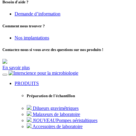
Besoin d'aide ?
Demande d’information
Comment nous trouver ?
Nos implantations
Contactez-nous si vous avez des questions sur nos produits !
En savoir plus
pour la microbiologie
PRODUITS
Préparation de l'échantillon
Dilueurs gravimétriques
Malaxeurs de laboratoire
NOUVEAU
Pompes péristaltiques
Accessoires de laboratoire