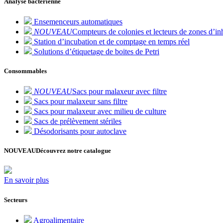
Analyse bactérienne
Ensemenceurs automatiques
NOUVEAU
Compteurs de colonies et lecteurs de zones d’inh
Station d’incubation et de comptage en temps réel
Solutions d’étiquetage de boites de Petri
Consommables
NOUVEAU
Sacs pour malaxeur avec filtre
Sacs pour malaxeur sans filtre
Sacs pour malaxeur avec milieu de culture
Sacs de prélèvement stériles
Désodorisants pour autoclave
NOUVEAU
Découvrez notre catalogue
En savoir plus
Secteurs
Agroalimentaire