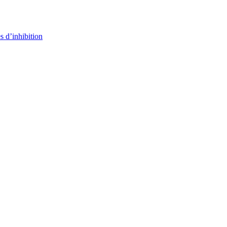
s d’inhibition