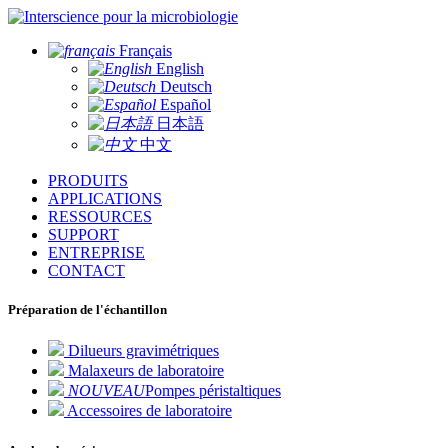
pour la microbiologie
Français
English
Deutsch
Español
日本語
中文
PRODUITS
APPLICATIONS
RESSOURCES
SUPPORT
ENTREPRISE
CONTACT
Préparation de l'échantillon
Dilueurs gravimétriques
Malaxeurs de laboratoire
NOUVEAU
Pompes péristaltiques
Accessoires de laboratoire