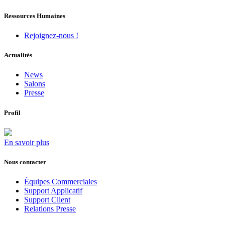
Ressources Humaines
Rejoignez-nous !
Actualités
News
Salons
Presse
Profil
En savoir plus
Nous contacter
Équipes Commerciales
Support Applicatif
Support Client
Relations Presse