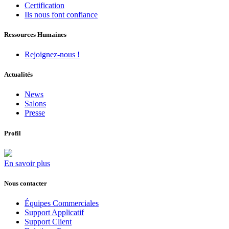
Certification
Ils nous font confiance
Ressources Humaines
Rejoignez-nous !
Actualités
News
Salons
Presse
Profil
En savoir plus
Nous contacter
Équipes Commerciales
Support Applicatif
Support Client