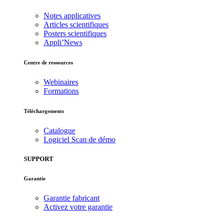
Notes applicatives
Articles scientifiques
Posters scientifiques
Appli’News
Centre de ressources
Webinaires
Formations
Téléchargements
Catalogue
Logiciel Scan de démo
SUPPORT
Garantie
Garantie fabricant
Activez votre garantie