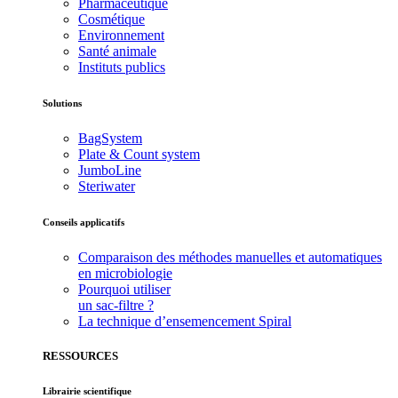
Pharmaceutique
Cosmétique
Environnement
Santé animale
Instituts publics
Solutions
BagSystem
Plate & Count system
JumboLine
Steriwater
Conseils applicatifs
Comparaison des méthodes manuelles et automatiques
en microbiologie
Pourquoi utiliser
un sac-filtre ?
La technique d’ensemencement Spiral
RESSOURCES
Librairie scientifique