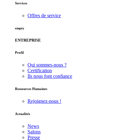
Services
Offres de service
empty
ENTREPRISE
Profil
Qui sommes-nous ?
Certification
Ils nous font confiance
Ressources Humaines
Rejoignez-nous !
Actualités
News
Salons
Presse