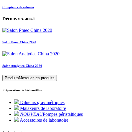
Compteurs de colonies
Découvrez aussi
Salon Pmec China 2020
Salon Analytica China 2020
Produits
Masquer les produits
Préparation de l'échantillon
Dilueurs gravimétriques
Malaxeurs de laboratoire
NOUVEAU
Pompes péristaltiques
Accessoires de laboratoire
Analyse bactérienne