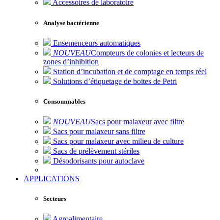
Accessoires de laboratoire
Analyse bactérienne
Ensemenceurs automatiques
NOUVEAU
Compteurs de colonies et lecteurs de
zones d’inhibition
Station d’incubation et de comptage en temps réel
Solutions d’étiquetage de boites de Petri
Consommables
NOUVEAU
Sacs pour malaxeur avec filtre
Sacs pour malaxeur sans filtre
Sacs pour malaxeur avec milieu de culture
Sacs de prélèvement stériles
Désodorisants pour autoclave
APPLICATIONS
Secteurs
Agroalimentaire