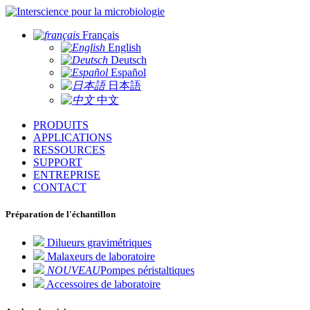
pour la microbiologie
Français
English
Deutsch
Español
日本語
中文
PRODUITS
APPLICATIONS
RESSOURCES
SUPPORT
ENTREPRISE
CONTACT
Préparation de l'échantillon
Dilueurs gravimétriques
Malaxeurs de laboratoire
NOUVEAU
Pompes péristaltiques
Accessoires de laboratoire