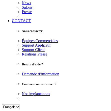
News
Salons
Presse
CONTACT
Nous contacter
Équipes Commerciales
Support Applicatif
Support Client
Relations Presse
Besoin d'aide ?
Demande d’information
Comment nous trouver ?
Nos implantations