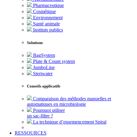
Pharmaceutique
Cosmétique
Environnement
Santé animale
Instituts publics
Solutions
BagSystem
Plate & Count system
JumboLine
Steriwater
Conseils applicatifs
Comparaison des méthodes manuelles et
automatiques en microbiologie
Pourquoi utiliser
un sac-filtre ?
La technique d’ensemencement Spiral
RESSOURCES