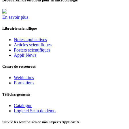
Découvrez nos solutions pour la microbiologie
En savoir plus
Librairie scientifique
Notes applicatives
Articles scientifiques
Posters scientifiques
Appli’News
Centre de ressources
Webinaires
Formations
Téléchargements
Catalogue
Logiciel Scan de démo
Suivre les webinaires de nos Experts Applicatifs