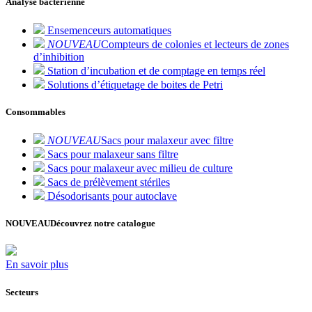
Analyse bactérienne
Ensemenceurs automatiques
NOUVEAU
Compteurs de colonies et lecteurs de zones
d’inhibition
Station d’incubation et de comptage en temps réel
Solutions d’étiquetage de boites de Petri
Consommables
NOUVEAU
Sacs pour malaxeur avec filtre
Sacs pour malaxeur sans filtre
Sacs pour malaxeur avec milieu de culture
Sacs de prélèvement stériles
Désodorisants pour autoclave
NOUVEAU
Découvrez notre catalogue
En savoir plus
Secteurs