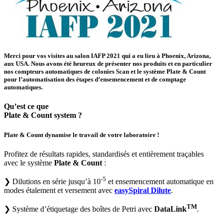
Merci pour vos visites au salon
IAFP 2021
qui a eu lieu à Phoenix, Arizona,
aux USA. Nous avons été heureux de présenter nos produits et en particulier
nos compteurs automatiques de colonies Scan et le système
Plate & Count
pour l’automatisation des étapes d’ensemencement et de comptage
automatiques.
Qu’est ce que
Plate & Count system ?
Plate & Count
dynamise le travail de votre laboratoire !
Profitez de résultats rapides, standardisés et entièrement traçables
avec le système
Plate & Count
:
-5
❯
Dilutions en série jusqu’à 10
et ensemencement automatique en
modes étalement et versement avec
easySpiral Dilute
.
TM
❯
Système d’étiquetage des boîtes de Petri avec
DataLink
.