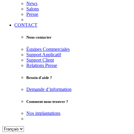
News
Salons
Presse
CONTACT
Nous contacter
Équipes Commerciales
Support Applicatif
Support Client
Relations Presse
Besoin d'aide ?
Demande d’information
Comment nous trouver ?
Nos implantations