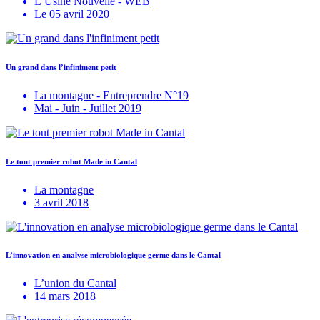
L’Usine Nouvelle - WEB
Le 05 avril 2020
Un grand dans l’infiniment petit
La montagne - Entreprendre N°19
Mai - Juin - Juillet 2019
Le tout premier robot Made in Cantal
La montagne
3 avril 2018
L’innovation en analyse microbiologique germe dans le Cantal
L’union du Cantal
14 mars 2018