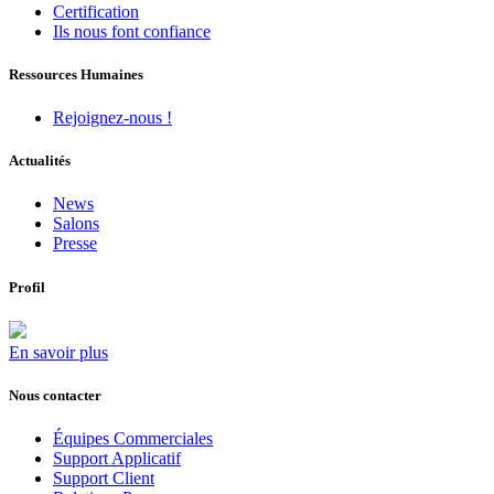
Certification
Ils nous font confiance
Ressources Humaines
Rejoignez-nous !
Actualités
News
Salons
Presse
Profil
En savoir plus
Nous contacter
Équipes Commerciales
Support Applicatif
Support Client