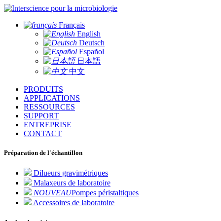
pour la microbiologie
Français
English
Deutsch
Español
日本語
中文
PRODUITS
APPLICATIONS
RESSOURCES
SUPPORT
ENTREPRISE
CONTACT
Préparation de l'échantillon
Dilueurs gravimétriques
Malaxeurs de laboratoire
NOUVEAU
Pompes péristaltiques
Accessoires de laboratoire