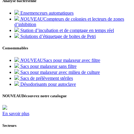
Analyse bactérienne
Ensemenceurs automatiques
NOUVEAU
Compteurs de colonies et lecteurs de zones
d’inhibition
Station d’incubation et de comptage en temps réel
Solutions d’étiquetage de boites de Petri
Consommables
NOUVEAU
Sacs pour malaxeur avec filtre
Sacs pour malaxeur sans filtre
Sacs pour malaxeur avec milieu de culture
Sacs de prélèvement stériles
Désodorisants pour autoclave
NOUVEAU
Découvrez notre catalogue
En savoir plus
Secteurs