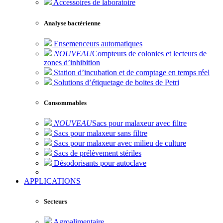
Accessoires de laboratoire
Analyse bactérienne
Ensemenceurs automatiques
NOUVEAU
Compteurs de colonies et lecteurs de
zones d’inhibition
Station d’incubation et de comptage en temps réel
Solutions d’étiquetage de boites de Petri
Consommables
NOUVEAU
Sacs pour malaxeur avec filtre
Sacs pour malaxeur sans filtre
Sacs pour malaxeur avec milieu de culture
Sacs de prélèvement stériles
Désodorisants pour autoclave
APPLICATIONS
Secteurs
Agroalimentaire