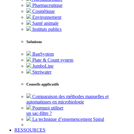
Pharmaceutique
Cosmétique
Environnement
Santé animale
Instituts publics
Solutions
BagSystem
Plate & Count system
JumboLine
Steriwater
Conseils applicatifs
Comparaison des méthodes manuelles et
automatiques en microbiologie
Pourquoi utiliser
un sac-filtre ?
La technique d’ensemencement Spiral
RESSOURCES