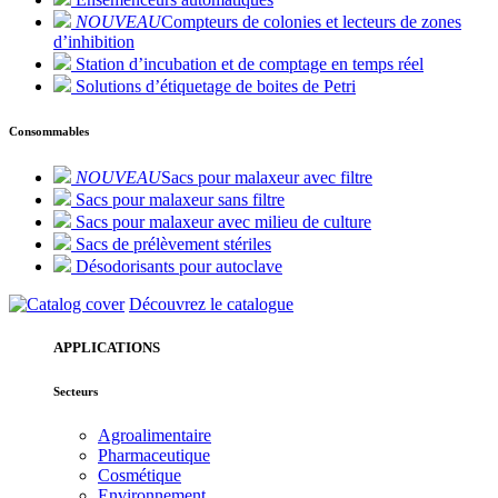
NOUVEAU
Compteurs de colonies et lecteurs de zones
d’inhibition
Station d’incubation et de comptage en temps réel
Solutions d’étiquetage de boites de Petri
Consommables
NOUVEAU
Sacs pour malaxeur avec filtre
Sacs pour malaxeur sans filtre
Sacs pour malaxeur avec milieu de culture
Sacs de prélèvement stériles
Désodorisants pour autoclave
Découvrez le catalogue
APPLICATIONS
Secteurs
Agroalimentaire
Pharmaceutique
Cosmétique
Environnement