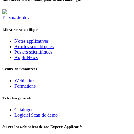
Découvrez nos solutions pour la microbiologie
En savoir plus
Librairie scientifique
Notes applicatives
Articles scientifiques
Posters scientifiques
Appli’News
Centre de ressources
Webinaires
Formations
Téléchargements
Catalogue
Logiciel Scan de démo
Suivre les webinaires de nos Experts Applicatifs