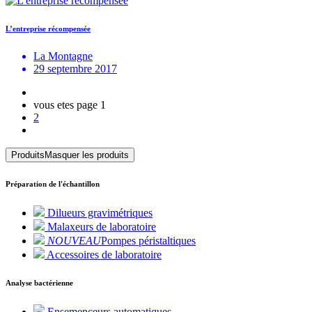
L’entreprise récompensée
La Montagne
29 septembre 2017
vous etes page
1
2
Produits
Masquer les produits
Préparation de l'échantillon
Dilueurs gravimétriques
Malaxeurs de laboratoire
NOUVEAU
Pompes péristaltiques
Accessoires de laboratoire
Analyse bactérienne
Ensemenceurs automatiques