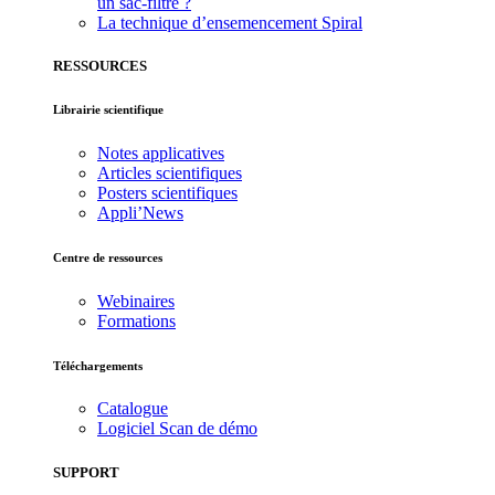
un sac-filtre ?
La technique d’ensemencement Spiral
RESSOURCES
Librairie scientifique
Notes applicatives
Articles scientifiques
Posters scientifiques
Appli’News
Centre de ressources
Webinaires
Formations
Téléchargements
Catalogue
Logiciel Scan de démo
SUPPORT