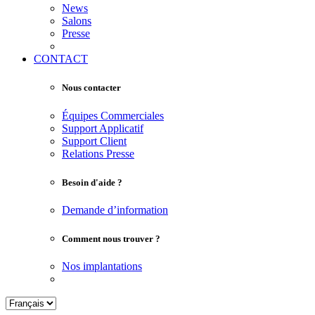
News
Salons
Presse
CONTACT
Nous contacter
Équipes Commerciales
Support Applicatif
Support Client
Relations Presse
Besoin d'aide ?
Demande d’information
Comment nous trouver ?
Nos implantations