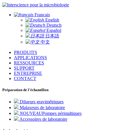
pour la microbiologie
Français
English
Deutsch
Español
日本語
中文
PRODUITS
APPLICATIONS
RESSOURCES
SUPPORT
ENTREPRISE
CONTACT
Préparation de l'échantillon
Dilueurs gravimétriques
Malaxeurs de laboratoire
NOUVEAU
Pompes péristaltiques
Accessoires de laboratoire