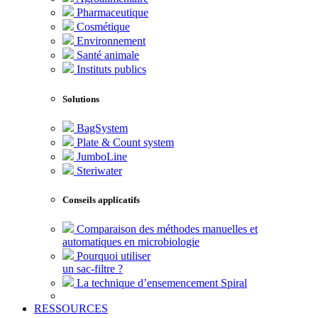
Pharmaceutique
Cosmétique
Environnement
Santé animale
Instituts publics
Solutions
BagSystem
Plate & Count system
JumboLine
Steriwater
Conseils applicatifs
Comparaison des méthodes manuelles et
automatiques en microbiologie
Pourquoi utiliser
un sac-filtre ?
La technique d’ensemencement Spiral
RESSOURCES