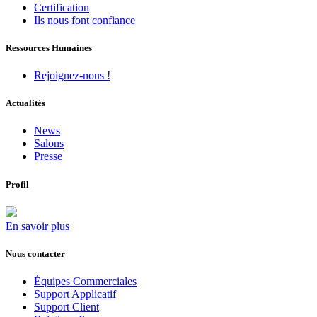
Certification
Ils nous font confiance
Ressources Humaines
Rejoignez-nous !
Actualités
News
Salons
Presse
Profil
En savoir plus
Nous contacter
Équipes Commerciales
Support Applicatif
Support Client