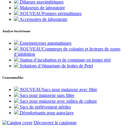
Dilueurs gravimétriques
Malaxeurs de laboratoire
NOUVEAU
Pompes péristaltiques
Accessoires de laboratoire
Analyse bactérienne
Ensemenceurs automatiques
NOUVEAU
Compteurs de colonies et lecteurs de zones
d’inhibition
Station d’incubation et de comptage en temps réel
Solutions d’étiquetage de boites de Petri
Consommables
NOUVEAU
Sacs pour malaxeur avec filtre
Sacs pour malaxeur sans filtre
Sacs pour malaxeur avec milieu de culture
Sacs de prélèvement stériles
Désodorisants pour autoclave
Découvrez le catalogue