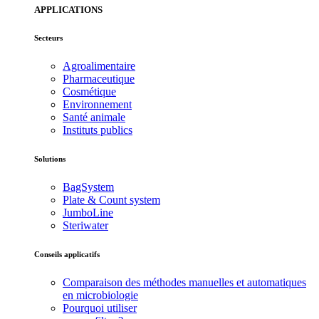
APPLICATIONS
Secteurs
Agroalimentaire
Pharmaceutique
Cosmétique
Environnement
Santé animale
Instituts publics
Solutions
BagSystem
Plate & Count system
JumboLine
Steriwater
Conseils applicatifs
Comparaison des méthodes manuelles et automatiques
en microbiologie
Pourquoi utiliser