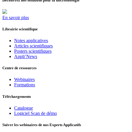
Découvrez nos solutions pour la microbiologie
En savoir plus
Librairie scientifique
Notes applicatives
Articles scientifiques
Posters scientifiques
Appli’News
Centre de ressources
Webinaires
Formations
Téléchargements
Catalogue
Logiciel Scan de démo
Suivre les webinaires de nos Experts Applicatifs