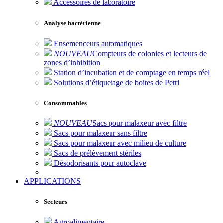
Accessoires de laboratoire
Analyse bactérienne
Ensemenceurs automatiques
NOUVEAU
Compteurs de colonies et lecteurs de
zones d’inhibition
Station d’incubation et de comptage en temps réel
Solutions d’étiquetage de boites de Petri
Consommables
NOUVEAU
Sacs pour malaxeur avec filtre
Sacs pour malaxeur sans filtre
Sacs pour malaxeur avec milieu de culture
Sacs de prélèvement stériles
Désodorisants pour autoclave
APPLICATIONS
Secteurs
Agroalimentaire