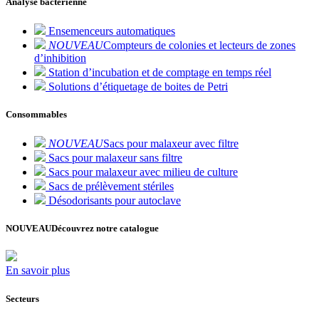
Analyse bactérienne
Ensemenceurs automatiques
NOUVEAU
Compteurs de colonies et lecteurs de zones
d’inhibition
Station d’incubation et de comptage en temps réel
Solutions d’étiquetage de boites de Petri
Consommables
NOUVEAU
Sacs pour malaxeur avec filtre
Sacs pour malaxeur sans filtre
Sacs pour malaxeur avec milieu de culture
Sacs de prélèvement stériles
Désodorisants pour autoclave
NOUVEAU
Découvrez notre catalogue
En savoir plus
Secteurs