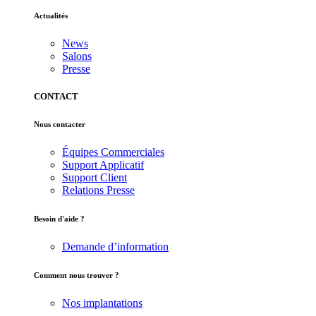
Actualités
News
Salons
Presse
CONTACT
Nous contacter
Équipes Commerciales
Support Applicatif
Support Client
Relations Presse
Besoin d'aide ?
Demande d’information
Comment nous trouver ?
Nos implantations