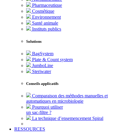
Pharmaceutique
Cosmétique
Environnement
Santé animale
Instituts publics
Solutions
BagSystem
Plate & Count system
JumboLine
Steriwater
Conseils applicatifs
Comparaison des méthodes manuelles et
automatiques en microbiologie
Pourquoi utiliser
un sac-filtre ?
La technique d’ensemencement Spiral
RESSOURCES