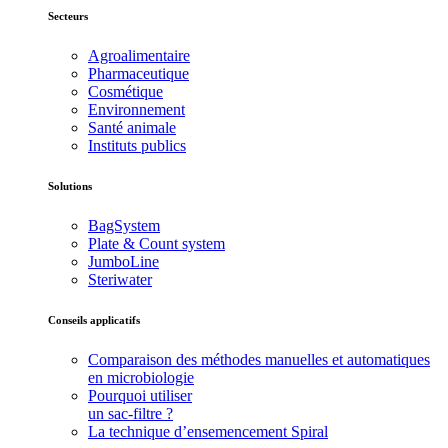
Secteurs
Agroalimentaire
Pharmaceutique
Cosmétique
Environnement
Santé animale
Instituts publics
Solutions
BagSystem
Plate & Count system
JumboLine
Steriwater
Conseils applicatifs
Comparaison des méthodes manuelles et automatiques
en microbiologie
Pourquoi utiliser
un sac-filtre ?
La technique d’ensemencement Spiral