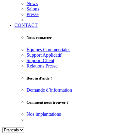
News
Salons
Presse
CONTACT
Nous contacter
Équipes Commerciales
Support Applicatif
Support Client
Relations Presse
Besoin d'aide ?
Demande d’information
Comment nous trouver ?
Nos implantations