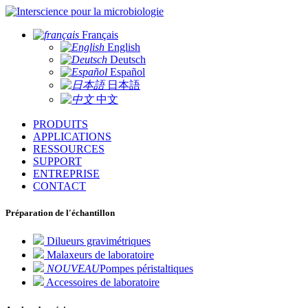
pour la microbiologie
Français
English
Deutsch
Español
日本語
中文
PRODUITS
APPLICATIONS
RESSOURCES
SUPPORT
ENTREPRISE
CONTACT
Préparation de l'échantillon
Dilueurs gravimétriques
Malaxeurs de laboratoire
NOUVEAU
Pompes péristaltiques
Accessoires de laboratoire