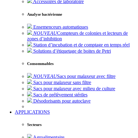
Accessoires de laboratoire
Analyse bactérienne
Ensemenceurs automatiques
NOUVEAU
Compteurs de colonies et lecteurs de
zones d’inhibition
Station d’incubation et de comptage en temps réel
Solutions d’étiquetage de boites de Petri
Consommables
NOUVEAU
Sacs pour malaxeur avec filtre
Sacs pour malaxeur sans filtre
Sacs pour malaxeur avec milieu de culture
Sacs de prélèvement stériles
Désodorisants pour autoclave
APPLICATIONS
Secteurs
Agroalimentaire