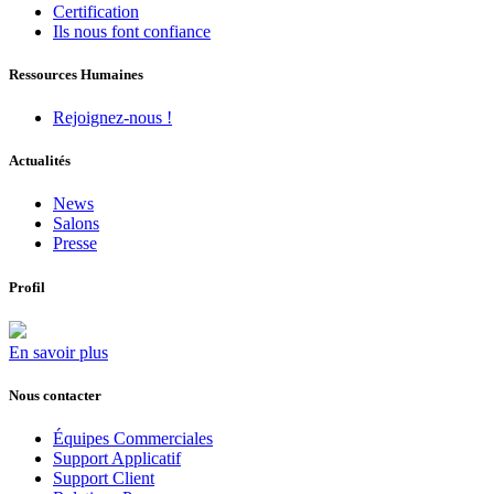
Certification
Ils nous font confiance
Ressources Humaines
Rejoignez-nous !
Actualités
News
Salons
Presse
Profil
En savoir plus
Nous contacter
Équipes Commerciales
Support Applicatif
Support Client