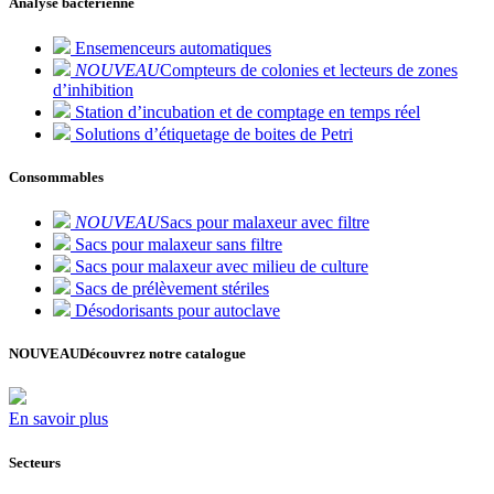
Analyse bactérienne
Ensemenceurs automatiques
NOUVEAU
Compteurs de colonies et lecteurs de zones
d’inhibition
Station d’incubation et de comptage en temps réel
Solutions d’étiquetage de boites de Petri
Consommables
NOUVEAU
Sacs pour malaxeur avec filtre
Sacs pour malaxeur sans filtre
Sacs pour malaxeur avec milieu de culture
Sacs de prélèvement stériles
Désodorisants pour autoclave
NOUVEAU
Découvrez notre catalogue
En savoir plus
Secteurs