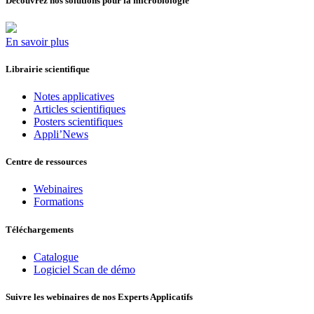
Découvrez nos solutions pour la microbiologie
En savoir plus
Librairie scientifique
Notes applicatives
Articles scientifiques
Posters scientifiques
Appli’News
Centre de ressources
Webinaires
Formations
Téléchargements
Catalogue
Logiciel Scan de démo
Suivre les webinaires de nos Experts Applicatifs