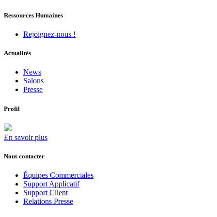
Ressources Humaines
Rejoignez-nous !
Actualités
News
Salons
Presse
Profil
En savoir plus
Nous contacter
Équipes Commerciales
Support Applicatif
Support Client
Relations Presse