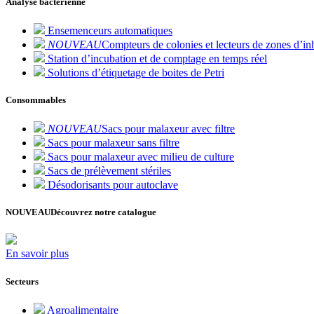
Analyse bactérienne
Ensemenceurs automatiques
NOUVEAU
Compteurs de colonies et lecteurs de zones d’inh
Station d’incubation et de comptage en temps réel
Solutions d’étiquetage de boites de Petri
Consommables
NOUVEAU
Sacs pour malaxeur avec filtre
Sacs pour malaxeur sans filtre
Sacs pour malaxeur avec milieu de culture
Sacs de prélèvement stériles
Désodorisants pour autoclave
NOUVEAU
Découvrez notre catalogue
En savoir plus
Secteurs
Agroalimentaire