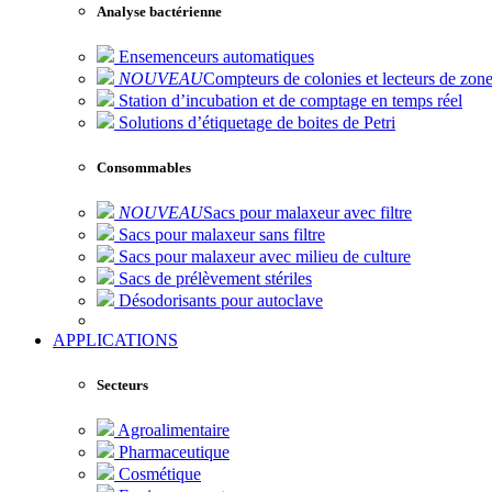
Analyse bactérienne
Ensemenceurs automatiques
NOUVEAU
Compteurs de colonies et lecteurs de zone
Station d’incubation et de comptage en temps réel
Solutions d’étiquetage de boites de Petri
Consommables
NOUVEAU
Sacs pour malaxeur avec filtre
Sacs pour malaxeur sans filtre
Sacs pour malaxeur avec milieu de culture
Sacs de prélèvement stériles
Désodorisants pour autoclave
APPLICATIONS
Secteurs
Agroalimentaire
Pharmaceutique
Cosmétique