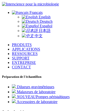
pour la microbiologie
Français
English
Deutsch
Español
日本語
中文
PRODUITS
APPLICATIONS
RESSOURCES
SUPPORT
ENTREPRISE
CONTACT
Préparation de l'échantillon
Dilueurs gravimétriques
Malaxeurs de laboratoire
NOUVEAU
Pompes péristaltiques
Accessoires de laboratoire