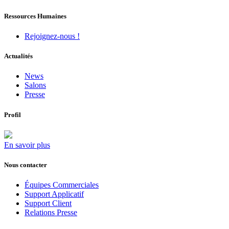
Ressources Humaines
Rejoignez-nous !
Actualités
News
Salons
Presse
Profil
En savoir plus
Nous contacter
Équipes Commerciales
Support Applicatif
Support Client
Relations Presse