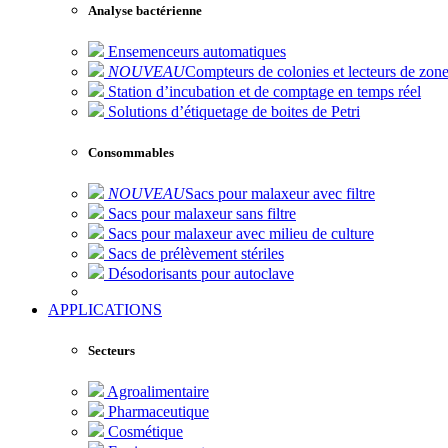
Analyse bactérienne
Ensemenceurs automatiques
NOUVEAU
Compteurs de colonies et lecteurs de zone
Station d’incubation et de comptage en temps réel
Solutions d’étiquetage de boites de Petri
Consommables
NOUVEAU
Sacs pour malaxeur avec filtre
Sacs pour malaxeur sans filtre
Sacs pour malaxeur avec milieu de culture
Sacs de prélèvement stériles
Désodorisants pour autoclave
APPLICATIONS
Secteurs
Agroalimentaire
Pharmaceutique
Cosmétique