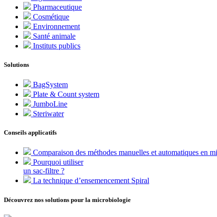
Pharmaceutique
Cosmétique
Environnement
Santé animale
Instituts publics
Solutions
BagSystem
Plate & Count system
JumboLine
Steriwater
Conseils applicatifs
Comparaison des méthodes manuelles et automatiques en mi
Pourquoi utiliser
un sac-filtre ?
La technique d’ensemencement Spiral
Découvrez nos solutions pour la microbiologie