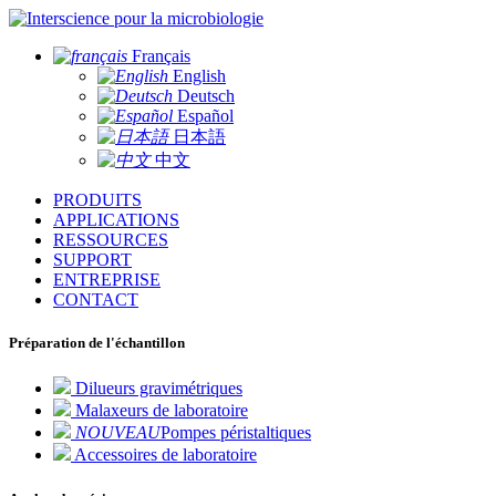
pour la microbiologie
Français
English
Deutsch
Español
日本語
中文
PRODUITS
APPLICATIONS
RESSOURCES
SUPPORT
ENTREPRISE
CONTACT
Préparation de l'échantillon
Dilueurs gravimétriques
Malaxeurs de laboratoire
NOUVEAU
Pompes péristaltiques
Accessoires de laboratoire