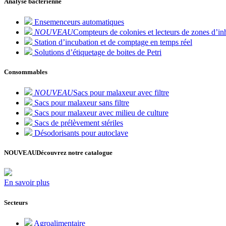
Analyse bactérienne
Ensemenceurs automatiques
NOUVEAU
Compteurs de colonies et lecteurs de zones d’inh
Station d’incubation et de comptage en temps réel
Solutions d’étiquetage de boites de Petri
Consommables
NOUVEAU
Sacs pour malaxeur avec filtre
Sacs pour malaxeur sans filtre
Sacs pour malaxeur avec milieu de culture
Sacs de prélèvement stériles
Désodorisants pour autoclave
NOUVEAU
Découvrez notre catalogue
En savoir plus
Secteurs
Agroalimentaire