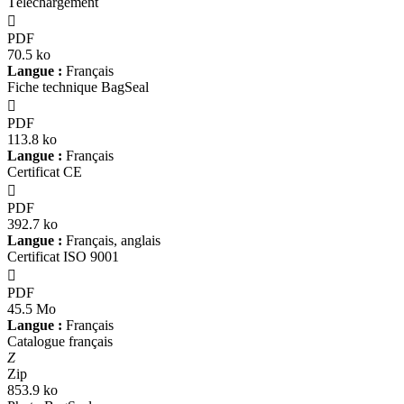
Téléchargement

PDF
70.5 ko
Langue :
Français
Fiche technique BagSeal

PDF
113.8 ko
Langue :
Français
Certificat CE

PDF
392.7 ko
Langue :
Français, anglais
Certificat ISO 9001

PDF
45.5 Mo
Langue :
Français
Catalogue français
Z
Zip
853.9 ko