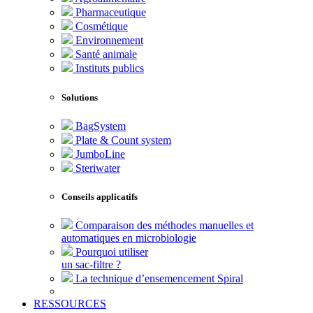
Pharmaceutique
Cosmétique
Environnement
Santé animale
Instituts publics
Solutions
BagSystem
Plate & Count system
JumboLine
Steriwater
Conseils applicatifs
Comparaison des méthodes manuelles et
automatiques en microbiologie
Pourquoi utiliser
un sac-filtre ?
La technique d’ensemencement Spiral
RESSOURCES