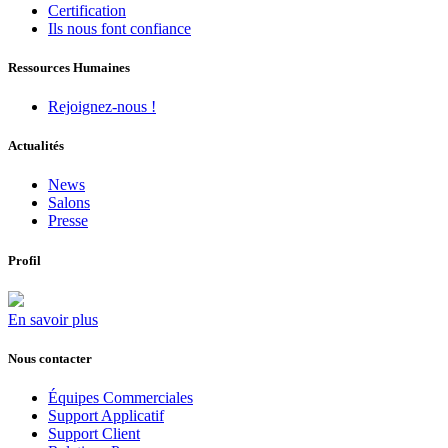
Certification
Ils nous font confiance
Ressources Humaines
Rejoignez-nous !
Actualités
News
Salons
Presse
Profil
En savoir plus
Nous contacter
Équipes Commerciales
Support Applicatif
Support Client