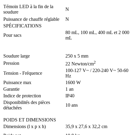
Témoin LED à la fin de la
N
soudure
Puissance de chauffe réglable
N
SPÉCIFICATIONS
80 mL, 100 mL, 400 mL et 2 000
Pour sacs
mL
Soudure large
250 x 5 mm
2
Pression
22 Newton/cm
100-127 V~ / 220-240 V~ 50-60
Tension - Fréquence
Hz
Puissance max
1600 W
Garantie
1 an
Indice de protection
IP40
Disponibilités des pièces
10 ans
détachées
POIDS ET DIMENSIONS
Dimensions (l x p x h)
35,9 x 27,6 x 32,2 cm