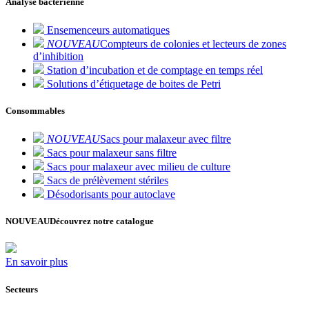
Analyse bactérienne
Ensemenceurs automatiques
NOUVEAU
Compteurs de colonies et lecteurs de zones
d’inhibition
Station d’incubation et de comptage en temps réel
Solutions d’étiquetage de boites de Petri
Consommables
NOUVEAU
Sacs pour malaxeur avec filtre
Sacs pour malaxeur sans filtre
Sacs pour malaxeur avec milieu de culture
Sacs de prélèvement stériles
Désodorisants pour autoclave
NOUVEAU
Découvrez notre catalogue
En savoir plus
Secteurs