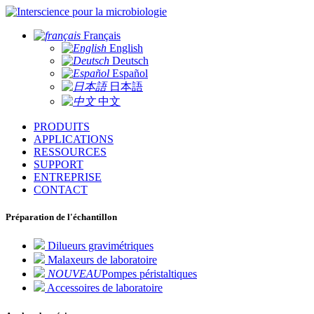
pour la microbiologie
Français
English
Deutsch
Español
日本語
中文
PRODUITS
APPLICATIONS
RESSOURCES
SUPPORT
ENTREPRISE
CONTACT
Préparation de l'échantillon
Dilueurs gravimétriques
Malaxeurs de laboratoire
NOUVEAU
Pompes péristaltiques
Accessoires de laboratoire