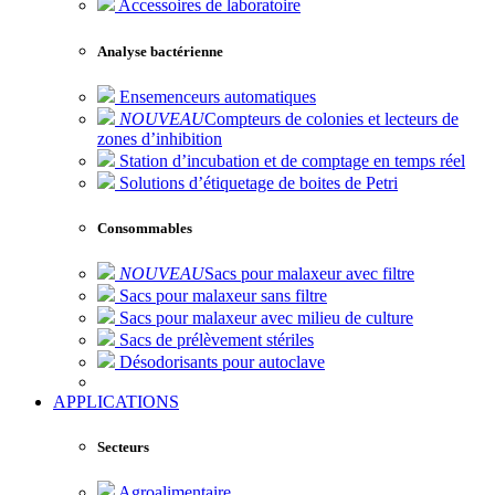
Accessoires de laboratoire
Analyse bactérienne
Ensemenceurs automatiques
NOUVEAU
Compteurs de colonies et lecteurs de
zones d’inhibition
Station d’incubation et de comptage en temps réel
Solutions d’étiquetage de boites de Petri
Consommables
NOUVEAU
Sacs pour malaxeur avec filtre
Sacs pour malaxeur sans filtre
Sacs pour malaxeur avec milieu de culture
Sacs de prélèvement stériles
Désodorisants pour autoclave
APPLICATIONS
Secteurs
Agroalimentaire