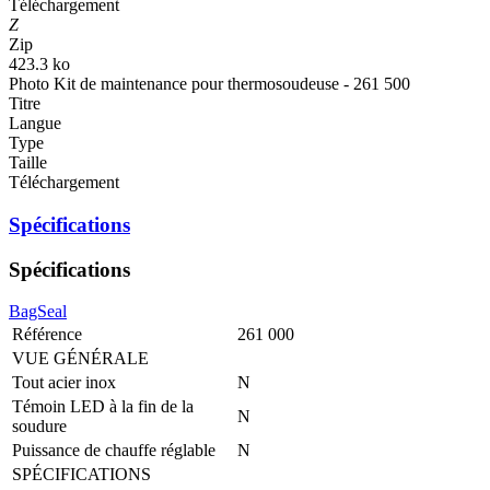
Téléchargement
Z
Zip
423.3 ko
Photo Kit de maintenance pour thermosoudeuse - 261 500
Titre
Langue
Type
Taille
Téléchargement
Spécifications
Spécifications
BagSeal
Référence
261 000
VUE GÉNÉRALE
Tout acier inox
N
Témoin LED à la fin de la
N
soudure
Puissance de chauffe réglable
N
SPÉCIFICATIONS