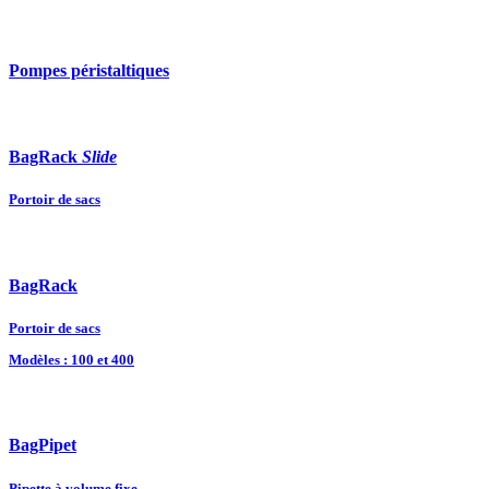
Pompes péristaltiques
BagRack
Slide
Portoir de sacs
BagRack
Portoir de sacs
Modèles : 100 et 400
BagPipet
Pipette à volume fixe