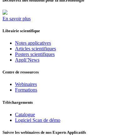
Découvrez nos solutions pour la microbiologie
En savoir plus
Librairie scientifique
Notes applicatives
Articles scientifiques
Posters scientifiques
Appli’News
Centre de ressources
Webinaires
Formations
Téléchargements
Catalogue
Logiciel Scan de démo
Suivre les webinaires de nos Experts Applicatifs