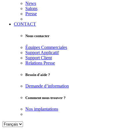
News
Salons
Presse
CONTACT
Nous contacter
Équipes Commerciales
Support Applicatif
Support Client
Relations Presse
Besoin d'aide ?
Demande d’information
Comment nous trouver ?
Nos implantations