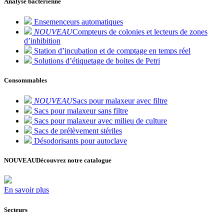
Analyse bactérienne
Ensemenceurs automatiques
NOUVEAU
Compteurs de colonies et lecteurs de zones
d’inhibition
Station d’incubation et de comptage en temps réel
Solutions d’étiquetage de boites de Petri
Consommables
NOUVEAU
Sacs pour malaxeur avec filtre
Sacs pour malaxeur sans filtre
Sacs pour malaxeur avec milieu de culture
Sacs de prélèvement stériles
Désodorisants pour autoclave
NOUVEAU
Découvrez notre catalogue
En savoir plus
Secteurs