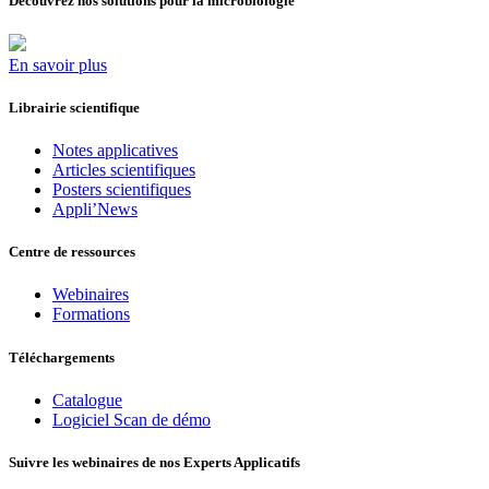
Découvrez nos solutions pour la microbiologie
En savoir plus
Librairie scientifique
Notes applicatives
Articles scientifiques
Posters scientifiques
Appli’News
Centre de ressources
Webinaires
Formations
Téléchargements
Catalogue
Logiciel Scan de démo
Suivre les webinaires de nos Experts Applicatifs