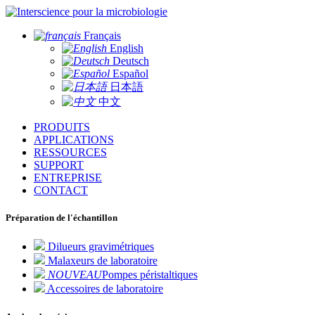
pour la microbiologie
Français
English
Deutsch
Español
日本語
中文
PRODUITS
APPLICATIONS
RESSOURCES
SUPPORT
ENTREPRISE
CONTACT
Préparation de l'échantillon
Dilueurs gravimétriques
Malaxeurs de laboratoire
NOUVEAU
Pompes péristaltiques
Accessoires de laboratoire