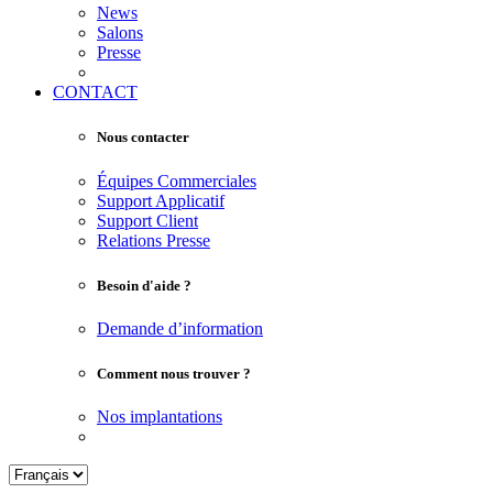
News
Salons
Presse
CONTACT
Nous contacter
Équipes Commerciales
Support Applicatif
Support Client
Relations Presse
Besoin d'aide ?
Demande d’information
Comment nous trouver ?
Nos implantations