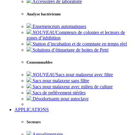
Accessoires de laboratoire
Analyse bactérienne
Ensemenceurs automatiques
NOUVEAU
Compteurs de colonies et lecteurs de
zones d’inhibition
Station d’incubation et de comptage en temps réel
Solutions d’étiquetage de boites de Petri
Consommables
NOUVEAU
Sacs pour malaxeur avec filtre
Sacs pour malaxeur sans filtre
Sacs pour malaxeur avec milieu de culture
Sacs de prélèvement stériles
Désodorisants pour autoclave
APPLICATIONS
Secteurs
Agroalimentaire