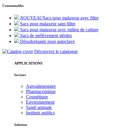
Consommables
NOUVEAU
Sacs pour malaxeur avec filtre
Sacs pour malaxeur sans filtre
Sacs pour malaxeur avec milieu de culture
Sacs de prélèvement stériles
Désodorisants pour autoclave
Découvrez le catalogue
APPLICATIONS
Secteurs
Agroalimentaire
Pharmaceutique
Cosmétique
Environnement
Santé animale
Instituts publics
Solutions