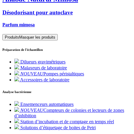
Désodorisant pour autoclave
Parfum mimosa
Produits
Masquer les produits
Préparation de l'échantillon
Dilueurs gravimétriques
Malaxeurs de laboratoire
NOUVEAU
Pompes péristaltiques
Accessoires de laboratoire
Analyse bactérienne
Ensemenceurs automatiques
NOUVEAU
Compteurs de colonies et lecteurs de zones
d’inhibition
Station d’incubation et de comptage en temps réel
Solutions d’étiquetage de boites de Petri