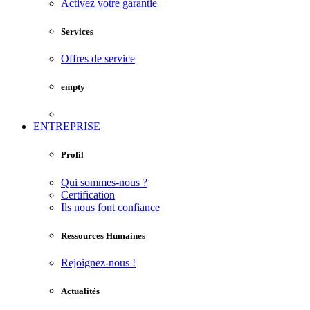
Activez votre garantie
Services
Offres de service
empty
ENTREPRISE
Profil
Qui sommes-nous ?
Certification
Ils nous font confiance
Ressources Humaines
Rejoignez-nous !
Actualités