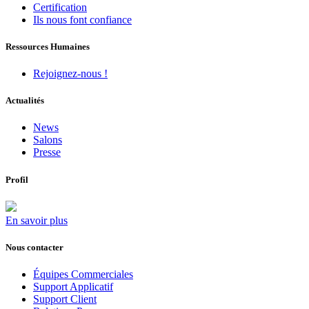
Certification
Ils nous font confiance
Ressources Humaines
Rejoignez-nous !
Actualités
News
Salons
Presse
Profil
En savoir plus
Nous contacter
Équipes Commerciales
Support Applicatif
Support Client