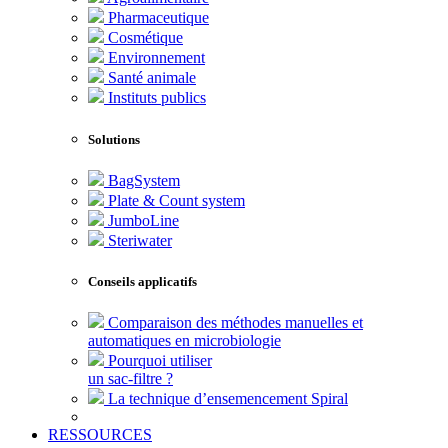
Pharmaceutique
Cosmétique
Environnement
Santé animale
Instituts publics
Solutions
BagSystem
Plate & Count system
JumboLine
Steriwater
Conseils applicatifs
Comparaison des méthodes manuelles et
automatiques en microbiologie
Pourquoi utiliser
un sac-filtre ?
La technique d’ensemencement Spiral
RESSOURCES