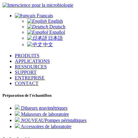
pour la microbiologie
Français
English
Deutsch
Español
日本語
中文
PRODUITS
APPLICATIONS
RESSOURCES
SUPPORT
ENTREPRISE
CONTACT
Préparation de l'échantillon
Dilueurs gravimétriques
Malaxeurs de laboratoire
NOUVEAU
Pompes péristaltiques
Accessoires de laboratoire