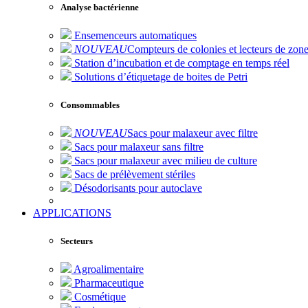
Analyse bactérienne
Ensemenceurs automatiques
NOUVEAU
Compteurs de colonies et lecteurs de zone
Station d’incubation et de comptage en temps réel
Solutions d’étiquetage de boites de Petri
Consommables
NOUVEAU
Sacs pour malaxeur avec filtre
Sacs pour malaxeur sans filtre
Sacs pour malaxeur avec milieu de culture
Sacs de prélèvement stériles
Désodorisants pour autoclave
APPLICATIONS
Secteurs
Agroalimentaire
Pharmaceutique
Cosmétique