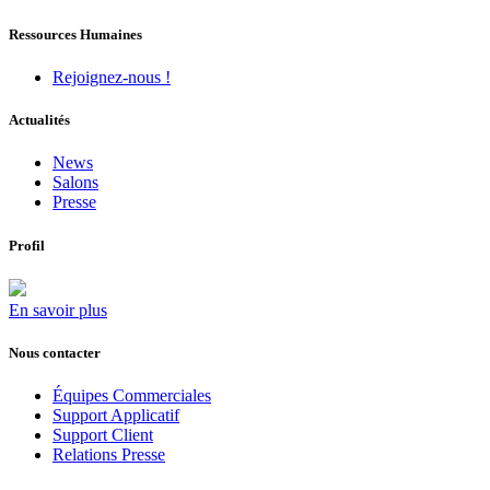
Ressources Humaines
Rejoignez-nous !
Actualités
News
Salons
Presse
Profil
En savoir plus
Nous contacter
Équipes Commerciales
Support Applicatif
Support Client
Relations Presse