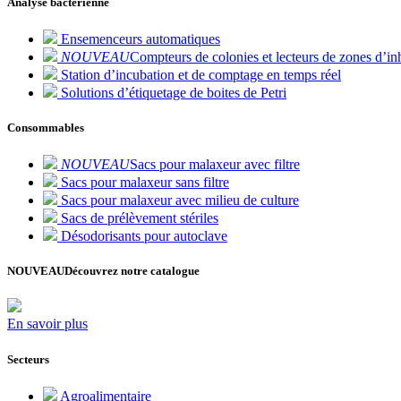
Analyse bactérienne
Ensemenceurs automatiques
NOUVEAU
Compteurs de colonies et lecteurs de zones d’inh
Station d’incubation et de comptage en temps réel
Solutions d’étiquetage de boites de Petri
Consommables
NOUVEAU
Sacs pour malaxeur avec filtre
Sacs pour malaxeur sans filtre
Sacs pour malaxeur avec milieu de culture
Sacs de prélèvement stériles
Désodorisants pour autoclave
NOUVEAU
Découvrez notre catalogue
En savoir plus
Secteurs
Agroalimentaire