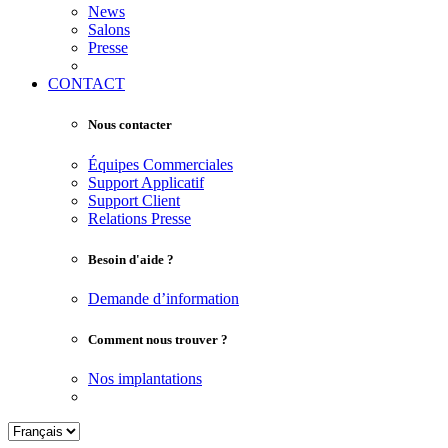
News
Salons
Presse
CONTACT
Nous contacter
Équipes Commerciales
Support Applicatif
Support Client
Relations Presse
Besoin d'aide ?
Demande d’information
Comment nous trouver ?
Nos implantations