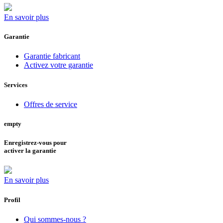
En savoir plus
Garantie
Garantie fabricant
Activez votre garantie
Services
Offres de service
empty
Enregistrez-vous pour
activer la garantie
En savoir plus
Profil
Qui sommes-nous ?