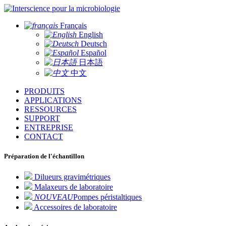
pour la microbiologie
Français
English
Deutsch
Español
日本語
中文
PRODUITS
APPLICATIONS
RESSOURCES
SUPPORT
ENTREPRISE
CONTACT
Préparation de l'échantillon
Dilueurs gravimétriques
Malaxeurs de laboratoire
NOUVEAU
Pompes péristaltiques
Accessoires de laboratoire