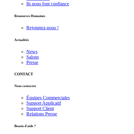
Ils nous font confiance
Ressources Humaines
Rejoignez-nous !
Actualités
News
Salons
Presse
CONTACT
Nous contacter
Équipes Commerciales
Support Applicatif
Support Client
Relations Presse
Besoin d'aide ?