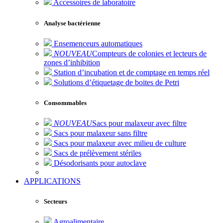
Accessoires de laboratoire
Analyse bactérienne
Ensemenceurs automatiques
NOUVEAU
Compteurs de colonies et lecteurs de
zones d’inhibition
Station d’incubation et de comptage en temps réel
Solutions d’étiquetage de boites de Petri
Consommables
NOUVEAU
Sacs pour malaxeur avec filtre
Sacs pour malaxeur sans filtre
Sacs pour malaxeur avec milieu de culture
Sacs de prélèvement stériles
Désodorisants pour autoclave
APPLICATIONS
Secteurs
Agroalimentaire