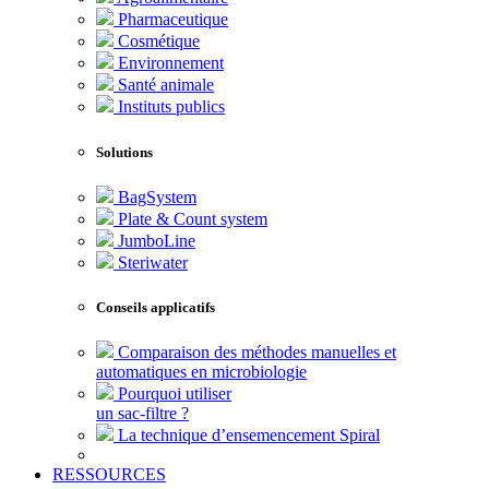
Pharmaceutique
Cosmétique
Environnement
Santé animale
Instituts publics
Solutions
BagSystem
Plate & Count system
JumboLine
Steriwater
Conseils applicatifs
Comparaison des méthodes manuelles et
automatiques en microbiologie
Pourquoi utiliser
un sac-filtre ?
La technique d’ensemencement Spiral
RESSOURCES