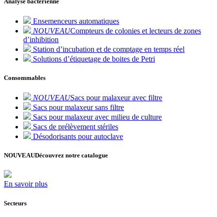
Analyse bactérienne
Ensemenceurs automatiques
NOUVEAU
Compteurs de colonies et lecteurs de zones
d’inhibition
Station d’incubation et de comptage en temps réel
Solutions d’étiquetage de boites de Petri
Consommables
NOUVEAU
Sacs pour malaxeur avec filtre
Sacs pour malaxeur sans filtre
Sacs pour malaxeur avec milieu de culture
Sacs de prélèvement stériles
Désodorisants pour autoclave
NOUVEAU
Découvrez notre catalogue
En savoir plus
Secteurs