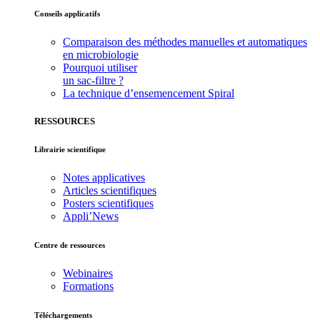
Conseils applicatifs
Comparaison des méthodes manuelles et automatiques
en microbiologie
Pourquoi utiliser
un sac-filtre ?
La technique d’ensemencement Spiral
RESSOURCES
Librairie scientifique
Notes applicatives
Articles scientifiques
Posters scientifiques
Appli’News
Centre de ressources
Webinaires
Formations
Téléchargements