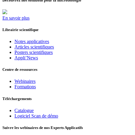
Découvrez nos solutions pour la microbiologie
En savoir plus
Librairie scientifique
Notes applicatives
Articles scientifiques
Posters scientifiques
Appli’News
Centre de ressources
Webinaires
Formations
Téléchargements
Catalogue
Logiciel Scan de démo
Suivre les webinaires de nos Experts Applicatifs