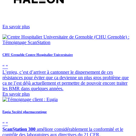
En savoir plus
CHU Grenoble
Centre Hospitalier Universitaire
“
“
L’enjeu, c’est d’arriver à cantonner le dispersement de ces
résistances pour éviter que ça devienne un plus gros problème que
ça ne l’est déjà actuellement et permettre de pouvoir encore traiter
les BMR dans quelques années.
En savoir plus
Eugia
Société pharmaceutique
“
“
ScanStation 300
améliore considérablement la conformité et le
contrôle des laboratoires aux directives du 21 CFR.