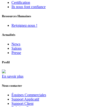
Certification
Ils nous font confiance
Ressources Humaines
Rejoignez-nous !
Actualités
News
Salons
Presse
Profil
En savoir plus
Nous contacter
Équipes Commerciales
Support Applicatif
Support Client