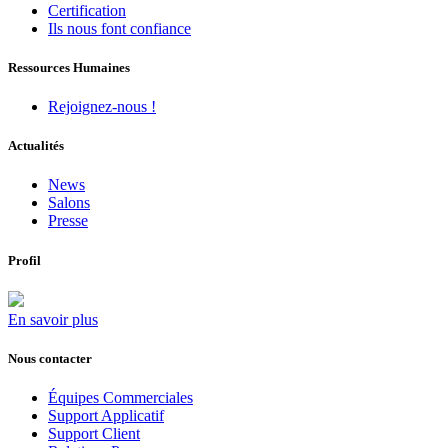
Certification
Ils nous font confiance
Ressources Humaines
Rejoignez-nous !
Actualités
News
Salons
Presse
Profil
En savoir plus
Nous contacter
Équipes Commerciales
Support Applicatif
Support Client