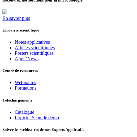
Découvrez nos solutions pour la microbiologie
En savoir plus
Librairie scientifique
Notes applicatives
Articles scientifiques
Posters scientifiques
Appli’News
Centre de ressources
Webinaires
Formations
Téléchargements
Catalogue
Logiciel Scan de démo
Suivre les webinaires de nos Experts Applicatifs