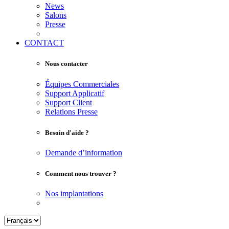
News
Salons
Presse
CONTACT
Nous contacter
Équipes Commerciales
Support Applicatif
Support Client
Relations Presse
Besoin d'aide ?
Demande d’information
Comment nous trouver ?
Nos implantations