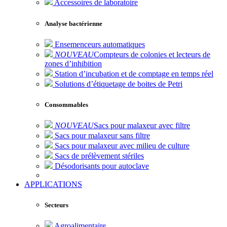
Accessoires de laboratoire
Analyse bactérienne
Ensemenceurs automatiques
NOUVEAU
Compteurs de colonies et lecteurs de
zones d’inhibition
Station d’incubation et de comptage en temps réel
Solutions d’étiquetage de boites de Petri
Consommables
NOUVEAU
Sacs pour malaxeur avec filtre
Sacs pour malaxeur sans filtre
Sacs pour malaxeur avec milieu de culture
Sacs de prélèvement stériles
Désodorisants pour autoclave
APPLICATIONS
Secteurs
Agroalimentaire