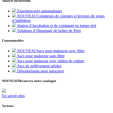
Analyse bactérienne
Ensemenceurs automatiques
NOUVEAU
Compteurs de colonies et lecteurs de zones
d’inhibition
Station d’incubation et de comptage en temps réel
Solutions d’étiquetage de boites de Petri
Consommables
NOUVEAU
Sacs pour malaxeur avec filtre
Sacs pour malaxeur sans filtre
Sacs pour malaxeur avec milieu de culture
Sacs de prélèvement stériles
Désodorisants pour autoclave
NOUVEAU
Découvrez notre catalogue
En savoir plus
Secteurs