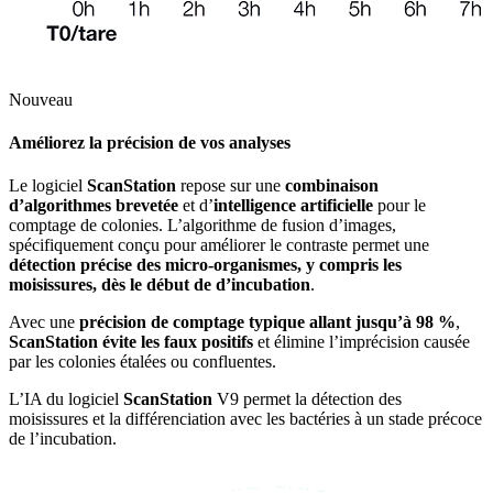
Nouveau
Améliorez la précision de vos analyses
Le logiciel
ScanStation
repose sur une
combinaison
d’algorithmes brevetée
et d’
intelligence artificielle
pour le
comptage de colonies. L’algorithme de fusion d’images,
spécifiquement conçu pour améliorer le contraste permet une
détection précise des micro-organismes, y compris les
moisissures, dès le début de d’incubation
.
Avec une
précision de comptage typique allant jusqu’à 98 %
,
ScanStation évite les faux positifs
et élimine l’imprécision causée
par les colonies étalées ou confluentes.
L’IA du logiciel
ScanStation
V9 permet la détection des
moisissures et la différenciation avec les bactéries à un stade précoce
de l’incubation.