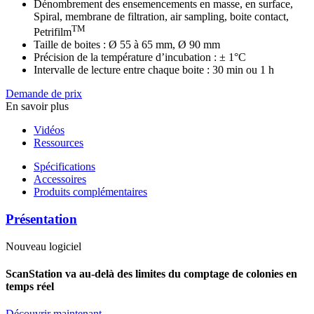
Dénombrement des ensemencements en masse, en surface,
Spiral, membrane de filtration, air sampling, boite contact,
TM
Petrifilm
Taille de boites : Ø 55 à 65 mm, Ø 90 mm
Précision de la température d’incubation : ± 1°C
Intervalle de lecture entre chaque boite : 30 min ou 1 h
Demande de prix
En savoir plus
Vidéos
Ressources
Spécifications
Accessoires
Produits complémentaires
Présentation
Nouveau logiciel
ScanStation va au-delà des limites du comptage de colonies en
temps réel
Découvrir maintenant