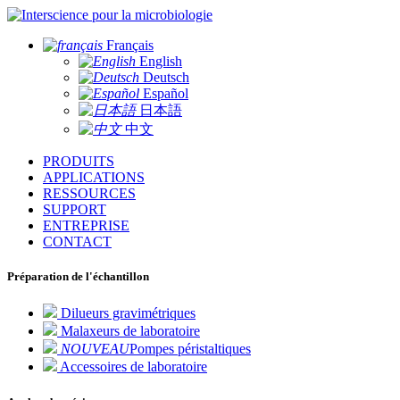
pour la microbiologie
Français
English
Deutsch
Español
日本語
中文
PRODUITS
APPLICATIONS
RESSOURCES
SUPPORT
ENTREPRISE
CONTACT
Préparation de l'échantillon
Dilueurs gravimétriques
Malaxeurs de laboratoire
NOUVEAU
Pompes péristaltiques
Accessoires de laboratoire