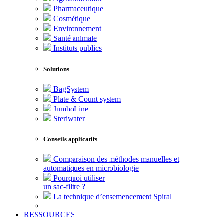
Pharmaceutique
Cosmétique
Environnement
Santé animale
Instituts publics
Solutions
BagSystem
Plate & Count system
JumboLine
Steriwater
Conseils applicatifs
Comparaison des méthodes manuelles et
automatiques en microbiologie
Pourquoi utiliser
un sac-filtre ?
La technique d’ensemencement Spiral
RESSOURCES