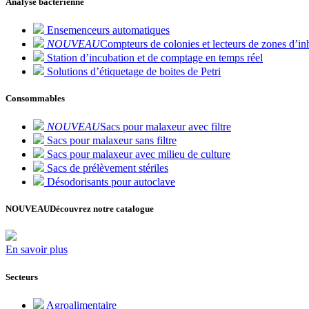
Analyse bactérienne
Ensemenceurs automatiques
NOUVEAU
Compteurs de colonies et lecteurs de zones d’inh
Station d’incubation et de comptage en temps réel
Solutions d’étiquetage de boites de Petri
Consommables
NOUVEAU
Sacs pour malaxeur avec filtre
Sacs pour malaxeur sans filtre
Sacs pour malaxeur avec milieu de culture
Sacs de prélèvement stériles
Désodorisants pour autoclave
NOUVEAU
Découvrez notre catalogue
En savoir plus
Secteurs
Agroalimentaire