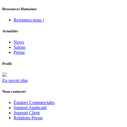
Ressources Humaines
Rejoignez-nous !
Actualités
News
Salons
Presse
Profil
En savoir plus
Nous contacter
Équipes Commerciales
Support Applicatif
Support Client
Relations Presse