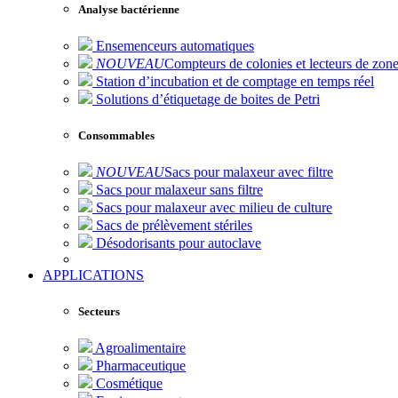
Analyse bactérienne
Ensemenceurs automatiques
NOUVEAU
Compteurs de colonies et lecteurs de zone
Station d’incubation et de comptage en temps réel
Solutions d’étiquetage de boites de Petri
Consommables
NOUVEAU
Sacs pour malaxeur avec filtre
Sacs pour malaxeur sans filtre
Sacs pour malaxeur avec milieu de culture
Sacs de prélèvement stériles
Désodorisants pour autoclave
APPLICATIONS
Secteurs
Agroalimentaire
Pharmaceutique
Cosmétique