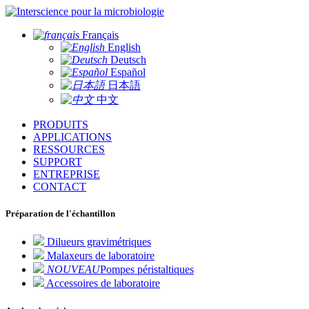
pour la microbiologie
Français
English
Deutsch
Español
日本語
中文
PRODUITS
APPLICATIONS
RESSOURCES
SUPPORT
ENTREPRISE
CONTACT
Préparation de l'échantillon
Dilueurs gravimétriques
Malaxeurs de laboratoire
NOUVEAU
Pompes péristaltiques
Accessoires de laboratoire