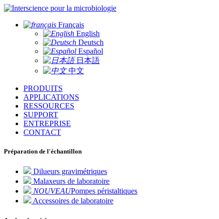
pour la microbiologie
Français
English
Deutsch
Español
日本語
中文
PRODUITS
APPLICATIONS
RESSOURCES
SUPPORT
ENTREPRISE
CONTACT
Préparation de l'échantillon
Dilueurs gravimétriques
Malaxeurs de laboratoire
NOUVEAU
Pompes péristaltiques
Accessoires de laboratoire