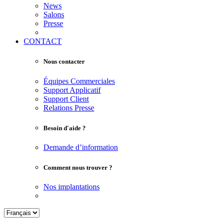
News
Salons
Presse
CONTACT
Nous contacter
Équipes Commerciales
Support Applicatif
Support Client
Relations Presse
Besoin d'aide ?
Demande d’information
Comment nous trouver ?
Nos implantations