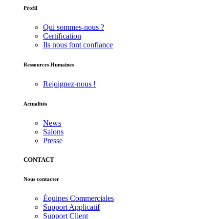
Profil
Qui sommes-nous ?
Certification
Ils nous font confiance
Ressources Humaines
Rejoignez-nous !
Actualités
News
Salons
Presse
CONTACT
Nous contacter
Équipes Commerciales
Support Applicatif
Support Client