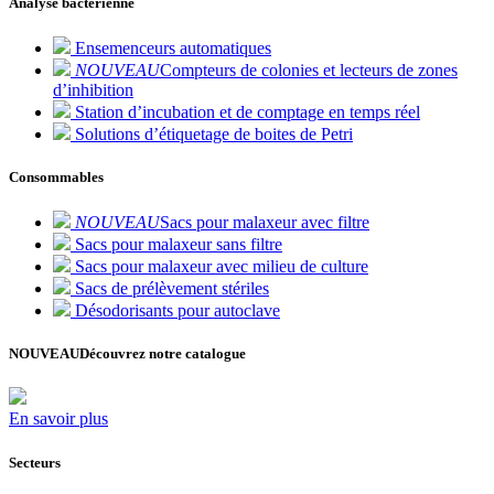
Analyse bactérienne
Ensemenceurs automatiques
NOUVEAU
Compteurs de colonies et lecteurs de zones
d’inhibition
Station d’incubation et de comptage en temps réel
Solutions d’étiquetage de boites de Petri
Consommables
NOUVEAU
Sacs pour malaxeur avec filtre
Sacs pour malaxeur sans filtre
Sacs pour malaxeur avec milieu de culture
Sacs de prélèvement stériles
Désodorisants pour autoclave
NOUVEAU
Découvrez notre catalogue
En savoir plus
Secteurs