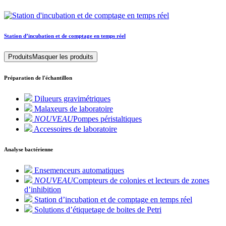
Station d’incubation et de comptage en temps réel
Produits
Masquer les produits
Préparation de l'échantillon
Dilueurs gravimétriques
Malaxeurs de laboratoire
NOUVEAU
Pompes péristaltiques
Accessoires de laboratoire
Analyse bactérienne
Ensemenceurs automatiques
NOUVEAU
Compteurs de colonies et lecteurs de zones
d’inhibition
Station d’incubation et de comptage en temps réel
Solutions d’étiquetage de boites de Petri