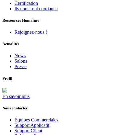
Certification
Ils nous font confiance
Ressources Humaines
Rejoignez-nous !
Actualités
News
Salons
Presse
Profil
En savoir plus
Nous contacter
Équipes Commerciales
Support Applicatif
Support Client