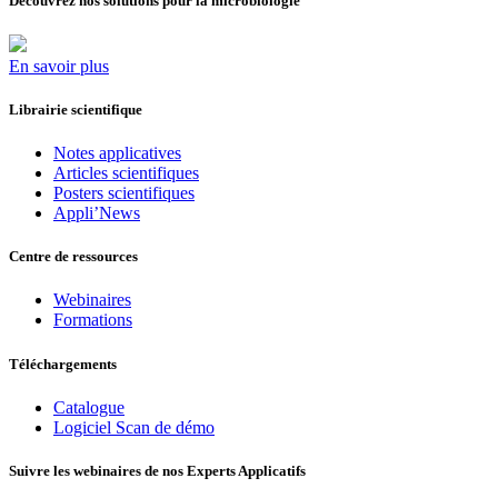
Découvrez nos solutions pour la microbiologie
En savoir plus
Librairie scientifique
Notes applicatives
Articles scientifiques
Posters scientifiques
Appli’News
Centre de ressources
Webinaires
Formations
Téléchargements
Catalogue
Logiciel Scan de démo
Suivre les webinaires de nos Experts Applicatifs