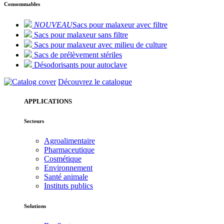
Consommables
NOUVEAU
Sacs pour malaxeur avec filtre
Sacs pour malaxeur sans filtre
Sacs pour malaxeur avec milieu de culture
Sacs de prélèvement stériles
Désodorisants pour autoclave
Découvrez le catalogue
APPLICATIONS
Secteurs
Agroalimentaire
Pharmaceutique
Cosmétique
Environnement
Santé animale
Instituts publics
Solutions