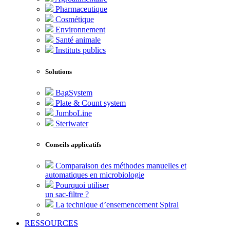
Pharmaceutique
Cosmétique
Environnement
Santé animale
Instituts publics
Solutions
BagSystem
Plate & Count system
JumboLine
Steriwater
Conseils applicatifs
Comparaison des méthodes manuelles et
automatiques en microbiologie
Pourquoi utiliser
un sac-filtre ?
La technique d’ensemencement Spiral
RESSOURCES