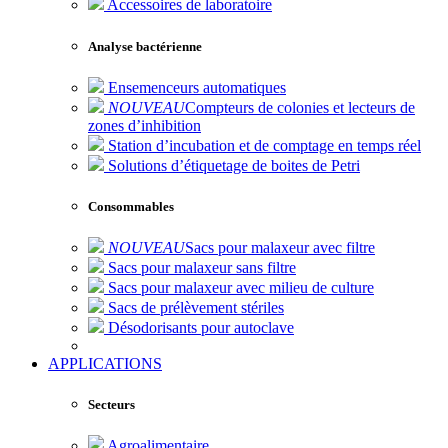
Accessoires de laboratoire
Analyse bactérienne
Ensemenceurs automatiques
NOUVEAU
Compteurs de colonies et lecteurs de
zones d’inhibition
Station d’incubation et de comptage en temps réel
Solutions d’étiquetage de boites de Petri
Consommables
NOUVEAU
Sacs pour malaxeur avec filtre
Sacs pour malaxeur sans filtre
Sacs pour malaxeur avec milieu de culture
Sacs de prélèvement stériles
Désodorisants pour autoclave
APPLICATIONS
Secteurs
Agroalimentaire