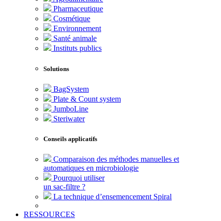
Pharmaceutique
Cosmétique
Environnement
Santé animale
Instituts publics
Solutions
BagSystem
Plate & Count system
JumboLine
Steriwater
Conseils applicatifs
Comparaison des méthodes manuelles et
automatiques en microbiologie
Pourquoi utiliser
un sac-filtre ?
La technique d’ensemencement Spiral
RESSOURCES