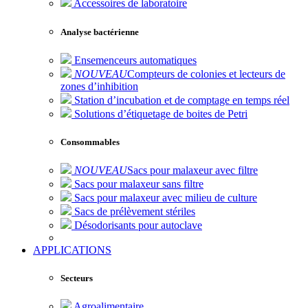
Accessoires de laboratoire
Analyse bactérienne
Ensemenceurs automatiques
NOUVEAU
Compteurs de colonies et lecteurs de
zones d’inhibition
Station d’incubation et de comptage en temps réel
Solutions d’étiquetage de boites de Petri
Consommables
NOUVEAU
Sacs pour malaxeur avec filtre
Sacs pour malaxeur sans filtre
Sacs pour malaxeur avec milieu de culture
Sacs de prélèvement stériles
Désodorisants pour autoclave
APPLICATIONS
Secteurs
Agroalimentaire