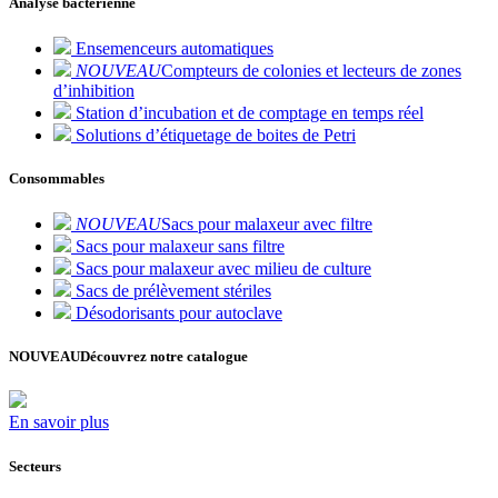
Analyse bactérienne
Ensemenceurs automatiques
NOUVEAU
Compteurs de colonies et lecteurs de zones
d’inhibition
Station d’incubation et de comptage en temps réel
Solutions d’étiquetage de boites de Petri
Consommables
NOUVEAU
Sacs pour malaxeur avec filtre
Sacs pour malaxeur sans filtre
Sacs pour malaxeur avec milieu de culture
Sacs de prélèvement stériles
Désodorisants pour autoclave
NOUVEAU
Découvrez notre catalogue
En savoir plus
Secteurs