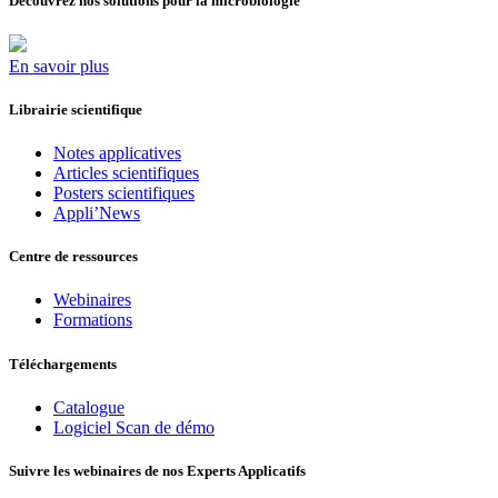
Découvrez nos solutions pour la microbiologie
En savoir plus
Librairie scientifique
Notes applicatives
Articles scientifiques
Posters scientifiques
Appli’News
Centre de ressources
Webinaires
Formations
Téléchargements
Catalogue
Logiciel Scan de démo
Suivre les webinaires de nos Experts Applicatifs