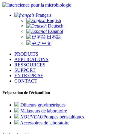
pour la microbiologie
Français
English
Deutsch
Español
日本語
中文
PRODUITS
APPLICATIONS
RESSOURCES
SUPPORT
ENTREPRISE
CONTACT
Préparation de l'échantillon
Dilueurs gravimétriques
Malaxeurs de laboratoire
NOUVEAU
Pompes péristaltiques
Accessoires de laboratoire