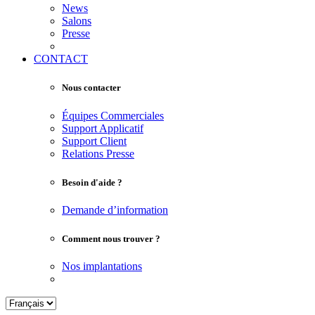
News
Salons
Presse
CONTACT
Nous contacter
Équipes Commerciales
Support Applicatif
Support Client
Relations Presse
Besoin d'aide ?
Demande d’information
Comment nous trouver ?
Nos implantations