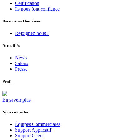
Certification
Ils nous font confiance
Ressources Humaines
Rejoignez-nous !
Actualités
News
Salons
Presse
Profil
En savoir plus
Nous contacter
Équipes Commerciales
Support Applicatif
Support Client