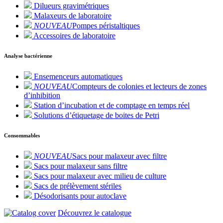
Dilueurs gravimétriques
Malaxeurs de laboratoire
NOUVEAU
Pompes péristaltiques
Accessoires de laboratoire
Analyse bactérienne
Ensemenceurs automatiques
NOUVEAU
Compteurs de colonies et lecteurs de zones
d’inhibition
Station d’incubation et de comptage en temps réel
Solutions d’étiquetage de boites de Petri
Consommables
NOUVEAU
Sacs pour malaxeur avec filtre
Sacs pour malaxeur sans filtre
Sacs pour malaxeur avec milieu de culture
Sacs de prélèvement stériles
Désodorisants pour autoclave
Découvrez le catalogue