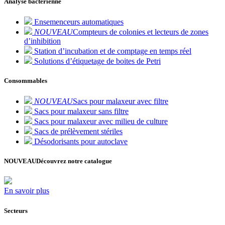
Analyse bactérienne
Ensemenceurs automatiques
NOUVEAU
Compteurs de colonies et lecteurs de zones
d’inhibition
Station d’incubation et de comptage en temps réel
Solutions d’étiquetage de boites de Petri
Consommables
NOUVEAU
Sacs pour malaxeur avec filtre
Sacs pour malaxeur sans filtre
Sacs pour malaxeur avec milieu de culture
Sacs de prélèvement stériles
Désodorisants pour autoclave
NOUVEAU
Découvrez notre catalogue
En savoir plus
Secteurs