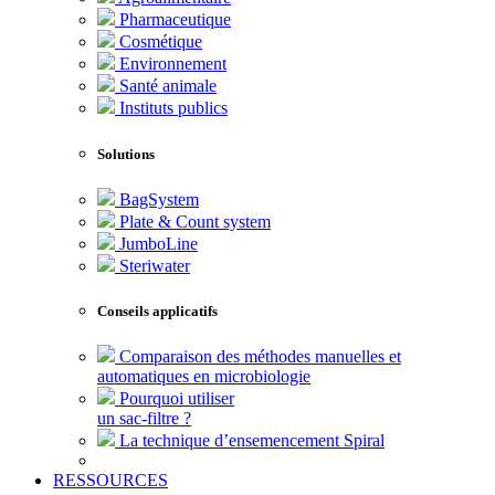
Pharmaceutique
Cosmétique
Environnement
Santé animale
Instituts publics
Solutions
BagSystem
Plate & Count system
JumboLine
Steriwater
Conseils applicatifs
Comparaison des méthodes manuelles et
automatiques en microbiologie
Pourquoi utiliser
un sac-filtre ?
La technique d’ensemencement Spiral
RESSOURCES