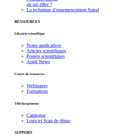
un sac-filtre ?
La technique d’ensemencement Spiral
RESSOURCES
Librairie scientifique
Notes applicatives
Articles scientifiques
Posters scientifiques
Appli’News
Centre de ressources
Webinaires
Formations
Téléchargements
Catalogue
Logiciel Scan de démo
SUPPORT