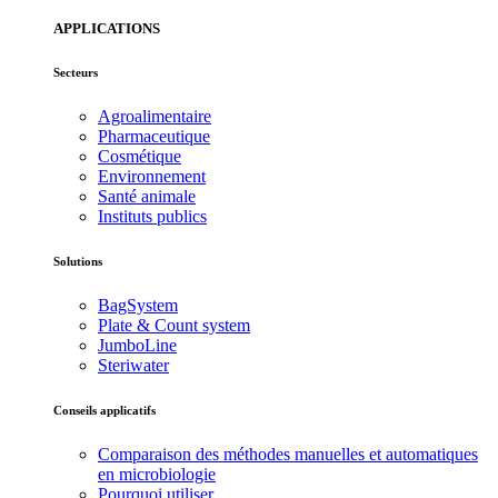
APPLICATIONS
Secteurs
Agroalimentaire
Pharmaceutique
Cosmétique
Environnement
Santé animale
Instituts publics
Solutions
BagSystem
Plate & Count system
JumboLine
Steriwater
Conseils applicatifs
Comparaison des méthodes manuelles et automatiques
en microbiologie
Pourquoi utiliser