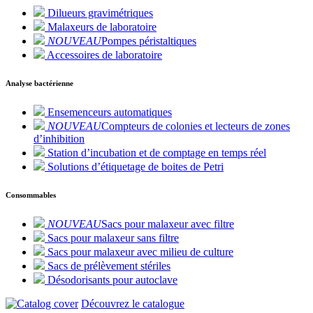
Dilueurs gravimétriques
Malaxeurs de laboratoire
NOUVEAU
Pompes péristaltiques
Accessoires de laboratoire
Analyse bactérienne
Ensemenceurs automatiques
NOUVEAU
Compteurs de colonies et lecteurs de zones
d’inhibition
Station d’incubation et de comptage en temps réel
Solutions d’étiquetage de boites de Petri
Consommables
NOUVEAU
Sacs pour malaxeur avec filtre
Sacs pour malaxeur sans filtre
Sacs pour malaxeur avec milieu de culture
Sacs de prélèvement stériles
Désodorisants pour autoclave
Découvrez le catalogue