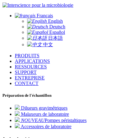
pour la microbiologie
Français
English
Deutsch
Español
日本語
中文
PRODUITS
APPLICATIONS
RESSOURCES
SUPPORT
ENTREPRISE
CONTACT
Préparation de l'échantillon
Dilueurs gravimétriques
Malaxeurs de laboratoire
NOUVEAU
Pompes péristaltiques
Accessoires de laboratoire