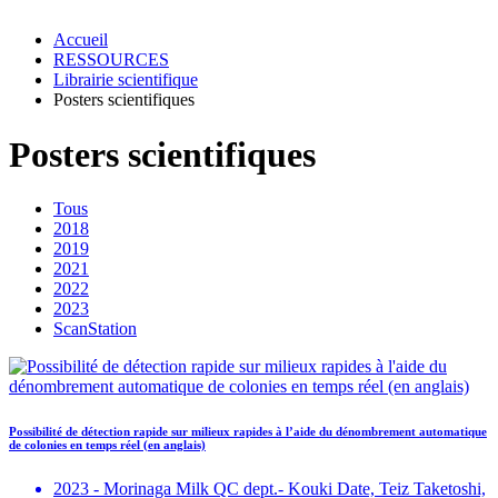
Accueil
RESSOURCES
Librairie scientifique
Posters scientifiques
Posters scientifiques
Tous
2018
2019
2021
2022
2023
ScanStation
Possibilité de détection rapide sur milieux rapides à l’aide du dénombrement automatique
de colonies en temps réel (en anglais)
2023 - Morinaga Milk QC dept.- Kouki Date, Teiz Taketoshi,