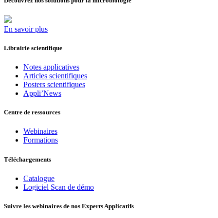
Découvrez nos solutions pour la microbiologie
En savoir plus
Librairie scientifique
Notes applicatives
Articles scientifiques
Posters scientifiques
Appli’News
Centre de ressources
Webinaires
Formations
Téléchargements
Catalogue
Logiciel Scan de démo
Suivre les webinaires de nos Experts Applicatifs