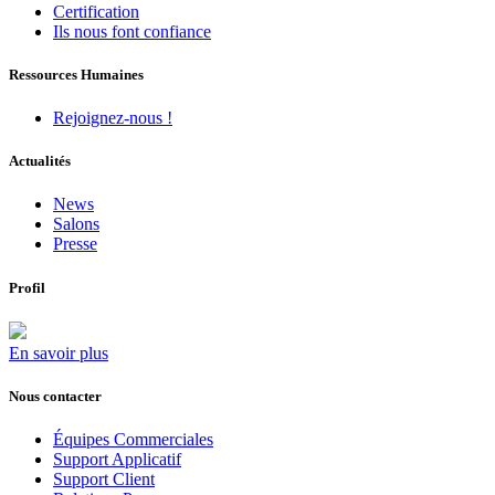
Certification
Ils nous font confiance
Ressources Humaines
Rejoignez-nous !
Actualités
News
Salons
Presse
Profil
En savoir plus
Nous contacter
Équipes Commerciales
Support Applicatif
Support Client