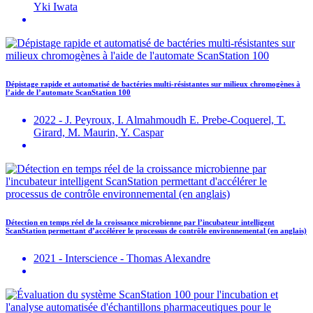
Yki Iwata
Dépistage rapide et automatisé de bactéries multi-résistantes sur milieux chromogènes à
l’aide de l’automate ScanStation 100
2022 - J. Peyroux, I. Almahmoudh E. Prebe-Coquerel, T.
Girard, M. Maurin, Y. Caspar
Détection en temps réel de la croissance microbienne par l’incubateur intelligent
ScanStation permettant d’accélérer le processus de contrôle environnemental (en anglais)
2021 - Interscience - Thomas Alexandre