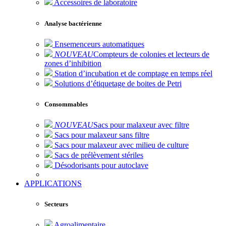
Accessoires de laboratoire
Analyse bactérienne
Ensemenceurs automatiques
NOUVEAU
Compteurs de colonies et lecteurs de
zones d’inhibition
Station d’incubation et de comptage en temps réel
Solutions d’étiquetage de boites de Petri
Consommables
NOUVEAU
Sacs pour malaxeur avec filtre
Sacs pour malaxeur sans filtre
Sacs pour malaxeur avec milieu de culture
Sacs de prélèvement stériles
Désodorisants pour autoclave
APPLICATIONS
Secteurs
Agroalimentaire