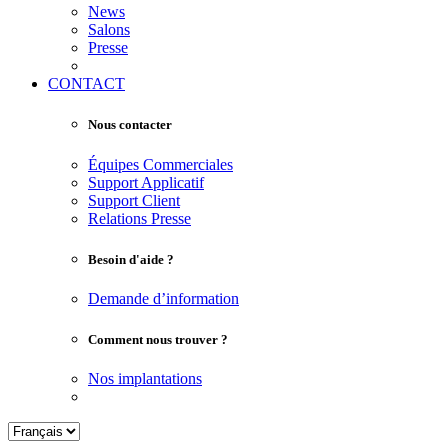
News
Salons
Presse
CONTACT
Nous contacter
Équipes Commerciales
Support Applicatif
Support Client
Relations Presse
Besoin d'aide ?
Demande d’information
Comment nous trouver ?
Nos implantations