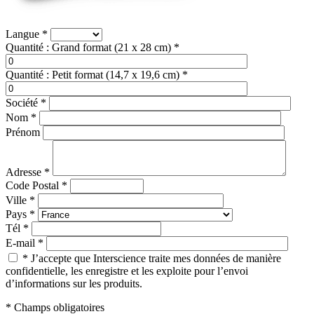
Langue
*
Quantité : Grand format (21 x 28 cm)
*
Quantité : Petit format (14,7 x 19,6 cm)
*
Société
*
Nom
*
Prénom
Adresse
*
Code Postal
*
Ville
*
Pays
*
Tél
*
E-mail
*
*
J’accepte que Interscience traite mes données de manière
confidentielle, les enregistre et les exploite pour l’envoi
d’informations sur les produits.
*
Champs obligatoires