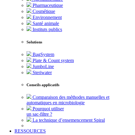
Pharmaceutique
Cosmétique
Environnement
Santé animale
Instituts publics
Solutions
BagSystem
Plate & Count system
JumboLine
Steriwater
Conseils applicatifs
Comparaison des méthodes manuelles et
automatiques en microbiologie
Pourquoi utiliser
un sac-filtre ?
La technique d’ensemencement Spiral
RESSOURCES