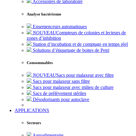
Accessoires de laboratoire
Analyse bactérienne
Ensemenceurs automatiques
NOUVEAU
Compteurs de colonies et lecteurs de
zones d’inhibition
Station d’incubation et de comptage en temps réel
Solutions d’étiquetage de boites de Petri
Consommables
NOUVEAU
Sacs pour malaxeur avec filtre
Sacs pour malaxeur sans filtre
Sacs pour malaxeur avec milieu de culture
Sacs de prélèvement stériles
Désodorisants pour autoclave
APPLICATIONS
Secteurs
Agroalimentaire