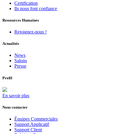
Certification
Ils nous font confiance
Ressources Humaines
Rejoignez-nous !
Actualités
News
Salons
Presse
Profil
En savoir plus
Nous contacter
Équipes Commerciales
Support Applicatif
Support Client