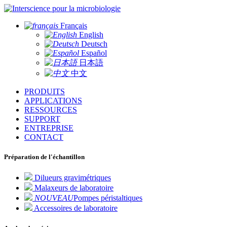
pour la microbiologie
Français
English
Deutsch
Español
日本語
中文
PRODUITS
APPLICATIONS
RESSOURCES
SUPPORT
ENTREPRISE
CONTACT
Préparation de l'échantillon
Dilueurs gravimétriques
Malaxeurs de laboratoire
NOUVEAU
Pompes péristaltiques
Accessoires de laboratoire