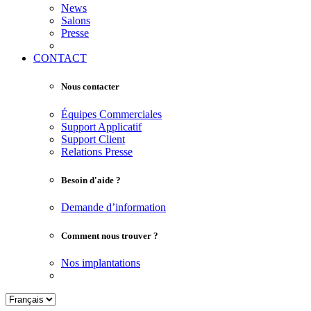
News
Salons
Presse
CONTACT
Nous contacter
Équipes Commerciales
Support Applicatif
Support Client
Relations Presse
Besoin d'aide ?
Demande d’information
Comment nous trouver ?
Nos implantations