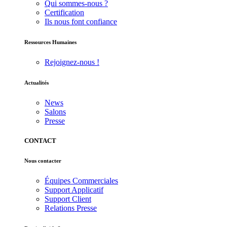
Qui sommes-nous ?
Certification
Ils nous font confiance
Ressources Humaines
Rejoignez-nous !
Actualités
News
Salons
Presse
CONTACT
Nous contacter
Équipes Commerciales
Support Applicatif
Support Client
Relations Presse