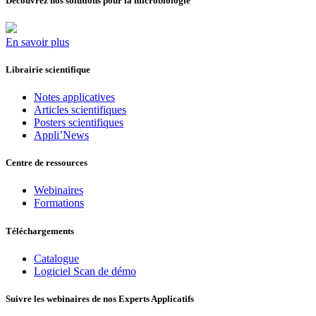
Découvrez nos solutions pour la microbiologie
En savoir plus
Librairie scientifique
Notes applicatives
Articles scientifiques
Posters scientifiques
Appli’News
Centre de ressources
Webinaires
Formations
Téléchargements
Catalogue
Logiciel Scan de démo
Suivre les webinaires de nos Experts Applicatifs