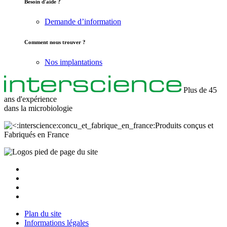
Besoin d'aide ?
Demande d’information
Comment nous trouver ?
Nos implantations
Plus de 45
ans d'expérience
dans la
microbiologie
Produits conçus et
Fabriqués en France
Plan du site
Informations légales