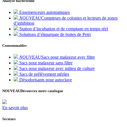
Analyse bactérienne
Ensemenceurs automatiques
NOUVEAU
Compteurs de colonies et lecteurs de zones
d’inhibition
Station d’incubation et de comptage en temps réel
Solutions d’étiquetage de boites de Petri
Consommables
NOUVEAU
Sacs pour malaxeur avec filtre
Sacs pour malaxeur sans filtre
Sacs pour malaxeur avec milieu de culture
Sacs de prélèvement stériles
Désodorisants pour autoclave
NOUVEAU
Découvrez notre catalogue
En savoir plus
Secteurs