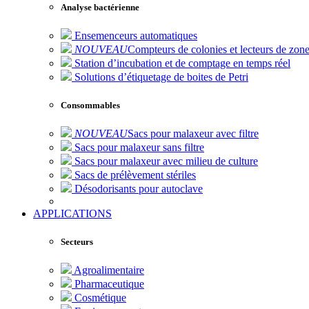
Analyse bactérienne
Ensemenceurs automatiques
NOUVEAU
Compteurs de colonies et lecteurs de zone
Station d’incubation et de comptage en temps réel
Solutions d’étiquetage de boites de Petri
Consommables
NOUVEAU
Sacs pour malaxeur avec filtre
Sacs pour malaxeur sans filtre
Sacs pour malaxeur avec milieu de culture
Sacs de prélèvement stériles
Désodorisants pour autoclave
APPLICATIONS
Secteurs
Agroalimentaire
Pharmaceutique
Cosmétique