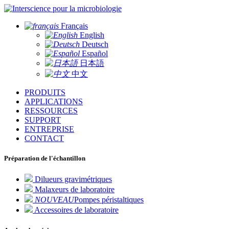
pour la microbiologie
Français
English
Deutsch
Español
日本語
中文
PRODUITS
APPLICATIONS
RESSOURCES
SUPPORT
ENTREPRISE
CONTACT
Préparation de l'échantillon
Dilueurs gravimétriques
Malaxeurs de laboratoire
NOUVEAU
Pompes péristaltiques
Accessoires de laboratoire