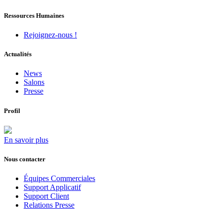
Ressources Humaines
Rejoignez-nous !
Actualités
News
Salons
Presse
Profil
En savoir plus
Nous contacter
Équipes Commerciales
Support Applicatif
Support Client
Relations Presse