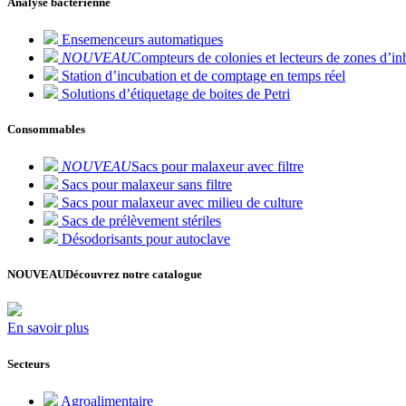
Analyse bactérienne
Ensemenceurs automatiques
NOUVEAU
Compteurs de colonies et lecteurs de zones d’inh
Station d’incubation et de comptage en temps réel
Solutions d’étiquetage de boites de Petri
Consommables
NOUVEAU
Sacs pour malaxeur avec filtre
Sacs pour malaxeur sans filtre
Sacs pour malaxeur avec milieu de culture
Sacs de prélèvement stériles
Désodorisants pour autoclave
NOUVEAU
Découvrez notre catalogue
En savoir plus
Secteurs
Agroalimentaire