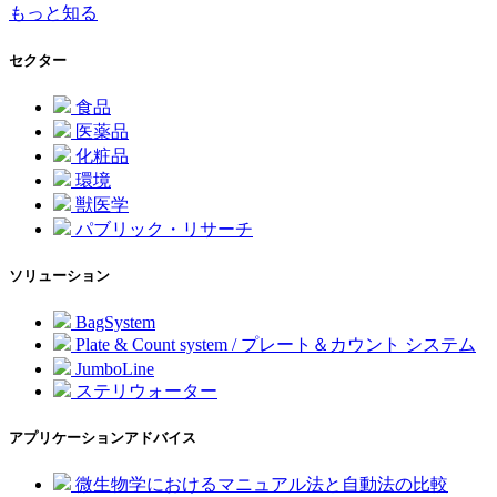
もっと知る
セクター
食品
医薬品
化粧品
環境
獣医学
パブリック・リサーチ
ソリューション
BagSystem
Plate & Count system / プレート＆カウント システム
JumboLine
ステリウォーター
アプリケーションアドバイス
微生物学におけるマニュアル法と自動法の比較