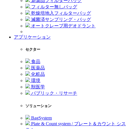
新製品
フィルターバッグ
フィルター無しバッグ
乾燥培地入フィルターバッグ
滅菌済サンプリング・バッグ
オートクレーブ用デオドラント
アプリケーション
セクター
食品
医薬品
化粧品
環境
獣医学
パブリック・リサーチ
ソリューション
BagSystem
Plate & Count system / プレート＆カウント シス