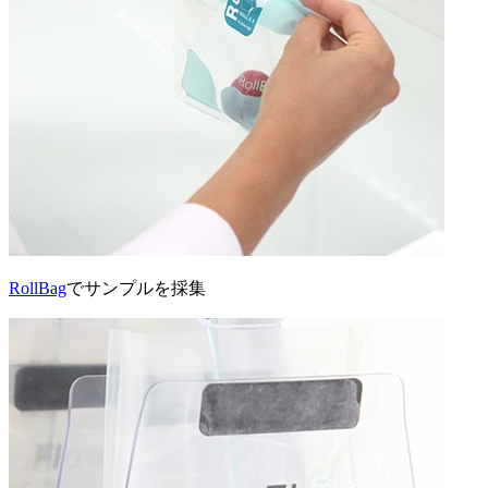
RollBag
でサンプルを採集