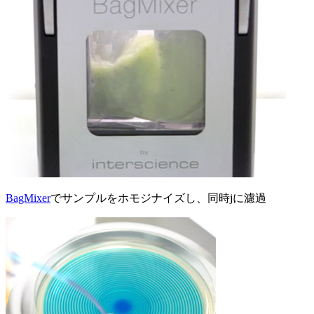
BagMixer
でサンプルをホモジナイズし、同時jに濾過