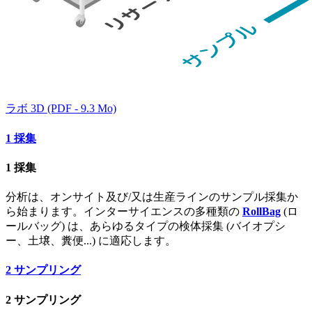
ラボ 3D (PDF - 9.3 Mo)
1
採集
1
採集
分析は、オンサイト及び/又は生産ラインのサンプル採集か
ら始まります。インターサイエンスの多種類の
RollBag
(ロ
ールバッグ) は、あらゆるタイプの検体採集 (バイオプシ
ー、土壌、糞便...) に適応します。
2
サンプリング
2
サンプリング