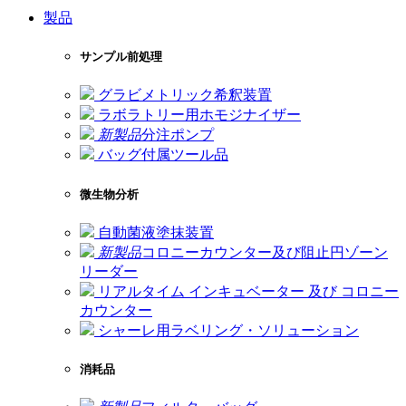
製品
サンプル前処理
グラビメトリック希釈装置
ラボラトリー用ホモジナイザー
新製品
分注ポンプ
バッグ付属ツール品
微生物分析
自動菌液塗抹装置
新製品
コロニーカウンター及び阻止円ゾーン
リーダー
リアルタイム インキュベーター 及び コロニー
カウンター
シャーレ用ラベリング・ソリューション
消耗品