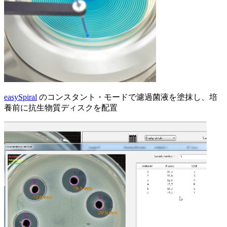
easySpiral
のコンスタント・モードで濾過菌液を塗抹し、培
養前に抗生物質ディスクを配置