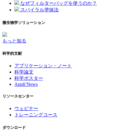
なぜフィルターバッグを使うのか？
スパイラル塗抹法
微生物学ソリューション
もっと知る
科学的文献
アプリケーション・ノート
科学論文
科学ポスター
Appli’News
リソースセンター
ウェビナー
トレーニングコース
ダウンロード