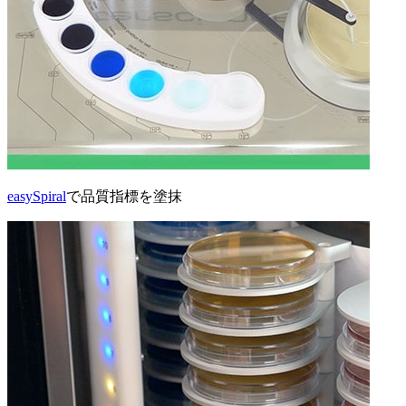
easySpiral
で品質指標を塗抹