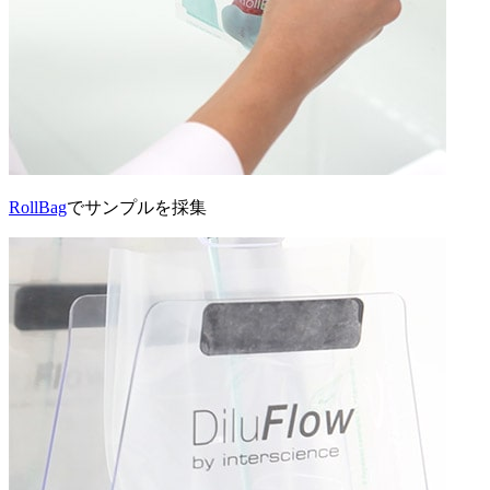
RollBag
でサンプルを採集