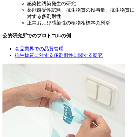
感染性汚染発生の研究
薬剤感受性試験、抗生物質の投与量、抗生物質に
対する多剤耐性
正常および感染性の植物相標本の列挙
公的研究所でのプロトコルの例
食品業界での品質管理
抗生物質に対する多剤耐性に関する研究