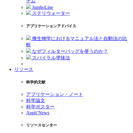
テム
JumboLine
ステリウォーター
アプリケーションアドバイス
微生物学におけるマニュアル法と自動法の比
較
なぜフィルターバッグを使うのか？
スパイラル塗抹法
リソース
科学的文献
アプリケーション・ノート
科学論文
科学ポスター
Appli’News
リソースセンター