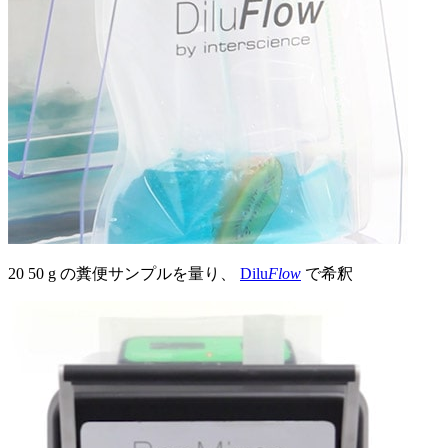
20 50 g の糞便サンプルを量り、
Dilu
Flow
で希釈