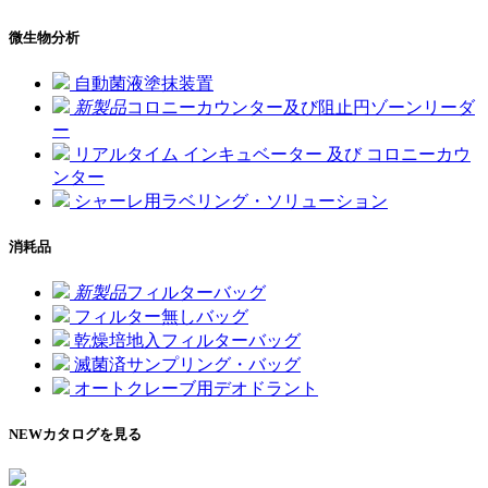
微生物分析
自動菌液塗抹装置
新製品
コロニーカウンター及び阻止円ゾーンリーダ
ー
リアルタイム インキュベーター 及び コロニーカウ
ンター
シャーレ用ラベリング・ソリューション
消耗品
新製品
フィルターバッグ
フィルター無しバッグ
乾燥培地入フィルターバッグ
滅菌済サンプリング・バッグ
オートクレーブ用デオドラント
NEW
カタログを見る