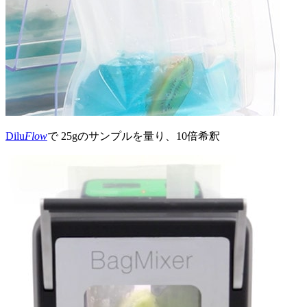
Dilu
Flow
で 25gのサンプルを量り、10倍希釈