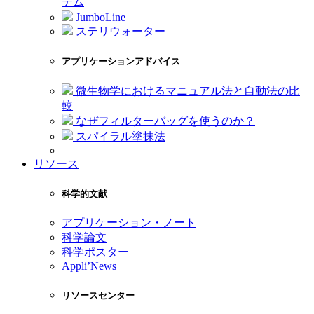
テム
JumboLine
ステリウォーター
アプリケーションアドバイス
微生物学におけるマニュアル法と自動法の比
較
なぜフィルターバッグを使うのか？
スパイラル塗抹法
リソース
科学的文献
アプリケーション・ノート
科学論文
科学ポスター
Appli’News
リソースセンター