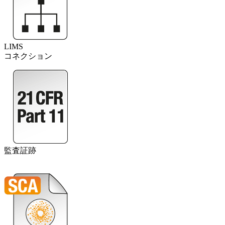
LIMS
コネクション
監査証跡