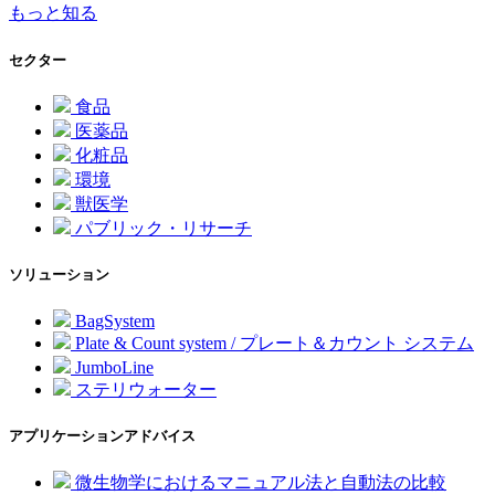
もっと知る
セクター
食品
医薬品
化粧品
環境
獣医学
パブリック・リサーチ
ソリューション
BagSystem
Plate & Count system / プレート＆カウント システム
JumboLine
ステリウォーター
アプリケーションアドバイス
微生物学におけるマニュアル法と自動法の比較