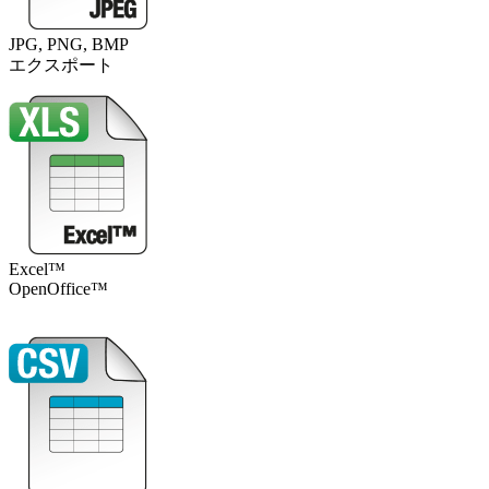
JPG, PNG, BMP
エクスポート
Excel™
OpenOffice™