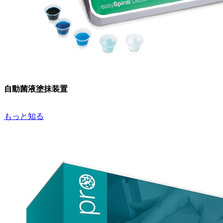
自動菌液塗抹装置
もっと知る