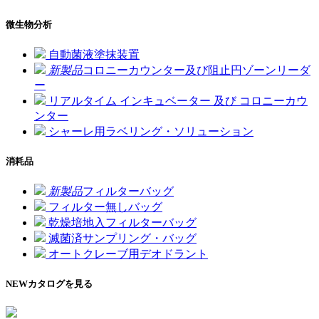
微生物分析
自動菌液塗抹装置
新製品
コロニーカウンター及び阻止円ゾーンリーダ
ー
リアルタイム インキュベーター 及び コロニーカウ
ンター
シャーレ用ラベリング・ソリューション
消耗品
新製品
フィルターバッグ
フィルター無しバッグ
乾燥培地入フィルターバッグ
滅菌済サンプリング・バッグ
オートクレーブ用デオドラント
NEW
カタログを見る