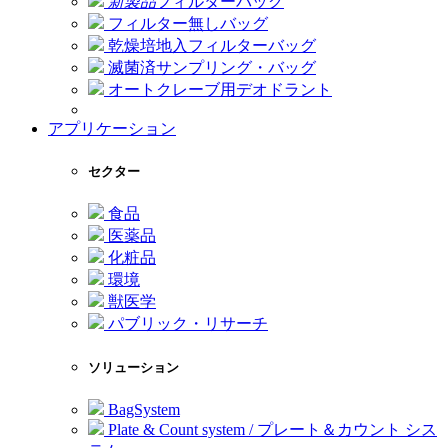
新製品
フィルターバッグ
フィルター無しバッグ
乾燥培地入フィルターバッグ
滅菌済サンプリング・バッグ
オートクレーブ用デオドラント
アプリケーション
セクター
食品
医薬品
化粧品
環境
獣医学
パブリック・リサーチ
ソリューション
BagSystem
Plate & Count system / プレート＆カウント シス