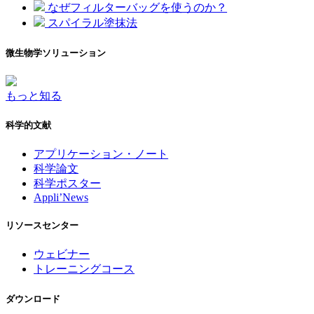
なぜフィルターバッグを使うのか？
スパイラル塗抹法
微生物学ソリューション
もっと知る
科学的文献
アプリケーション・ノート
科学論文
科学ポスター
Appli’News
リソースセンター
ウェビナー
トレーニングコース
ダウンロード