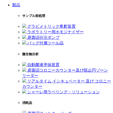
製品
サンプル前処理
グラビメトリック希釈装置
ラボラトリー用ホモジナイザー
新製品
分注ポンプ
バッグ付属ツール品
微生物分析
自動菌液塗抹装置
新製品
コロニーカウンター及び阻止円ゾーン
リーダー
リアルタイム インキュベーター 及び コロニー
カウンター
シャーレ用ラベリング・ソリューション
消耗品