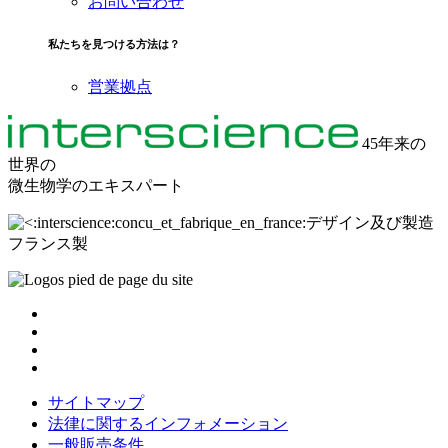
お問い合わせ
私たちを見つける方法は？
営業拠点
45年来の
世界の
微生物学のエキスパート
デザイン及び製造
フランス製
サイトマップ
法律に関するインフォメーション
一般販売条件