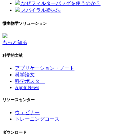
なぜフィルターバッグを使うのか？
スパイラル塗抹法
微生物学ソリューション
もっと知る
科学的文献
アプリケーション・ノート
科学論文
科学ポスター
Appli’News
リソースセンター
ウェビナー
トレーニングコース
ダウンロード