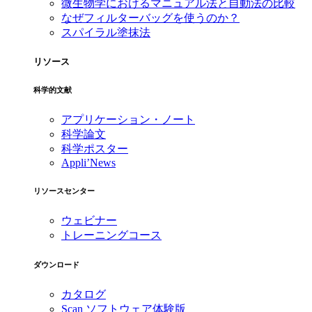
微生物学におけるマニュアル法と自動法の比較
なぜフィルターバッグを使うのか？
スパイラル塗抹法
リソース
科学的文献
アプリケーション・ノート
科学論文
科学ポスター
Appli’News
リソースセンター
ウェビナー
トレーニングコース
ダウンロード
カタログ
Scan ソフトウェア体験版