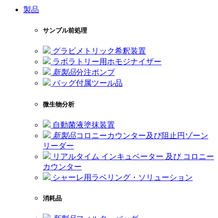
製品
サンプル前処理
グラビメトリック希釈装置
ラボラトリー用ホモジナイザー
新製品
分注ポンプ
バッグ付属ツール品
微生物分析
自動菌液塗抹装置
新製品
コロニーカウンター及び阻止円ゾーン
リーダー
リアルタイム インキュベーター 及び コロニー
カウンター
シャーレ用ラベリング・ソリューション
消耗品