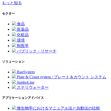
もっと知る
セクター
食品
医薬品
化粧品
環境
獣医学
パブリック・リサーチ
ソリューション
BagSystem
Plate & Count system / プレート＆カウント システム
JumboLine
ステリウォーター
アプリケーションアドバイス
微生物学におけるマニュアル法と自動法の比較