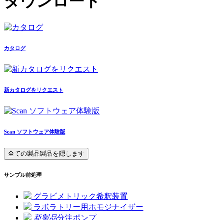
ダウンロード
カタログ
新カタログをリクエスト
Scan ソフトウェア体験版
全ての製品
製品を隠します
サンプル前処理
グラビメトリック希釈装置
ラボラトリー用ホモジナイザー
新製品
分注ポンプ