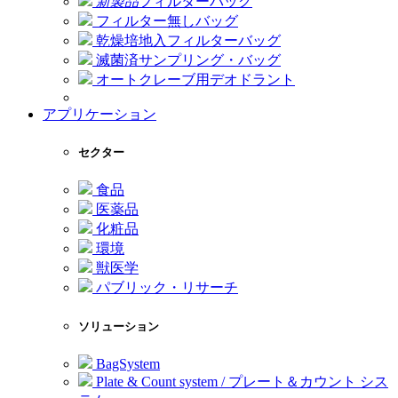
新製品
フィルターバッグ
フィルター無しバッグ
乾燥培地入フィルターバッグ
滅菌済サンプリング・バッグ
オートクレーブ用デオドラント
アプリケーション
セクター
食品
医薬品
化粧品
環境
獣医学
パブリック・リサーチ
ソリューション
BagSystem
Plate & Count system / プレート＆カウント シス