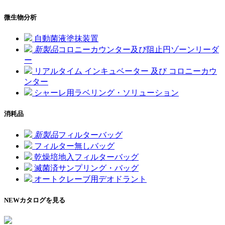
微生物分析
自動菌液塗抹装置
新製品
コロニーカウンター及び阻止円ゾーンリーダ
ー
リアルタイム インキュベーター 及び コロニーカウ
ンター
シャーレ用ラベリング・ソリューション
消耗品
新製品
フィルターバッグ
フィルター無しバッグ
乾燥培地入フィルターバッグ
滅菌済サンプリング・バッグ
オートクレーブ用デオドラント
NEW
カタログを見る