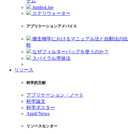
テム
JumboLine
ステリウォーター
アプリケーションアドバイス
微生物学におけるマニュアル法と自動法の比
較
なぜフィルターバッグを使うのか？
スパイラル塗抹法
リソース
科学的文献
アプリケーション・ノート
科学論文
科学ポスター
Appli’News
リソースセンター