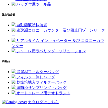
バッグ付属ツール品
微生物分析
自動菌液塗抹装置
新製品
コロニーカウンター及び阻止円ゾーンリーダ
ー
リアルタイム インキュベーター 及び コロニーカウ
ンター
シャーレ用ラベリング・ソリューション
消耗品
新製品
フィルターバッグ
フィルター無しバッグ
乾燥培地入フィルターバッグ
滅菌済サンプリング・バッグ
オートクレーブ用デオドラント
カタログはこちら