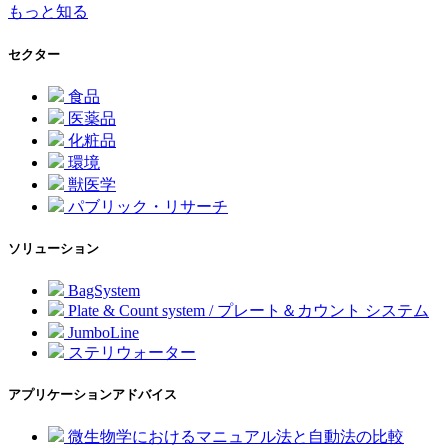
もっと知る
セクター
食品
医薬品
化粧品
環境
獣医学
パブリック・リサーチ
ソリューション
BagSystem
Plate & Count system / プレート＆カウント システム
JumboLine
ステリウォーター
アプリケーションアドバイス
微生物学におけるマニュアル法と自動法の比較