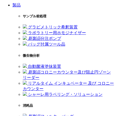
製品
サンプル前処理
グラビメトリック希釈装置
ラボラトリー用ホモジナイザー
新製品
分注ポンプ
バッグ付属ツール品
微生物分析
自動菌液塗抹装置
新製品
コロニーカウンター及び阻止円ゾーン
リーダー
リアルタイム インキュベーター 及び コロニー
カウンター
シャーレ用ラベリング・ソリューション
消耗品