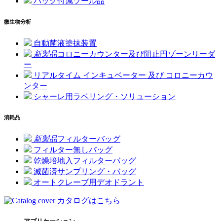
バッグ付属ツール品
微生物分析
自動菌液塗抹装置
新製品
コロニーカウンター及び阻止円ゾーンリーダ
ー
リアルタイム インキュベーター 及び コロニーカウ
ンター
シャーレ用ラベリング・ソリューション
消耗品
新製品
フィルターバッグ
フィルター無しバッグ
乾燥培地入フィルターバッグ
滅菌済サンプリング・バッグ
オートクレーブ用デオドラント
カタログはこちら