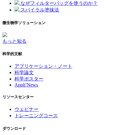
なぜフィルターバッグを使うのか？
スパイラル塗抹法
微生物学ソリューション
もっと知る
科学的文献
アプリケーション・ノート
科学論文
科学ポスター
Appli’News
リソースセンター
ウェビナー
トレーニングコース
ダウンロード