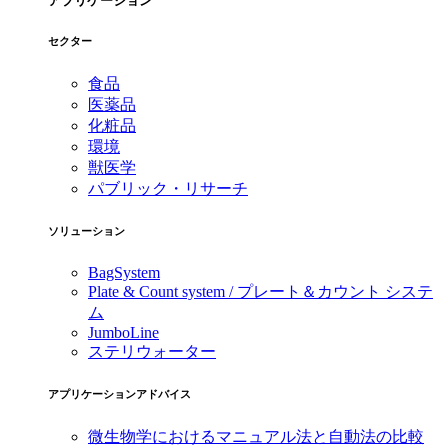
アプリケーション
セクター
食品
医薬品
化粧品
環境
獣医学
パブリック・リサーチ
ソリューション
BagSystem
Plate & Count system / プレート＆カウント システ
ム
JumboLine
ステリウォーター
アプリケーションアドバイス
微生物学におけるマニュアル法と自動法の比較