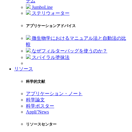
テム
JumboLine
ステリウォーター
アプリケーションアドバイス
微生物学におけるマニュアル法と自動法の比
較
なぜフィルターバッグを使うのか？
スパイラル塗抹法
リソース
科学的文献
アプリケーション・ノート
科学論文
科学ポスター
Appli’News
リソースセンター