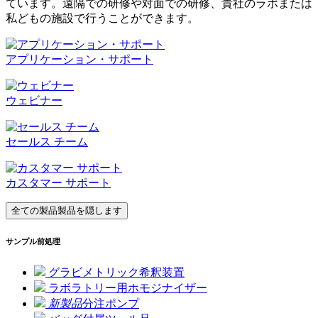
ています。遠隔での研修や対面での研修、貴社のラボまたは
私どもの施設で行うことができます。
アプリケーション・サポート
ウェビナー
セールス チーム
カスタマー サポート
全ての製品
製品を隠します
サンプル前処理
グラビメトリック希釈装置
ラボラトリー用ホモジナイザー
新製品
分注ポンプ