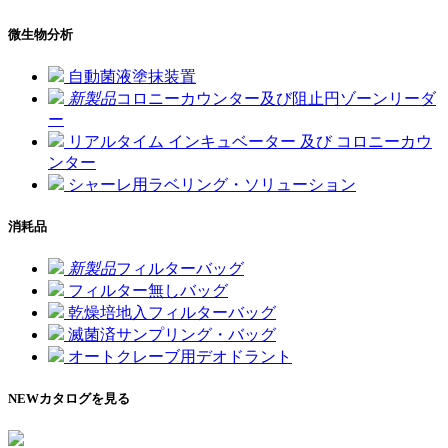
微生物分析
自動菌液塗抹装置
新製品
コロニーカウンター及び阻止円ゾーンリーダ
ー
リアルタイム インキュベーター 及び コロニーカウ
ンター
シャーレ用ラベリング・ソリューション
消耗品
新製品
フィルターバッグ
フィルター無しバッグ
乾燥培地入フィルターバッグ
滅菌済サンプリング・バッグ
オートクレーブ用デオドラント
NEW
カタログを見る