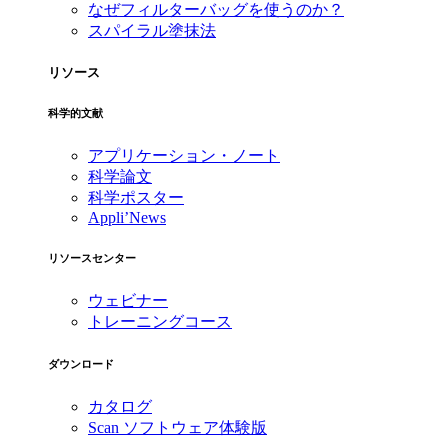
なぜフィルターバッグを使うのか？
スパイラル塗抹法
リソース
科学的文献
アプリケーション・ノート
科学論文
科学ポスター
Appli’News
リソースセンター
ウェビナー
トレーニングコース
ダウンロード
カタログ
Scan ソフトウェア体験版