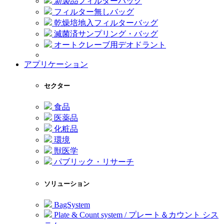
新製品
フィルターバッグ
フィルター無しバッグ
乾燥培地入フィルターバッグ
滅菌済サンプリング・バッグ
オートクレーブ用デオドラント
アプリケーション
セクター
食品
医薬品
化粧品
環境
獣医学
パブリック・リサーチ
ソリューション
BagSystem
Plate & Count system / プレート＆カウント シス