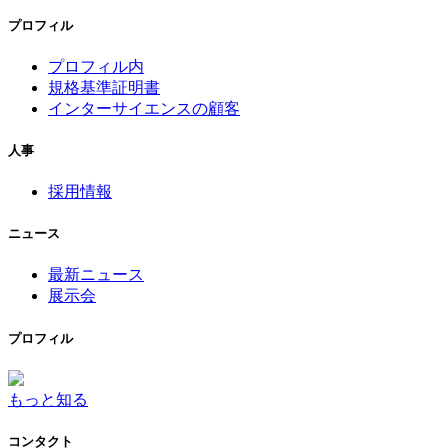
プロフィル
プロフィル内
規格基準証明書
インターサイエンスの顧客
人事
採用情報
ニュース
最新ニュース
展示会
プロフィル
もっと知る
コンタクト