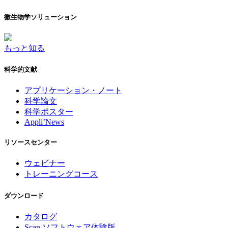
微生物学ソリューション
もっと知る
科学的文献
アプリケーション・ノート
科学論文
科学ポスター
Appli’News
リソースセンター
ウェビナー
トレーニングコース
ダウンロード
カタログ
Scan ソフトウェア体験版