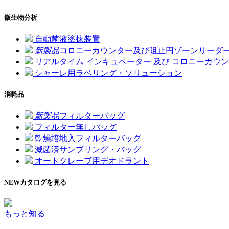
微生物分析
自動菌液塗抹装置
新製品
コロニーカウンター及び阻止円ゾーンリーダ
リアルタイム インキュベーター 及び コロニーカウ
シャーレ用ラベリング・ソリューション
消耗品
新製品
フィルターバッグ
フィルター無しバッグ
乾燥培地入フィルターバッグ
滅菌済サンプリング・バッグ
オートクレーブ用デオドラント
NEW
カタログを見る
もっと知る