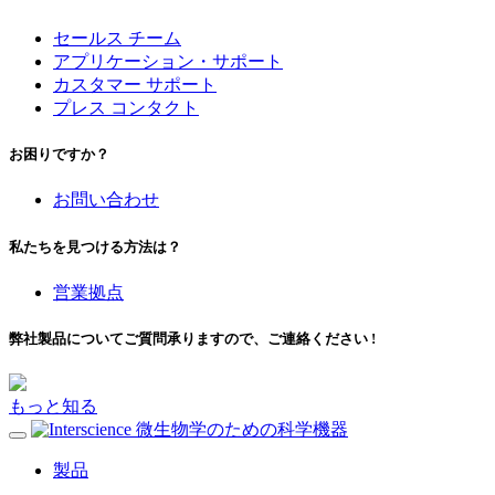
セールス チーム
アプリケーション・サポート
カスタマー サポート
プレス コンタクト
お困りですか？
お問い合わせ
私たちを見つける方法は？
営業拠点
弊社製品についてご質問承りますので、ご連絡ください !
もっと知る
微生物学のための科学機器
製品