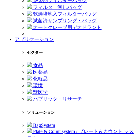
新製品
フィルターバッグ
フィルター無しバッグ
乾燥培地入フィルターバッグ
滅菌済サンプリング・バッグ
オートクレーブ用デオドラント
アプリケーション
セクター
食品
医薬品
化粧品
環境
獣医学
パブリック・リサーチ
ソリューション
BagSystem
Plate & Count system / プレート＆カウント シス