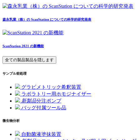
森永乳業（株）の ScanStation についての科学的研究発表
ScanStation 2021 の新機能
全ての製品
製品を隠します
サンプル前処理
グラビメトリック希釈装置
ラボラトリー用ホモジナイザー
新製品
分注ポンプ
バッグ付属ツール品
微生物分析
自動菌液塗抹装置