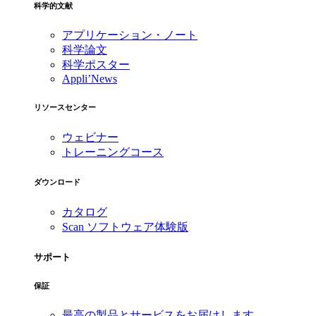
科学的文献
アプリケーション・ノート
科学論文
科学ポスター
Appli’News
リソースセンター
ウェビナー
トレーニングコース
ダウンロード
カタログ
Scan ソフトウェア体験版
サポート
保証
最高の製品とサービスをお届けします