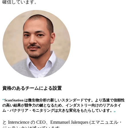
確信しています。
資格のあるチームによる設置
“
ScanStation
は微生物分析の新しいスタンダードです。より迅速で信頼性
の高い結果が競争力の鍵となるため、インダストリー向けのリアルタイ
ム・バクテリア・モニタリングは大きな変化をもたらしています。
„
と Interscience の CEO、Emmanuel Jalenques (エマニュエル・