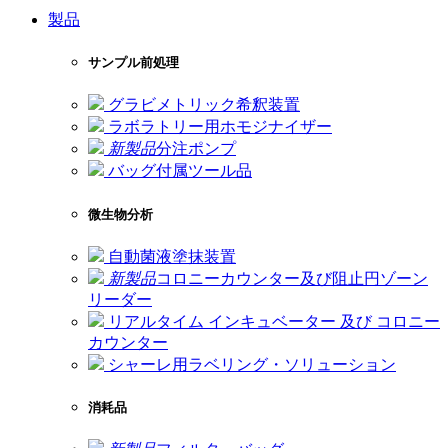
製品
サンプル前処理
グラビメトリック希釈装置
ラボラトリー用ホモジナイザー
新製品
分注ポンプ
バッグ付属ツール品
微生物分析
自動菌液塗抹装置
新製品
コロニーカウンター及び阻止円ゾーン
リーダー
リアルタイム インキュベーター 及び コロニー
カウンター
シャーレ用ラベリング・ソリューション
消耗品