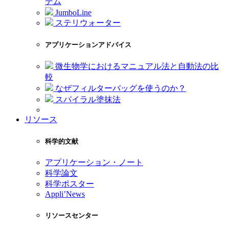
テム
JumboLine
ステリウォーター
アプリケーションアドバイス
微生物学におけるマニュアル法と自動法の比
較
なぜフィルターバッグを使うのか？
スパイラル塗抹法
リソース
科学的文献
アプリケーション・ノート
科学論文
科学ポスター
Appli’News
リソースセンター