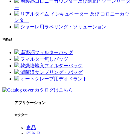
新製品
コロニーカウンター及び阻止円ゾーンリーダ
ー
リアルタイム インキュベーター 及び コロニーカウ
ンター
シャーレ用ラベリング・ソリューション
消耗品
新製品
フィルターバッグ
フィルター無しバッグ
乾燥培地入フィルターバッグ
滅菌済サンプリング・バッグ
オートクレーブ用デオドラント
カタログはこちら
アプリケーション
セクター
食品
医薬品