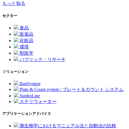
もっと知る
セクター
食品
医薬品
化粧品
環境
獣医学
パブリック・リサーチ
ソリューション
BagSystem
Plate & Count system / プレート＆カウント システム
JumboLine
ステリウォーター
アプリケーションアドバイス
微生物学におけるマニュアル法と自動法の比較