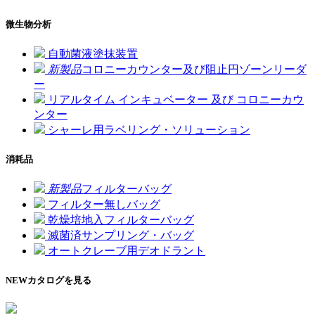
微生物分析
自動菌液塗抹装置
新製品
コロニーカウンター及び阻止円ゾーンリーダ
ー
リアルタイム インキュベーター 及び コロニーカウ
ンター
シャーレ用ラベリング・ソリューション
消耗品
新製品
フィルターバッグ
フィルター無しバッグ
乾燥培地入フィルターバッグ
滅菌済サンプリング・バッグ
オートクレーブ用デオドラント
NEW
カタログを見る