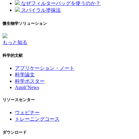
なぜフィルターバッグを使うのか？
スパイラル塗抹法
微生物学ソリューション
もっと知る
科学的文献
アプリケーション・ノート
科学論文
科学ポスター
Appli’News
リソースセンター
ウェビナー
トレーニングコース
ダウンロード