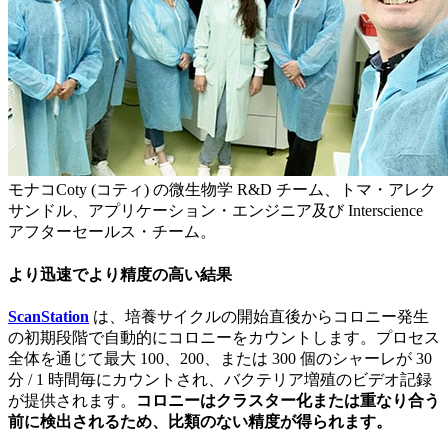
モナコCoty (コティ) の微生物学 R&D チーム、トマ・アレク
サンドル、アプリケーション・エンジニア及び Interscience
アフターセールス・チーム。
より迅速でより精度の高い結果
ScanStation
は、培養サイクルの開始直後からコロニー発生
の初期段階で自動的にコロニーをカウントします。プロセス
全体を通じて最大 100、200、または 300 個のシャーレが 30
分 / 1 時間毎にカウントされ、バクテリア増殖のビデオ記録
が提供されます。
コロニーはクラスター化または重なり合う
前に検出されるため、比類のない精度が得られます。