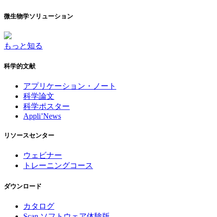
微生物学ソリューション
もっと知る
科学的文献
アプリケーション・ノート
科学論文
科学ポスター
Appli’News
リソースセンター
ウェビナー
トレーニングコース
ダウンロード
カタログ
Scan ソフトウェア体験版