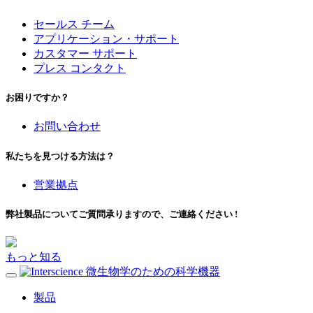
セールス チーム
アプリケーション・サポート
カスタマー サポート
プレス コンタクト
お困りですか？
お問い合わせ
私たちを見つける方法は？
営業拠点
弊社製品についてご質問承りますので、ご連絡ください !
もっと知る
微生物学のための科学機器
製品