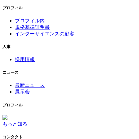
プロフィル
プロフィル内
規格基準証明書
インターサイエンスの顧客
人事
採用情報
ニュース
最新ニュース
展示会
プロフィル
もっと知る
コンタクト