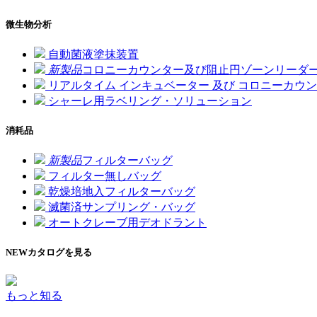
微生物分析
自動菌液塗抹装置
新製品
コロニーカウンター及び阻止円ゾーンリーダ
リアルタイム インキュベーター 及び コロニーカウ
シャーレ用ラベリング・ソリューション
消耗品
新製品
フィルターバッグ
フィルター無しバッグ
乾燥培地入フィルターバッグ
滅菌済サンプリング・バッグ
オートクレーブ用デオドラント
NEW
カタログを見る
もっと知る