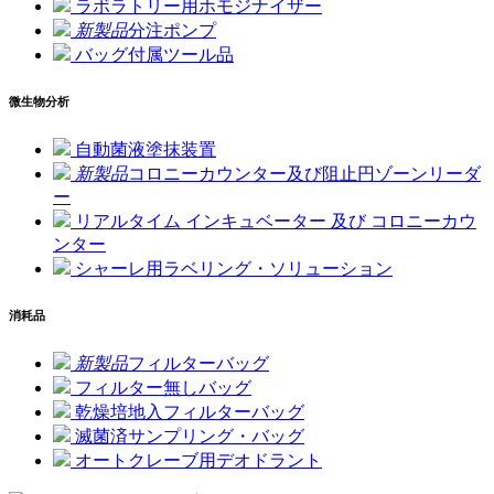
ラボラトリー用ホモジナイザー
新製品
分注ポンプ
バッグ付属ツール品
微生物分析
自動菌液塗抹装置
新製品
コロニーカウンター及び阻止円ゾーンリーダ
ー
リアルタイム インキュベーター 及び コロニーカウ
ンター
シャーレ用ラベリング・ソリューション
消耗品
新製品
フィルターバッグ
フィルター無しバッグ
乾燥培地入フィルターバッグ
滅菌済サンプリング・バッグ
オートクレーブ用デオドラント