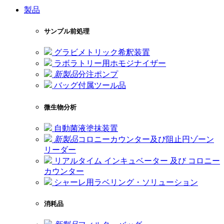
製品
サンプル前処理
グラビメトリック希釈装置
ラボラトリー用ホモジナイザー
新製品
分注ポンプ
バッグ付属ツール品
微生物分析
自動菌液塗抹装置
新製品
コロニーカウンター及び阻止円ゾーン
リーダー
リアルタイム インキュベーター 及び コロニー
カウンター
シャーレ用ラベリング・ソリューション
消耗品