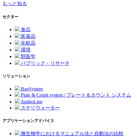
もっと知る
セクター
食品
医薬品
化粧品
環境
獣医学
パブリック・リサーチ
ソリューション
BagSystem
Plate & Count system / プレート＆カウント システム
JumboLine
ステリウォーター
アプリケーションアドバイス
微生物学におけるマニュアル法と自動法の比較