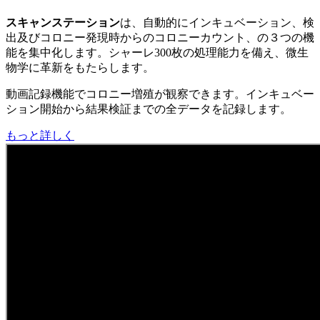
スキャンステーション
は、自動的にインキュベーション、検
出及びコロニー発現時からのコロニーカウント、の３つの機
能を集中化します。シャーレ300枚の処理能力を備え、微生
物学に革新をもたらします。
動画記録機能でコロニー増殖が観察できます。インキュベー
ション開始から結果検証までの全データを記録します。
もっと詳しく