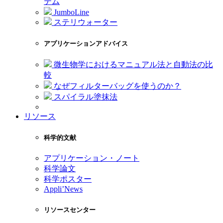
テム
JumboLine
ステリウォーター
アプリケーションアドバイス
微生物学におけるマニュアル法と自動法の比
較
なぜフィルターバッグを使うのか？
スパイラル塗抹法
リソース
科学的文献
アプリケーション・ノート
科学論文
科学ポスター
Appli’News
リソースセンター