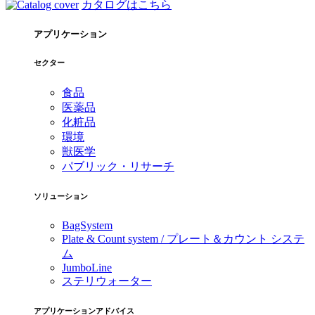
カタログはこちら
アプリケーション
セクター
食品
医薬品
化粧品
環境
獣医学
パブリック・リサーチ
ソリューション
BagSystem
Plate & Count system / プレート＆カウント システ
ム
JumboLine
ステリウォーター
アプリケーションアドバイス