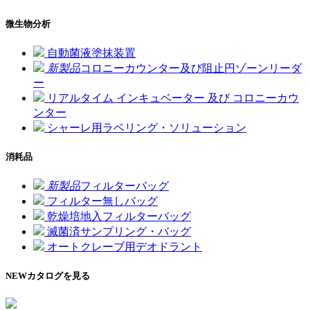
微生物分析
自動菌液塗抹装置
新製品
コロニーカウンター及び阻止円ゾーンリーダ
ー
リアルタイム インキュベーター 及び コロニーカウ
ンター
シャーレ用ラベリング・ソリューション
消耗品
新製品
フィルターバッグ
フィルター無しバッグ
乾燥培地入フィルターバッグ
滅菌済サンプリング・バッグ
オートクレーブ用デオドラント
NEW
カタログを見る