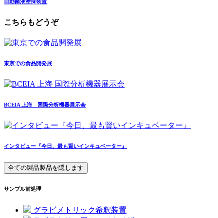
自動菌液塗抹装置
こちらもどうぞ
東京での食品開発展
BCEIA 上海 国際分析機器展示会
インタビュー『今日、最も賢いインキュベーター』
全ての製品
製品を隠します
サンプル前処理
グラビメトリック希釈装置