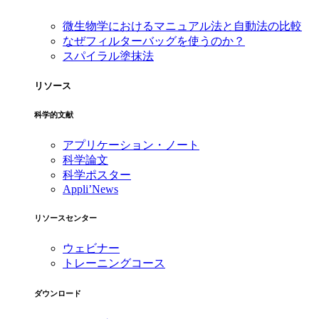
微生物学におけるマニュアル法と自動法の比較
なぜフィルターバッグを使うのか？
スパイラル塗抹法
リソース
科学的文献
アプリケーション・ノート
科学論文
科学ポスター
Appli’News
リソースセンター
ウェビナー
トレーニングコース
ダウンロード