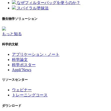
なぜフィルターバッグを使うのか？
スパイラル塗抹法
微生物学ソリューション
もっと知る
科学的文献
アプリケーション・ノート
科学論文
科学ポスター
Appli’News
リソースセンター
ウェビナー
トレーニングコース
ダウンロード