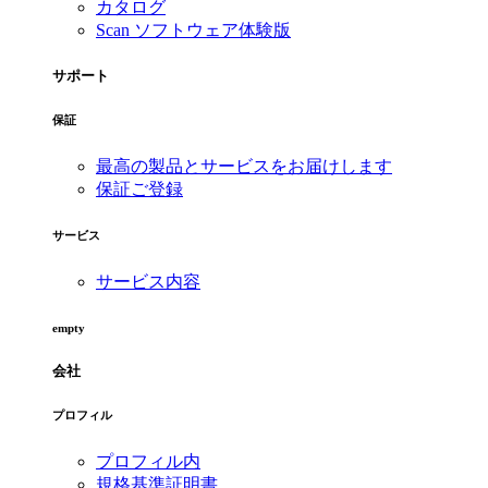
カタログ
Scan ソフトウェア体験版
サポート
保証
最高の製品とサービスをお届けします
保証ご登録
サービス
サービス内容
empty
会社
プロフィル
プロフィル内
規格基準証明書