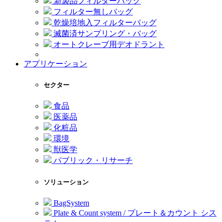
新製品
フィルターバッグ
フィルター無しバッグ
乾燥培地入フィルターバッグ
滅菌済サンプリング・バッグ
オートクレーブ用デオドラント
アプリケーション
セクター
食品
医薬品
化粧品
環境
獣医学
パブリック・リサーチ
ソリューション
BagSystem
Plate & Count system / プレート＆カウント シス