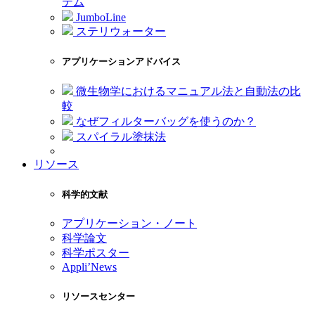
テム
JumboLine
ステリウォーター
アプリケーションアドバイス
微生物学におけるマニュアル法と自動法の比
較
なぜフィルターバッグを使うのか？
スパイラル塗抹法
リソース
科学的文献
アプリケーション・ノート
科学論文
科学ポスター
Appli’News
リソースセンター