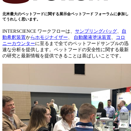
北米最大のペットフードに関する展示会ペットフード フォーラムに参加し
てうれしく思います。
INTERSCIENCE ワークフローは、
サンプリングバッグ
、
自
動希釈装置
か
らホモジナイザー
、
自動菌液塗沫装置
、
コロ
ニーカウンター
に至るまで全てのペットフードサンプルの迅
速な分析を提供します。ペットフードの安全性に関する最新
の研究と最新情報を提供できることは喜ばしいことです。