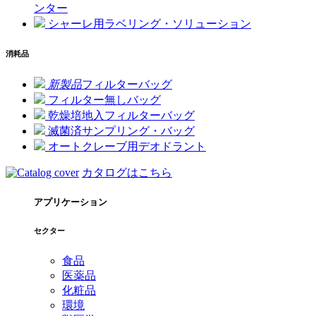
ンター
シャーレ用ラベリング・ソリューション
消耗品
新製品
フィルターバッグ
フィルター無しバッグ
乾燥培地入フィルターバッグ
滅菌済サンプリング・バッグ
オートクレーブ用デオドラント
カタログはこちら
アプリケーション
セクター
食品
医薬品
化粧品
環境