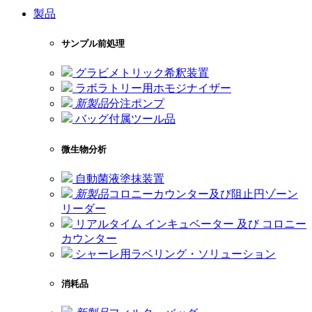
製品
サンプル前処理
グラビメトリック希釈装置
ラボラトリー用ホモジナイザー
新製品
分注ポンプ
バッグ付属ツール品
微生物分析
自動菌液塗抹装置
新製品
コロニーカウンター及び阻止円ゾーン
リーダー
リアルタイム インキュベーター 及び コロニー
カウンター
シャーレ用ラベリング・ソリューション
消耗品