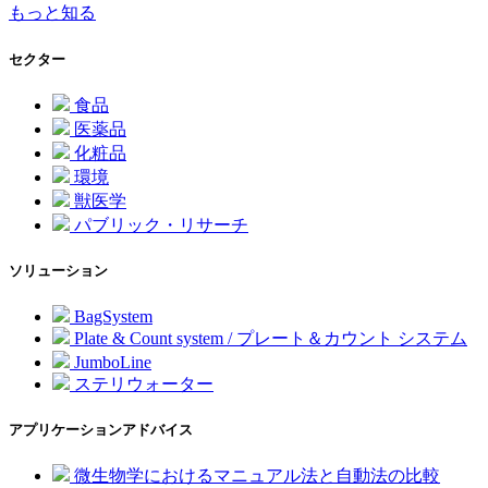
もっと知る
セクター
食品
医薬品
化粧品
環境
獣医学
パブリック・リサーチ
ソリューション
BagSystem
Plate & Count system / プレート＆カウント システム
JumboLine
ステリウォーター
アプリケーションアドバイス
微生物学におけるマニュアル法と自動法の比較