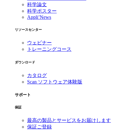
科学論文
科学ポスター
Appli’News
リソースセンター
ウェビナー
トレーニングコース
ダウンロード
カタログ
Scan ソフトウェア体験版
サポート
保証
最高の製品とサービスをお届けします
保証ご登録