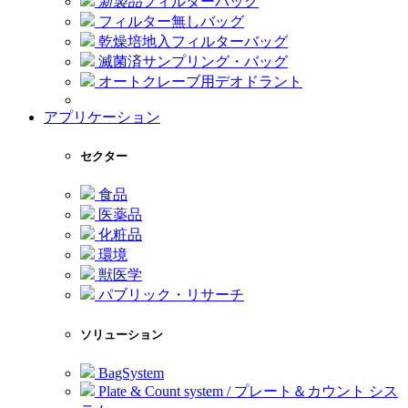
新製品
フィルターバッグ
フィルター無しバッグ
乾燥培地入フィルターバッグ
滅菌済サンプリング・バッグ
オートクレーブ用デオドラント
アプリケーション
セクター
食品
医薬品
化粧品
環境
獣医学
パブリック・リサーチ
ソリューション
BagSystem
Plate & Count system / プレート＆カウント シス