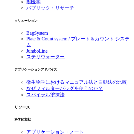
獣医学
パブリック・リサーチ
ソリューション
BagSystem
Plate & Count system / プレート＆カウント システ
ム
JumboLine
ステリウォーター
アプリケーションアドバイス
微生物学におけるマニュアル法と自動法の比較
なぜフィルターバッグを使うのか？
スパイラル塗抹法
リソース
科学的文献
アプリケーション・ノート