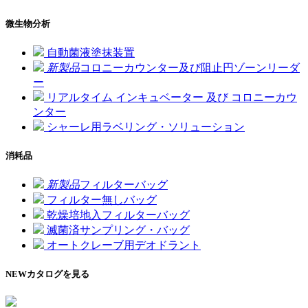
微生物分析
自動菌液塗抹装置
新製品
コロニーカウンター及び阻止円ゾーンリーダ
ー
リアルタイム インキュベーター 及び コロニーカウ
ンター
シャーレ用ラベリング・ソリューション
消耗品
新製品
フィルターバッグ
フィルター無しバッグ
乾燥培地入フィルターバッグ
滅菌済サンプリング・バッグ
オートクレーブ用デオドラント
NEW
カタログを見る