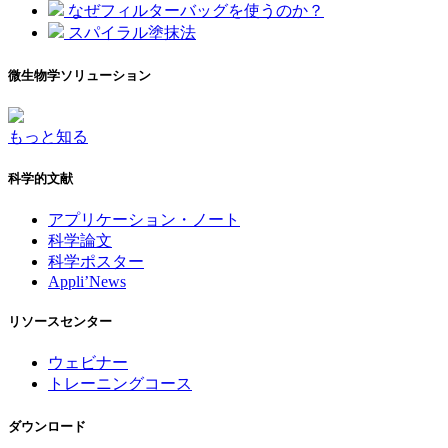
なぜフィルターバッグを使うのか？
スパイラル塗抹法
微生物学ソリューション
もっと知る
科学的文献
アプリケーション・ノート
科学論文
科学ポスター
Appli’News
リソースセンター
ウェビナー
トレーニングコース
ダウンロード