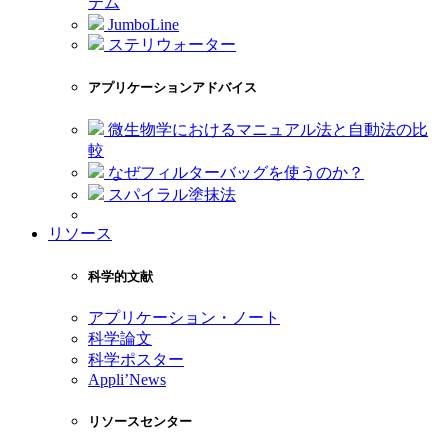
テム
JumboLine
ステリウォーター
アプリケーションアドバイス
微生物学におけるマニュアル法と自動法の比
較
なぜフィルターバッグを使うのか？
スパイラル塗抹法
リソース
科学的文献
アプリケーション・ノート
科学論文
科学ポスター
Appli’News
リソースセンター