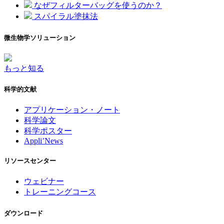
なぜフィルターバッグを使うのか？
スパイラル塗抹法
微生物学ソリューション
もっと知る
科学的文献
アプリケーション・ノート
科学論文
科学ポスター
Appli’News
リソースセンター
ウェビナー
トレーニングコース
ダウンロード