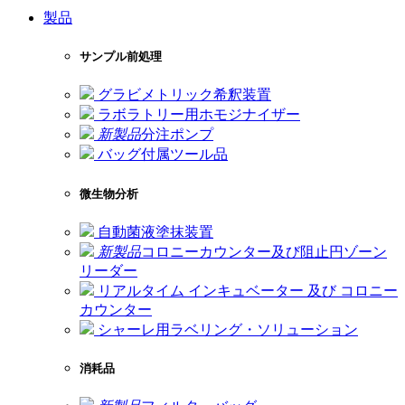
製品
サンプル前処理
グラビメトリック希釈装置
ラボラトリー用ホモジナイザー
新製品
分注ポンプ
バッグ付属ツール品
微生物分析
自動菌液塗抹装置
新製品
コロニーカウンター及び阻止円ゾーン
リーダー
リアルタイム インキュベーター 及び コロニー
カウンター
シャーレ用ラベリング・ソリューション
消耗品