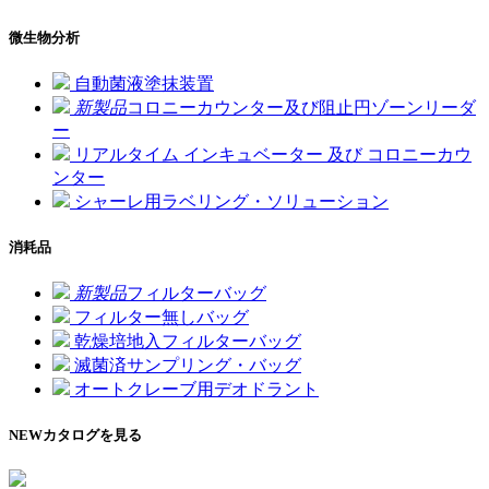
微生物分析
自動菌液塗抹装置
新製品
コロニーカウンター及び阻止円ゾーンリーダ
ー
リアルタイム インキュベーター 及び コロニーカウ
ンター
シャーレ用ラベリング・ソリューション
消耗品
新製品
フィルターバッグ
フィルター無しバッグ
乾燥培地入フィルターバッグ
滅菌済サンプリング・バッグ
オートクレーブ用デオドラント
NEW
カタログを見る