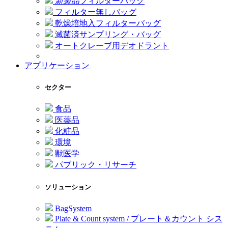
新製品
フィルターバッグ
フィルター無しバッグ
乾燥培地入フィルターバッグ
滅菌済サンプリング・バッグ
オートクレーブ用デオドラント
アプリケーション
セクター
食品
医薬品
化粧品
環境
獣医学
パブリック・リサーチ
ソリューション
BagSystem
Plate & Count system / プレート＆カウント シス