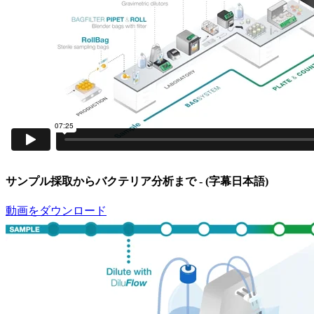
サンプル採取からバクテリア分析まで
- (字幕日本語)
動画をダウンロード