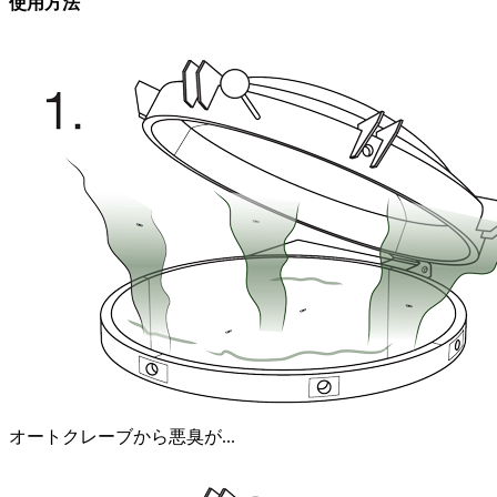
使用方法
オートクレーブから悪臭が...