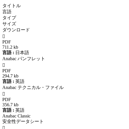
タイトル
言語
タイプ
サイズ
ダウンロード

PDF
711.2 kb
言語 :
日本語
Anabac パンフレット

PDF
294.7 kb
言語 :
英語
Anabac テクニカル・ファイル

PDF
356.7 kb
言語 :
英語
Anabac Classic
安全性データシート
