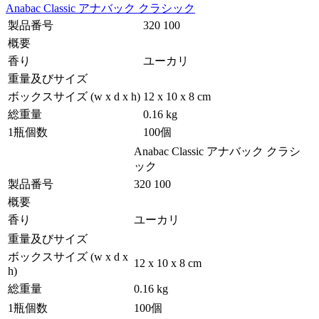
Anabac Classic アナバック クラシック
製品番号
320 100
概要
香り
ユーカリ
重量及びサイズ
ボックスサイズ (w x d x h)
12 x 10 x 8 cm
総重量
0.16 kg
1瓶個数
100個
Anabac Classic アナバック クラシ
ック
製品番号
320 100
概要
香り
ユーカリ
重量及びサイズ
ボックスサイズ (w x d x
12 x 10 x 8 cm
h)
総重量
0.16 kg
1瓶個数
100個