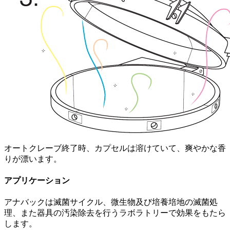
オートクレーブ終了時、カプセルは溶けていて、爽やかな香
りが漂います。
アプリケーション
アナバックは滅菌サイクル、微生物及び培養培地の滅菌処
理、また器具の汚染除去を行うラボラトリーで効果をもたら
します。