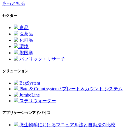
もっと知る
セクター
食品
医薬品
化粧品
環境
獣医学
パブリック・リサーチ
ソリューション
BagSystem
Plate & Count system / プレート＆カウント システム
JumboLine
ステリウォーター
アプリケーションアドバイス
微生物学におけるマニュアル法と自動法の比較