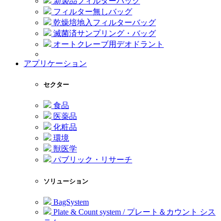
新製品
フィルターバッグ
フィルター無しバッグ
乾燥培地入フィルターバッグ
滅菌済サンプリング・バッグ
オートクレーブ用デオドラント
アプリケーション
セクター
食品
医薬品
化粧品
環境
獣医学
パブリック・リサーチ
ソリューション
BagSystem
Plate & Count system / プレート＆カウント シス