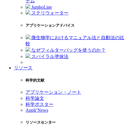
テム
JumboLine
ステリウォーター
アプリケーションアドバイス
微生物学におけるマニュアル法と自動法の比
較
なぜフィルターバッグを使うのか？
スパイラル塗抹法
リソース
科学的文献
アプリケーション・ノート
科学論文
科学ポスター
Appli’News
リソースセンター