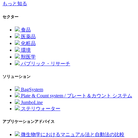
もっと知る
セクター
食品
医薬品
化粧品
環境
獣医学
パブリック・リサーチ
ソリューション
BagSystem
Plate & Count system / プレート＆カウント システム
JumboLine
ステリウォーター
アプリケーションアドバイス
微生物学におけるマニュアル法と自動法の比較