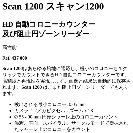
Scan 1200
スキャン1200
HD 自動コロニーカウンター
及び阻止円ゾーンリーダー
高性能
Ref.
437 000
Scan 1200
はあらゆる培地に適応し、極小のコロニーも１ク
リックでカウントできるHD 自動コロニーカウンターです。
高精度と再現性を実現します。画像と結果は自動的に保存さ
れます。
Scan 1200
は、また阻止円ゾーンリーダーでもあり
ます。
検出される最小コロニー: 0.05 mm
カメラ: 1.2メガピクセル - ズーム x 28
Ø 55 - 90 mm 円形シャーレ上のコロニーカウント
混釈、表面、スパイラル、サークルモードで塗抹され
たシャーレ上のコロニーをカウント