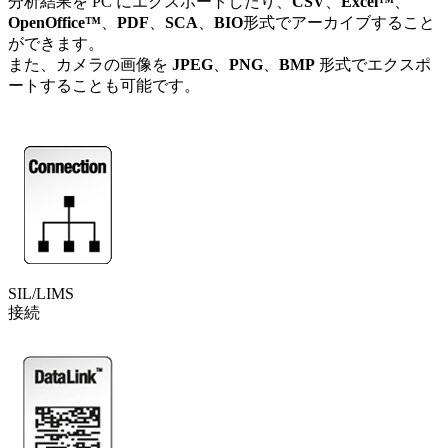
分析結果を PC にエクスポートしたり、
CSV
、
Excel™
、
OpenOffice™
、
PDF
、
SCA
、
BIO
形式でアーカイブすること
ができます。
また、カメラの画像を
JPEG
、
PNG
、
BMP
形式でエクスポ
ートすることも可能です。
SIL/LIMS
接続