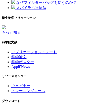
なぜフィルターバッグを使うのか？
スパイラル塗抹法
微生物学ソリューション
もっと知る
科学的文献
アプリケーション・ノート
科学論文
科学ポスター
Appli’News
リソースセンター
ウェビナー
トレーニングコース
ダウンロード