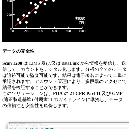
自動コロニーカウンティング
データの完全性
Scan 1200
は LIMS 及び/又は data
Link
から情報を受信し、送
信して、カウントをデジタル化します。分析の全てのデータ
は追跡可能で監査可能です。結果は電子署名によって二重に
承認されます。アカウント管理により、多段階のアクセスで
結果を検証することができます。
このソリューションは、
FDA
の
21 CFR Part 11
及び
GMP
(適正製造基準) 付属書11 のガイドラインに準拠し、データ
の信頼性と安全性を確保します。