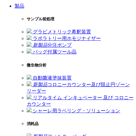
製品
サンプル前処理
グラビメトリック希釈装置
ラボラトリー用ホモジナイザー
新製品
分注ポンプ
バッグ付属ツール品
微生物分析
自動菌液塗抹装置
新製品
コロニーカウンター及び阻止円ゾーン
リーダー
リアルタイム インキュベーター 及び コロニー
カウンター
シャーレ用ラベリング・ソリューション
消耗品