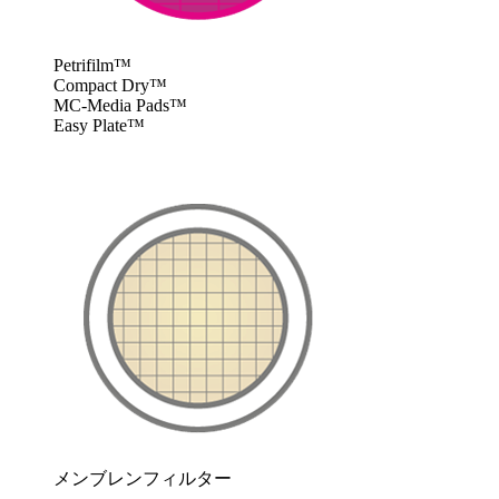
Petrifilm™
Compact Dry™
MC-Media Pads™
Easy Plate™
メンブレンフィルター