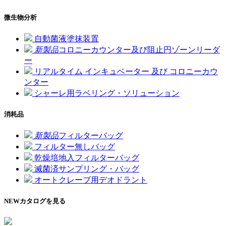
微生物分析
自動菌液塗抹装置
新製品
コロニーカウンター及び阻止円ゾーンリーダ
ー
リアルタイム インキュベーター 及び コロニーカウ
ンター
シャーレ用ラベリング・ソリューション
消耗品
新製品
フィルターバッグ
フィルター無しバッグ
乾燥培地入フィルターバッグ
滅菌済サンプリング・バッグ
オートクレーブ用デオドラント
NEW
カタログを見る