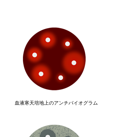
血液寒天培地上のアンチバイオグラム