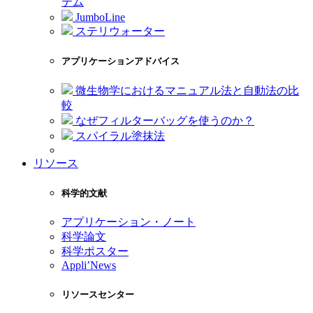
テム
JumboLine
ステリウォーター
アプリケーションアドバイス
微生物学におけるマニュアル法と自動法の比
較
なぜフィルターバッグを使うのか？
スパイラル塗抹法
リソース
科学的文献
アプリケーション・ノート
科学論文
科学ポスター
Appli’News
リソースセンター