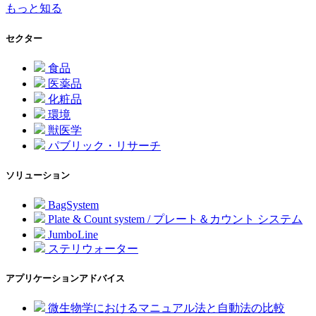
もっと知る
セクター
食品
医薬品
化粧品
環境
獣医学
パブリック・リサーチ
ソリューション
BagSystem
Plate & Count system / プレート＆カウント システム
JumboLine
ステリウォーター
アプリケーションアドバイス
微生物学におけるマニュアル法と自動法の比較