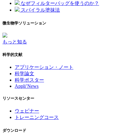
なぜフィルターバッグを使うのか？
スパイラル塗抹法
微生物学ソリューション
もっと知る
科学的文献
アプリケーション・ノート
科学論文
科学ポスター
Appli’News
リソースセンター
ウェビナー
トレーニングコース
ダウンロード