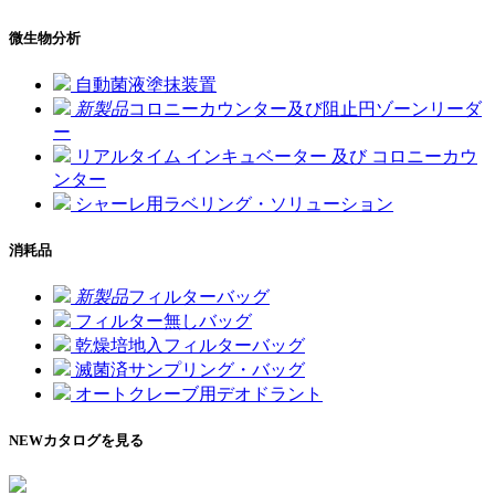
微生物分析
自動菌液塗抹装置
新製品
コロニーカウンター及び阻止円ゾーンリーダ
ー
リアルタイム インキュベーター 及び コロニーカウ
ンター
シャーレ用ラベリング・ソリューション
消耗品
新製品
フィルターバッグ
フィルター無しバッグ
乾燥培地入フィルターバッグ
滅菌済サンプリング・バッグ
オートクレーブ用デオドラント
NEW
カタログを見る