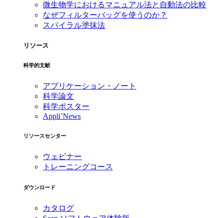
微生物学におけるマニュアル法と自動法の比較
なぜフィルターバッグを使うのか？
スパイラル塗抹法
リソース
科学的文献
アプリケーション・ノート
科学論文
科学ポスター
Appli’News
リソースセンター
ウェビナー
トレーニングコース
ダウンロード
カタログ