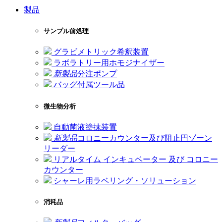
製品
サンプル前処理
グラビメトリック希釈装置
ラボラトリー用ホモジナイザー
新製品
分注ポンプ
バッグ付属ツール品
微生物分析
自動菌液塗抹装置
新製品
コロニーカウンター及び阻止円ゾーン
リーダー
リアルタイム インキュベーター 及び コロニー
カウンター
シャーレ用ラベリング・ソリューション
消耗品