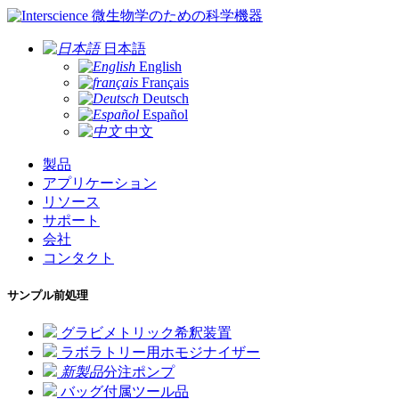
微生物学のための科学機器
日本語
English
Français
Deutsch
Español
中文
製品
アプリケーション
リソース
サポート
会社
コンタクト
サンプル前処理
グラビメトリック希釈装置
ラボラトリー用ホモジナイザー
新製品
分注ポンプ
バッグ付属ツール品