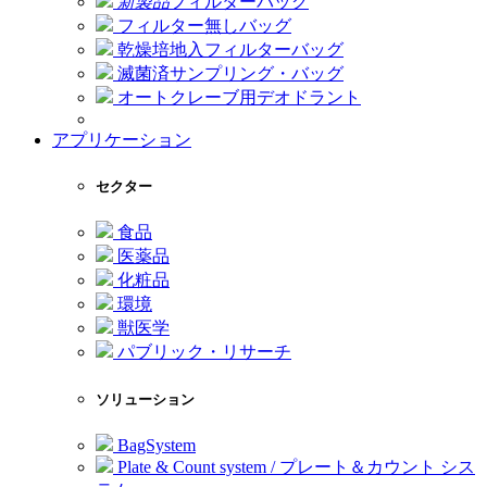
新製品
フィルターバッグ
フィルター無しバッグ
乾燥培地入フィルターバッグ
滅菌済サンプリング・バッグ
オートクレーブ用デオドラント
アプリケーション
セクター
食品
医薬品
化粧品
環境
獣医学
パブリック・リサーチ
ソリューション
BagSystem
Plate & Count system / プレート＆カウント シス