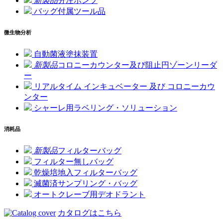
新製品
分注ポンプ
バッグ付属ツール品
微生物分析
自動菌液塗抹装置
新製品
コロニーカウンター及び阻止円ゾーンリーダ
ー
リアルタイム インキュベーター 及び コロニーカウ
ンター
シャーレ用ラベリング・ソリューション
消耗品
新製品
フィルターバッグ
フィルター無しバッグ
乾燥培地入フィルターバッグ
滅菌済サンプリング・バッグ
オートクレーブ用デオドラント
カタログはこちら