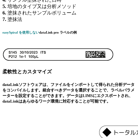
5.
培地のタイプ又は分析メソッド
6.
塗抹されたサンプルボリューム
7.
塗抹法
easy
Spiral を使用しない
data
Link
pro
ラベルの例
柔軟性とカスタマイズ
data
Link
ソフトウェアは、ファイルをインポートして得られた分析データ
をコンパイルします。統合すべきデータを選択することで、ラベルパラメ
ーターを設定することができます。データはLIMSにエクスポートされ、
data
Link
はあらゆるワーク環境に対応することが可能です。