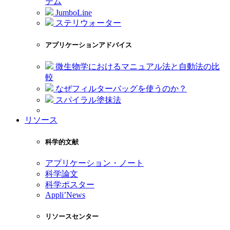
テム
JumboLine
ステリウォーター
アプリケーションアドバイス
微生物学におけるマニュアル法と自動法の比
較
なぜフィルターバッグを使うのか？
スパイラル塗抹法
リソース
科学的文献
アプリケーション・ノート
科学論文
科学ポスター
Appli’News
リソースセンター