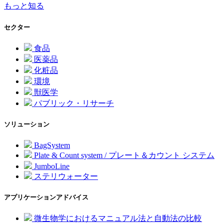
もっと知る
セクター
食品
医薬品
化粧品
環境
獣医学
パブリック・リサーチ
ソリューション
BagSystem
Plate & Count system / プレート＆カウント システム
JumboLine
ステリウォーター
アプリケーションアドバイス
微生物学におけるマニュアル法と自動法の比較