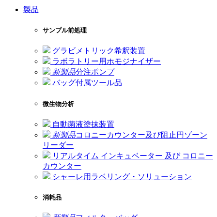
製品
サンプル前処理
グラビメトリック希釈装置
ラボラトリー用ホモジナイザー
新製品
分注ポンプ
バッグ付属ツール品
微生物分析
自動菌液塗抹装置
新製品
コロニーカウンター及び阻止円ゾーン
リーダー
リアルタイム インキュベーター 及び コロニー
カウンター
シャーレ用ラベリング・ソリューション
消耗品