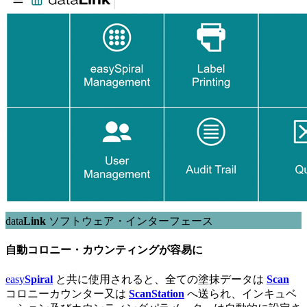
data
Link
ソフトウェア・インターフェース
自動コロニー・カウンティングが容易に
easy
Spiral
と共に使用されると、全ての塗抹データは
Scan
コロニーカウンター又は
ScanStation
へ送られ、インキュベ