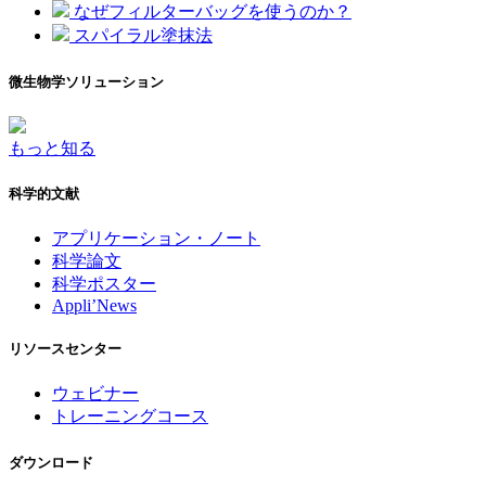
なぜフィルターバッグを使うのか？
スパイラル塗抹法
微生物学ソリューション
もっと知る
科学的文献
アプリケーション・ノート
科学論文
科学ポスター
Appli’News
リソースセンター
ウェビナー
トレーニングコース
ダウンロード