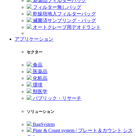
新製品
フィルターバッグ
フィルター無しバッグ
乾燥培地入フィルターバッグ
滅菌済サンプリング・バッグ
オートクレーブ用デオドラント
アプリケーション
セクター
食品
医薬品
化粧品
環境
獣医学
パブリック・リサーチ
ソリューション
BagSystem
Plate & Count system / プレート＆カウント シス