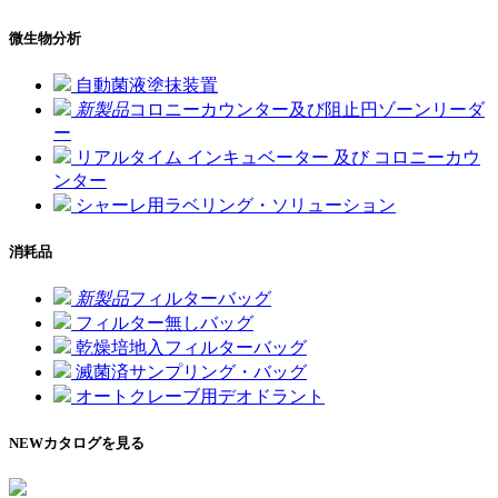
微生物分析
自動菌液塗抹装置
新製品
コロニーカウンター及び阻止円ゾーンリーダ
ー
リアルタイム インキュベーター 及び コロニーカウ
ンター
シャーレ用ラベリング・ソリューション
消耗品
新製品
フィルターバッグ
フィルター無しバッグ
乾燥培地入フィルターバッグ
滅菌済サンプリング・バッグ
オートクレーブ用デオドラント
NEW
カタログを見る