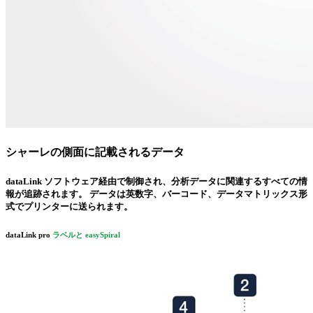
シャーレの側面に記載されるデータ
data
Link
ソフトウェア経由で制御され、分析データに関連するすべての情
報が追跡されます。
データは英数字
、
バーコード
、
データマトリックス形
式
でプリンターに送られます。
data
Link
pro
ラベルと
easy
Spiral