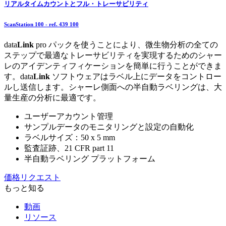
リアルタイムカウントとフル・トレーサビリティ
ScanStation 100
- ref.
439 100
data
Link
pro パックを使うことにより、微生物分析の全ての
ステップで最適なトレーサビリティを実現するためのシャー
レのアイデンティフィケーションを簡単に行うことができま
す。data
Link
ソフトウェアはラベル上にデータをコントロー
ルし送信します。シャーレ側面への半自動ラベリングは、大
量生産の分析に最適です。
ユーザーアカウント管理
サンプルデータのモニタリングと設定の自動化
ラベルサイズ：50 x 5 mm
監査証跡、21 CFR part 11
半自動ラベリング プラットフォーム
価格リクエスト
もっと知る
動画
リソース